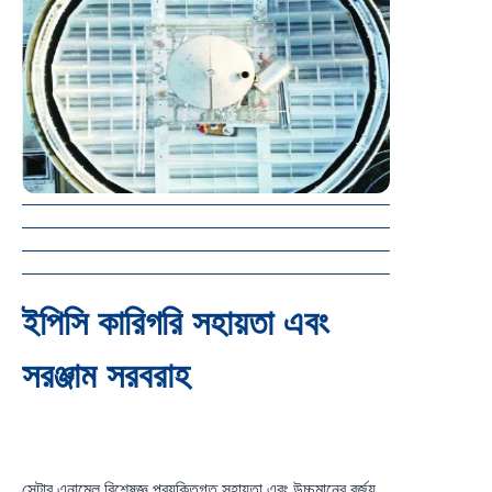
ইপিসি কারিগরি সহায়তা এবং
সরঞ্জাম সরবরাহ
সেন্টার এনামেল বিশেষজ্ঞ প্রযুক্তিগত সহায়তা এবং উচ্চমানের বর্জ্য