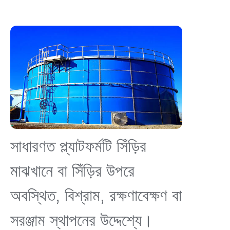
সাধারণত প্ল্যাটফর্মটি সিঁড়ির
মাঝখানে বা সিঁড়ির উপরে
অবস্থিত, বিশ্রাম, রক্ষণাবেক্ষণ বা
সরঞ্জাম স্থাপনের উদ্দেশ্যে।