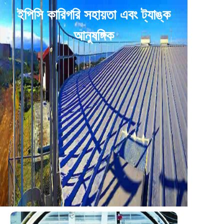
ইপিসি কারিগরি সহায়তা এবং ট্যাঙ্ক
আনুষঙ্গিক