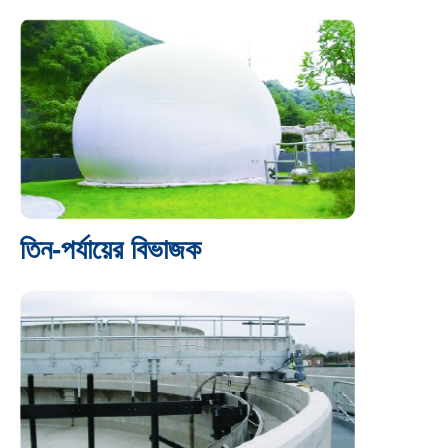
তিন-পর্যায়ের বিভাজক