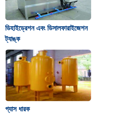
ডিহাইড্রেশন এবং ডিসালফারাইজেশন
ট্যাঙ্ক
গ্যাস ধারক