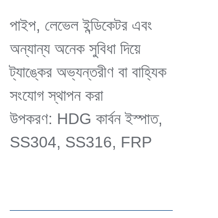
পাইপ, লেভেল ইন্ডিকেটর এবং
অন্যান্য অনেক সুবিধা দিয়ে
ট্যাঙ্কের অভ্যন্তরীণ বা বাহ্যিক
সংযোগ স্থাপন করা
উপকরণ: HDG কার্বন ইস্পাত,
SS304, SS316, FRP