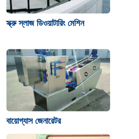
স্ক্রু স্লাজ ডিওয়াটারিং মেশিন
বায়োগ্যাস জেনারেটর