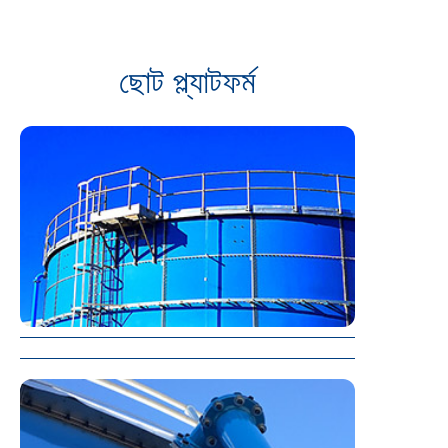
ছোট প্ল্যাটফর্ম