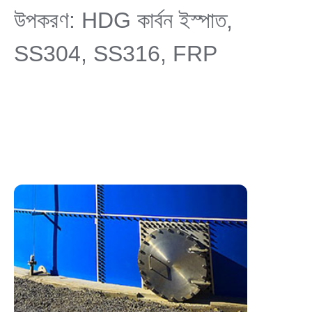
উপকরণ: HDG কার্বন ইস্পাত,
SS304, SS316, FRP