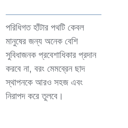
পরিধিগত হাঁটার পথটি কেবল
মানুষের জন্য অনেক বেশি
সুবিধাজনক প্রবেশাধিকার প্রদান
করবে না, বরং মেমব্রেন ছাদ
স্থাপনকে আরও সহজ এবং
নিরাপদ করে তুলবে।