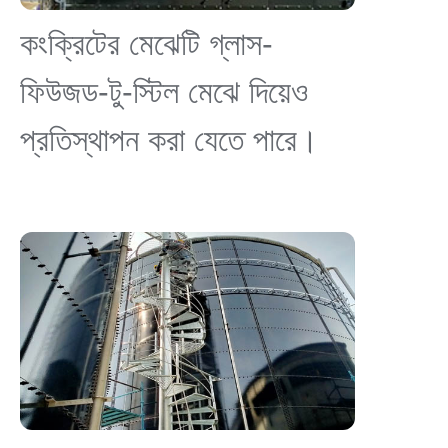
কংক্রিটের মেঝেটি গ্লাস-
ফিউজড-টু-স্টিল মেঝে দিয়েও
প্রতিস্থাপন করা যেতে পারে।