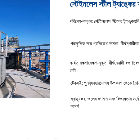
স্টেইনলেস স্টীল ট্যাঙ্কের স
পরিবেশ-বান্ধব: স্টেইনলেস স্টিলের ট্যাঙ্কগ
প্রাকৃতিক ক্ষয় প্রতিরোধ ক্ষমতা: দীর্ঘস্থায়ীভ
কার্যত রক্ষণাবেক্ষণ-মুক্ত: দীর্ঘমেয়াদী রক্ষণ
নেই।
টেকসই: পুনর্ব্যবহারযোগ্য উপকরণ থেকে তৈর
স্বাস্থ্যকর: জলের গুণমান এবং বিশুদ্ধতার সর্
আদর্শ।