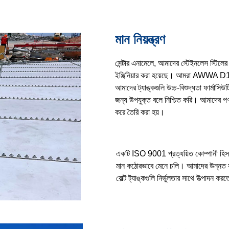
মান নিয়ন্ত্রণ
সেন্টার এনামেলে, আমাদের স্টেইনলেস স্টিলের ট
ইঞ্জিনিয়ার করা হয়েছে। আমরা AWWA D10
আমাদের ট্যাঙ্কগুলি উচ্চ-বিশুদ্ধতা ফার্মাসি
জন্য উপযুক্ত বলে নিশ্চিত করি। আমাদের পণ্যগ
করে তৈরি করা হয়।
একটি ISO 9001 প্রত্যয়িত কোম্পানী হিসাবে,
মান কঠোরভাবে মেনে চলি। আমাদের উন্নত যন্ত
বোল্ট ট্যাঙ্কগুলি নির্ভুলতার সাথে উত্পাদন ক