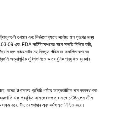
্যাঙ্কগুলি গুণমান এবং নির্ভরযোগ্যতার সর্বোচ্চ মান পূরণের জন্য
3-09 এবং FDA সার্টিফিকেশনের সাথে সম্মতি নিশ্চিত করি,
উটিক্যাল জল সঞ্চয়স্থান সহ বিস্তৃত পরিসরের অ্যাপ্লিকেশনের
ুলি অত্যাধুনিক সুবিধাগুলিতে অত্যাধুনিক প্রযুক্তি ব্যবহার
 আমরা উত্পাদনের প্রতিটি পর্যায়ে আন্তর্জাতিক মান ব্যবস্থাপনা
্রপাতি এবং প্রযুক্তি আমাদের দক্ষতার সাথে স্টেইনলেস স্টীল
রতে সক্ষম করে, উচ্চতর গুণমান এবং কর্মক্ষমতা নিশ্চিত করে।