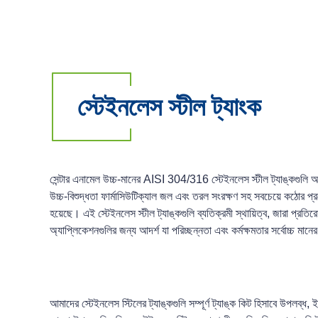
স্টেইনলেস স্টীল ট্যাংক
সেন্টার এনামেল উচ্চ-মানের AISI 304/316 স্টেইনলেস স্টীল ট্যাঙ্কগুলি
উচ্চ-বিশুদ্ধতা ফার্মাসিউটিক্যাল জল এবং তরল সংরক্ষণ সহ সবচেয়ে কঠোর প্
হয়েছে। এই স্টেইনলেস স্টীল ট্যাঙ্কগুলি ব্যতিক্রমী স্থায়িত্ব, জারা প্রত
অ্যাপ্লিকেশনগুলির জন্য আদর্শ যা পরিচ্ছন্নতা এবং কর্মক্ষমতার সর্বোচ্চ মান
আমাদের স্টেইনলেস স্টিলের ট্যাঙ্কগুলি সম্পূর্ণ ট্যাঙ্ক কিট হিসাবে উপলব্ধ,