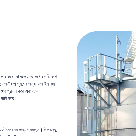
 অফার করে, যা অত্যন্ত কঠোর পরিবেশে
রয়োজনীয়তা পূরণের জন্য ডিজাইন করা
িরোধের প্রদান করে এবং এমন
ের দাবি করে।
 ইনস্টলেশনের জন্য প্রস্তুত। উপরন্তু,