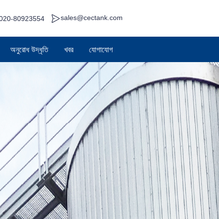
sales@cectank.com
020-80923554
অনুরোধ উদ্ধৃতি
খবর
যোগাযোগ