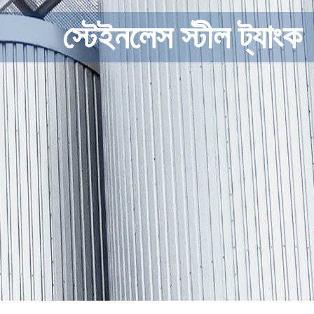
স্টেইনলেস স্টীল ট্যাংক