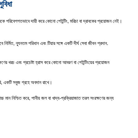
ুবিধা
ুলিকে পরিবেশগতভাবে দায়ী করে কোনো পেইন্টিং, মরিচা বা দ্রাবকের প্রয়োজন নেই।
াবে নির্মিত, ন্যূনতম পরিধান এবং টিয়ার সঙ্গে একটি দীর্ঘ সেবা জীবন প্রদান.
াবেক্ষণের খরচ এবং প্রচেষ্টা হ্রাস করে কোনো আবরণ বা পেইন্টিংয়ের প্রয়োজন
ি, একটি সবুজ গ্রহে অবদান রাখে।
বোচ্চ মান নিশ্চিত করে, পানীয় জল বা খাদ্য-প্রক্রিয়াজাত তরল সংরক্ষণের জন্য