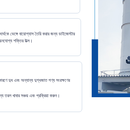
ার্থকে ভেঙ্গে বায়োগ্যাস তৈরি করার জন্য ডাইজেস্টার
নবায়নযোগ্য শক্তির উত্স।
ের কারণে দুধ এবং অন্যান্য দুগ্ধজাত পণ্য সংরক্ষণের
য তরল খাবার সঞ্চয় এবং প্রক্রিয়া করুন।