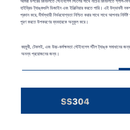
আমরা উপরের রিংগুলিতে স্টেইনলেস স্টিলের সাথে নীচের রিংগুলিতে গ্লাস-ফ
হাইব্রিড ট্যাঙ্কগুলি ডিজাইন এবং ইঞ্জিনিয়ার করতে পারি। এই উদ্ভাবনী নকশাট
প্রদান করে, দীর্ঘস্থায়ী নির্ভরযোগ্যতা নিশ্চিত করার সাথে সাথে আপনার নির্দিষ্ট
পূরণ করতে উপকরণের ব্যবহারকে অনুকূল করে।
বহুমুখী, টেকসই, এবং উচ্চ-কর্মক্ষমতা স্টেইনলেস স্টীল ট্যাঙ্ক সমাধানের জন
অনন্য প্রয়োজনের জন্য।