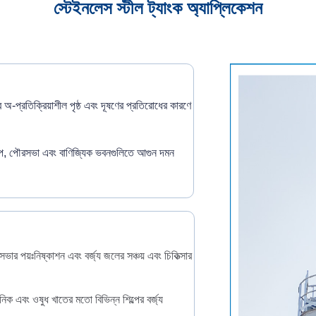
স্টেইনলেস স্টীল ট্যাংক অ্যাপ্লিকেশন
 অ-প্রতিক্রিয়াশীল পৃষ্ঠ এবং দূষণের প্রতিরোধের কারণে
 শিল্প, পৌরসভা এবং বাণিজ্যিক ভবনগুলিতে আগুন দমন
ভার পয়ঃনিষ্কাশন এবং বর্জ্য জলের সঞ্চয় এবং চিকিত্সার
য়নিক এবং ওষুধ খাতের মতো বিভিন্ন শিল্পের বর্জ্য