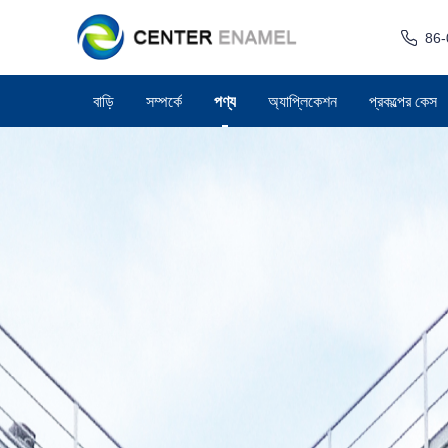
86-
বাড়ি
সম্পর্কে
পণ্য
অ্যাপ্লিকেশন
প্রকল্পের কেস