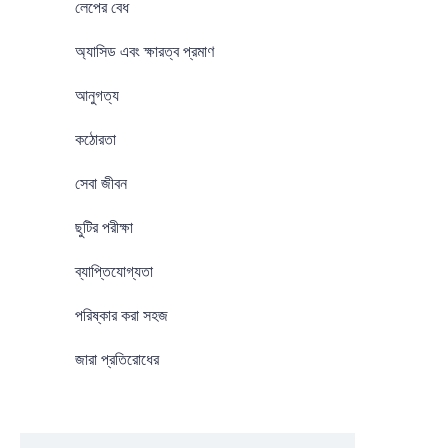
লেপের বেধ
অ্যাসিড এবং ক্ষারত্ব প্রমাণ
আনুগত্য
কঠোরতা
সেবা জীবন
ছুটির পরীক্ষা
ব্যাপ্তিযোগ্যতা
পরিষ্কার করা সহজ
জারা প্রতিরোধের