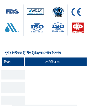
গ্লাস-ফিউজড-টু-স্টিল ট্যাঙ্কের স্পেসিফিকেশন
বিভাগ
স্পেসিফিকেশন