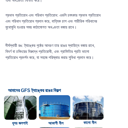
এবং অখণ্ডতা নিশ্চিত করে।
প্রভাব প্রতিরোধ এবং পরিধান প্রতিরোধ: এগুলি চমৎকার প্রভাব প্রতিরোধ
এবং পরিধান প্রতিরোধ প্রদান করে, বাহ্যিক চাপ এবং শারীরিক পরিধানের
মুখোমুখি হওয়ার সময় কাঠামোগত অখণ্ডতা বজায় রাখে।
দীর্ঘস্থায়ী রঙ: ট্যাঙ্কের পৃষ্ঠের আবরণ তার রঙের স্থায়িত্ব বজায় রাখে,
বিবর্ণ বা চকিংয়ের বিরুদ্ধে প্রতিরোধী, এবং গ্রাফিতির প্রতি ভালো
প্রতিরোধ প্রদর্শন করে, যা সহজে পরিষ্কার করার সুবিধা প্রদান করে।
আমাদের GFS ট্যাঙ্কের রঙের বিকল্প
কালো নীল
ধূসর জলপাই
আকাশী নীল