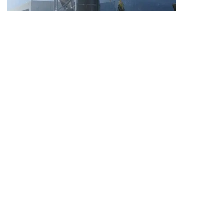
ইতালির এস. মিশেল এ/এ-তে শস্যদানা প্রকল্প
আরও জানুন
পণ্য
ইস্পাত ট্যাঙ্কে কাচ মিশ্রিত
ফিউশন বন্ডেড ইপোক্সি ট্যাঙ্ক
স্টেইনলেস স্টিলের ট্যাঙ্ক