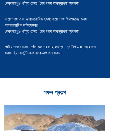
জৈববস্তুপুঞ্জ শক্তি কেন্দ্র,
জৈব বর্জ্য ব্যবস্থাপনা ব্যবস্থা
বায়োগ্যাস এবং অ্যানেরোবিক হজম:
বায়োগ্যাস উৎপাদনের জন্য
অ্যানেরোবিক ডাইজেস্টার
জৈববস্তুপুঞ্জ শক্তি কেন্দ্র,
জৈব বর্জ্য ব্যবস্থাপনা ব্যবস্থা
পানীয় জলের সঞ্চয়:
পৌর জল সরবরাহ ব্যবস্থা,
গ্রামীণ এবং শহুরে জল
সঞ্চয়, ই-
মার্জেন্সি এবং ব্যাকআপ জল সঞ্চয়।
সফল প্রকল্প
সমাপ্ত
২০২৪ সালে