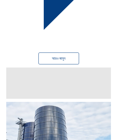
সমাপ্ত
2024 সালে
আরও জানুন