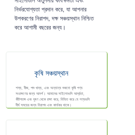
সাইলোগুলি অতুলনীয় কার্যক্ষমতা এবং
নির্ভরযোগ্যতা প্রদান করে, যা আপনার
উপকরণের নিরাপদ, দক্ষ সঞ্চয়স্থান নিশ্চিত
করে আগামী বছরের জন্য।
কৃষি সঞ্চয়স্থান
শস্য, বীজ, পশু খাদ্য, এবং অন্যান্য শুকনো কৃষি পণ্য
সংরক্ষণের জন্য আদর্শ। আমাদের সাইলোগুলি আর্দ্রতা,
কীটপতঙ্গ এবং দূষণ থেকে রক্ষা করে, নিশ্চিত করে যে পণ্যগুলি
দীর্ঘ সময়ের জন্য নিরাপদ এবং কার্যকর থাকে।