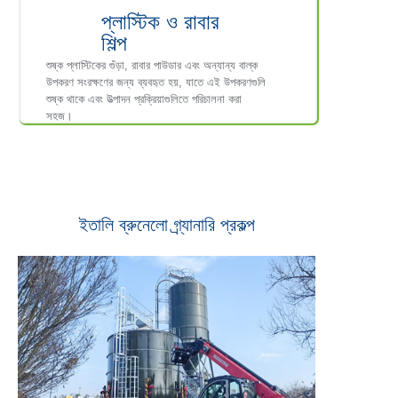
প্লাস্টিক ও রাবার
শিল্প
শুষ্ক প্লাস্টিকের গুঁড়া, রাবার পাউডার এবং অন্যান্য বাল্ক
উপকরণ সংরক্ষণের জন্য ব্যবহৃত হয়, যাতে এই উপকরণগুলি
শুষ্ক থাকে এবং উত্পাদন প্রক্রিয়াগুলিতে পরিচালনা করা
সহজ।
ইতালি ব্রুনেলো গ্র্যানারি প্রকল্প