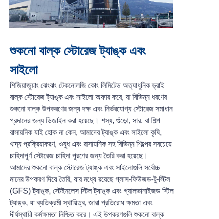
শুকনো বাল্ক স্টোরেজ ট্যাঙ্ক এবং
সাইলো
শিজিয়াজুয়াং ঝেংঝং টেকনোলজি কোং লিমিটেড অত্যাধুনিক ড্রাই
বাল্ক স্টোরেজ ট্যাঙ্ক এবং সাইলো অফার করে, যা বিভিন্ন ধরণের
শুকনো বাল্ক উপকরণের জন্য দক্ষ এবং নির্ভরযোগ্য স্টোরেজ সমাধান
প্রদানের জন্য ডিজাইন করা হয়েছে। শস্য, গুঁড়ো, সার, বা শিল্প
রাসায়নিক যাই হোক না কেন, আমাদের ট্যাঙ্ক এবং সাইলো কৃষি,
খাদ্য প্রক্রিয়াকরণ, ওষুধ এবং রাসায়নিক সহ বিভিন্ন শিল্পের সবচেয়ে
চাহিদাপূর্ণ স্টোরেজ চাহিদা পূরণের জন্য তৈরি করা হয়েছে।
আমাদের শুকনো বাল্ক স্টোরেজ ট্যাঙ্ক এবং সাইলোগুলি সর্বোচ্চ
মানের উপকরণ দিয়ে তৈরি, যার মধ্যে রয়েছে গ্লাস-ফিউজড-টু-স্টিল
(GFS) ট্যাঙ্ক, স্টেইনলেস স্টিল ট্যাঙ্ক এবং গ্যালভানাইজড স্টিল
ট্যাঙ্ক, যা ব্যতিক্রমী স্থায়িত্ব, জারা প্রতিরোধ ক্ষমতা এবং
দীর্ঘস্থায়ী কর্মক্ষমতা নিশ্চিত করে। এই উপকরণগুলি শুকনো বাল্ক