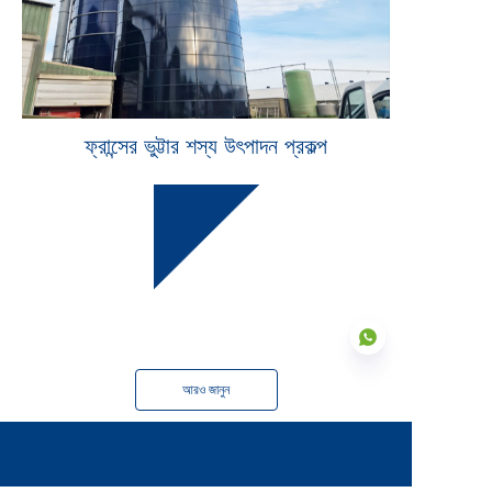
ফ্রান্সের ভুট্টার শস্য উৎপাদন প্রকল্প
সমাপ্ত
2023 সালে
আরও জানুন
BN