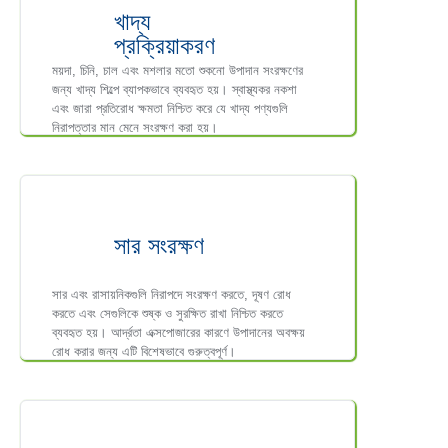
খাদ্য
প্রক্রিয়াকরণ
ময়দা, চিনি, চাল এবং মশলার মতো শুকনো উপাদান সংরক্ষণের
জন্য খাদ্য শিল্পে ব্যাপকভাবে ব্যবহৃত হয়। স্বাস্থ্যকর নকশা
এবং জারা প্রতিরোধ ক্ষমতা নিশ্চিত করে যে খাদ্য পণ্যগুলি
নিরাপত্তার মান মেনে সংরক্ষণ করা হয়।
সার সংরক্ষণ
সার এবং রাসায়নিকগুলি নিরাপদে সংরক্ষণ করতে, দূষণ রোধ
করতে এবং সেগুলিকে শুষ্ক ও সুরক্ষিত রাখা নিশ্চিত করতে
ব্যবহৃত হয়। আর্দ্রতা এক্সপোজারের কারণে উপাদানের অবক্ষয়
রোধ করার জন্য এটি বিশেষভাবে গুরুত্বপূর্ণ।