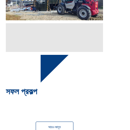
সফল প্রকল্প
সমাপ্ত
2024 সালে
আরও জানুন