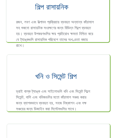
শিল্প রাসায়নিক
রজন, লবণ এবং উত্পাদন প্রক্রিয়ায় ব্যবহৃত অন্যান্য কাঁচামাল
সহ শুকনো রাসায়নিক সংরক্ষণের জন্য বিভিন্ন শিল্পে ব্যবহৃত
হয়। ব্যবহৃত উপকরণগুলির ক্ষয় প্রতিরোধ ক্ষমতা নিশ্চিত করে
যে ট্যাঙ্কগুলি রাসায়নিক পরিবেশে তাদের অখণ্ডতা বজায়
রাখে।
খনি ও সিমেন্ট শিল্প
ড্রাই বাল্ক ট্যাঙ্ক এবং সাইলোগুলি খনি এবং সিমেন্ট শিল্পে
সিমেন্ট, বালি এবং খনিজগুলির মতো কাঁচামাল সঞ্চয় করার
জন্য ব্যাপকভাবে ব্যবহৃত হয়, সহজ নিষ্কাশন এবং দক্ষ
সঞ্চয়ের জন্য ডিজাইন করা সিস্টেমগুলির সাথে।