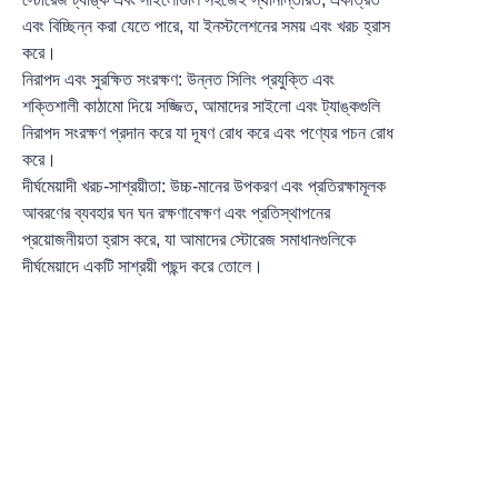
এবং বিচ্ছিন্ন করা যেতে পারে, যা ইনস্টলেশনের সময় এবং খরচ হ্রাস
করে।
নিরাপদ এবং সুরক্ষিত সংরক্ষণ: উন্নত সিলিং প্রযুক্তি এবং
শক্তিশালী কাঠামো দিয়ে সজ্জিত, আমাদের সাইলো এবং ট্যাঙ্কগুলি
নিরাপদ সংরক্ষণ প্রদান করে যা দূষণ রোধ করে এবং পণ্যের পচন রোধ
করে।
দীর্ঘমেয়াদী খরচ-সাশ্রয়ীতা: উচ্চ-মানের উপকরণ এবং প্রতিরক্ষামূলক
আবরণের ব্যবহার ঘন ঘন রক্ষণাবেক্ষণ এবং প্রতিস্থাপনের
প্রয়োজনীয়তা হ্রাস করে, যা আমাদের স্টোরেজ সমাধানগুলিকে
দীর্ঘমেয়াদে একটি সাশ্রয়ী পছন্দ করে তোলে।