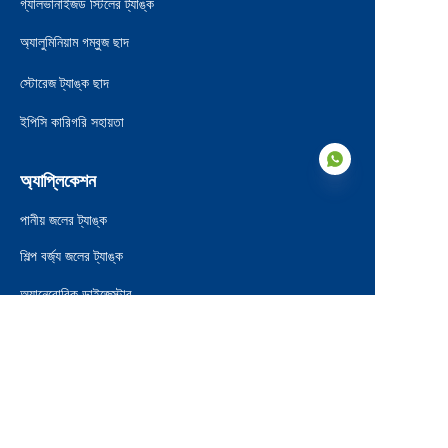
গ্যালভানাইজড স্টিলের ট্যাঙ্ক
অ্যালুমিনিয়াম গম্বুজ ছাদ
স্টোরেজ ট্যাঙ্ক ছাদ
ইপিসি কারিগরি সহায়তা
অ্যাপ্লিকেশন
পানীয় জলের ট্যাঙ্ক
শিল্প বর্জ্য জলের ট্যাঙ্ক
BN
অ্যানেরোবিক ডাইজেস্টার
লিচেট ট্যাঙ্ক
কৃষি জলের ট্যাঙ্ক
অগ্নিনির্বাপক জলের ট্যাঙ্ক