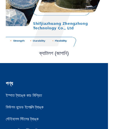
ক্যাটালগ (জাপানি)
পণ্য
ইস্পাত ট্যাঙ্কে কাচ মিশ্রিত
ফিউশন বন্ডেড ইপোক্সি ট্যাঙ্ক
স্টেইনলেস স্টিলের ট্যাঙ্ক