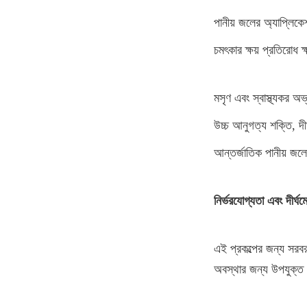
পানীয় জলের অ্যাপ্লিকেশ
চমৎকার ক্ষয় প্রতিরোধ ক
মসৃণ এবং স্বাস্থ্যকর অভ্
উচ্চ আনুগত্য শক্তি, দীর
আন্তর্জাতিক পানীয় জলের
নির্ভরযোগ্যতা এবং দীর্ঘ
এই প্রকল্পের জন্য সরবরা
অবস্থার জন্য উপযুক্ত এক