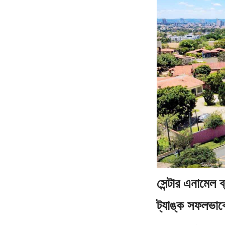
সেন্টার এনামেল ব
ট্যাঙ্ক সফলভাব