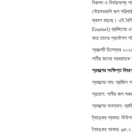
নিরাপদ ও নির্ভরযোগ্য প
পৌরসভাগুলি জল পরিকাঠাম
ক্রমশ বাড়ছে। এই বৈশ
Enamel) ব্রাজিলের একট
করে তাদের প্রকৌশল শক্
প্রকল্পটি ডিসেম্বর ২০২৫ 
পানীয় জলের সরবরাহকে 
প্রকল্পের সংক্ষিপ্ত বিবর
প্রকল্পের নাম: ব্রাজিল প
প্রয়োগ: পানীয় জল সঞ্চয
প্রকল্পের অবস্থান: ব্রা
ট্যাঙ্কের প্রকার: ফিউশন
ট্যাঙ্কের আকার: φ৪.২ 