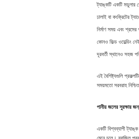
ট্যাঙ্কটি একটি মডুলার 
ঢালাই বা কংক্রিটের ট্য
নির্মাণ সময় এবং শ্রমের 
কোনও ফিল্ড ওয়েল্ডিং ন
দূরবর্তী স্থানেও সহজ 
এই বৈশিষ্ট্যগুলি প্রকল্
সময়মতো সরবরাহ নিশ্চ
পানীয় জলের সুরক্ষার জন
একটি বিশ্বব্যাপী ট্যাঙ
মেনে চলে। ব্রাজিল প্রক