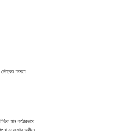
 স্টোরেজ ক্ষমতা 
্জাতিক মান কঠোরভাবে 
পনা ব্যবস্থার অধীনে 