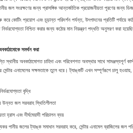
ানীয় জল সংরক্ষণের জন্য প্রাসঙ্গিক আন্তর্জাতিক প্রয়োজনীয়তা পূরণের জন্য ড
ুরু করে কোটিং প্রয়োগ এবং চূড়ান্ত পরিদর্শন পর্যন্ত, উৎপাদনের প্রতিটি পর্যায়ে কা
়াদী নির্ভরযোগ্যতা নিশ্চিত করার জন্য কঠোর মান নিয়ন্ত্রণ পদ্ধতি অনুসরণ করা হয়ে
 অবকাঠামোকে সমর্থন করা
তি স্থানীয় অবকাঠামোগত চাহিদা এবং পরিবেশগত অবস্থার সাথে সামঞ্জস্যপূর্ণ কা
ে সেন্টার এনামেলের সক্ষমতাকে তুলে ধরে। ট্যাঙ্কটি এখন সম্পূর্ণরূপে চালু হওয়ায়,
ির্ভরযোগ্যতা বৃদ্ধি
জন্য উন্নত জল সরবরাহ স্থিতিশীলতা
়তা হ্রাস এবং দীর্ঘমেয়াদী পরিচালন ব্যয়
্যকর পানীয় জলের ট্যাঙ্ক সমাধান সরবরাহ করে, সেন্টার এনামেল ব্রাজিলের জল প