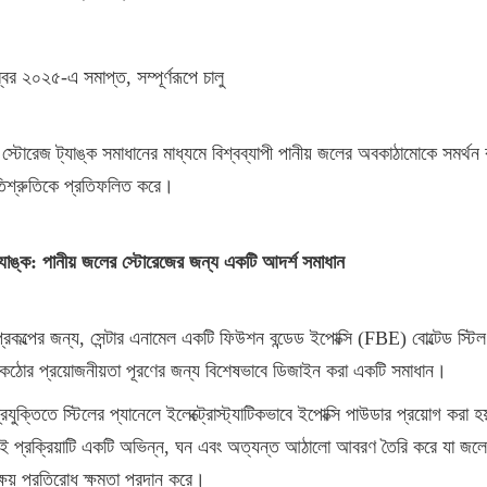
্বর ২০২৫-এ সমাপ্ত, সম্পূর্ণরূপে চালু
 স্টোরেজ ট্যাঙ্ক সমাধানের মাধ্যমে বিশ্বব্যাপী পানীয় জলের অবকাঠামোকে সমর্থন ক
তিশ্রুতিকে প্রতিফলিত করে।
্যাঙ্ক: পানীয় জলের স্টোরেজের জন্য একটি আদর্শ সমাধান
্রকল্পের জন্য, সেন্টার এনামেল একটি ফিউশন বন্ডেড ইপোক্সি (FBE) বোল্টেড স্টিল
র কঠোর প্রয়োজনীয়তা পূরণের জন্য বিশেষভাবে ডিজাইন করা একটি সমাধান।
যুক্তিতে স্টিলের প্যানেলে ইলেক্ট্রোস্ট্যাটিকভাবে ইপোক্সি পাউডার প্রয়োগ করা হয়
ই প্রক্রিয়াটি একটি অভিন্ন, ঘন এবং অত্যন্ত আঠালো আবরণ তৈরি করে যা জলের গু
্ষয় প্রতিরোধ ক্ষমতা প্রদান করে।