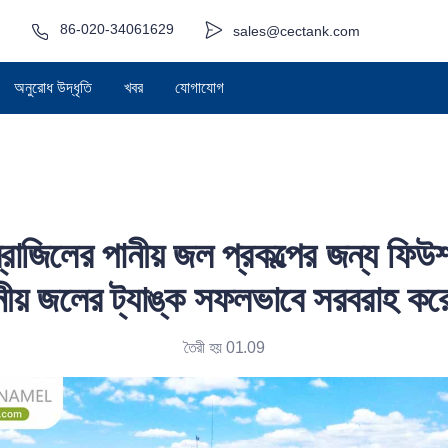
86-020-34061629
sales@cectank.com
অনুরোধ উদ্ধৃতি
খবর
যোগাযোগ
ব্রাজিলের পানীয় জল প্রকল্পের জন্য ফিউশ
নীয় জলের ট্যাঙ্ক সফলভাবে সরবরাহ কর
তৈরী হয় 01.09