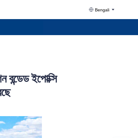
Bengali
ন বন্ডেড ইপোক্সি
েছে