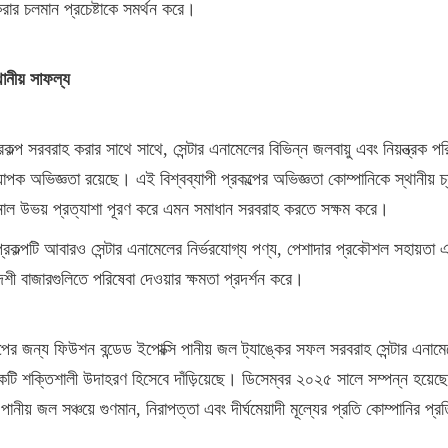
করার চলমান প্রচেষ্টাকে সমর্থন করে।
থানীয় সাফল্য
ল্প সরবরাহ করার সাথে সাথে, সেন্টার এনামেলের বিভিন্ন জলবায়ু এবং নিয়ন্ত্রক পর
যাপক অভিজ্ঞতা রয়েছে। এই বিশ্বব্যাপী প্রকল্পের অভিজ্ঞতা কোম্পানিকে স্থানীয় চ্য
নাল উভয় প্রত্যাশা পূরণ করে এমন সমাধান সরবরাহ করতে সক্ষম করে।
্রকল্পটি আবারও সেন্টার এনামেলের নির্ভরযোগ্য পণ্য, পেশাদার প্রকৌশল সহায়তা এবং
দেশী বাজারগুলিতে পরিষেবা দেওয়ার ক্ষমতা প্রদর্শন করে।
্পের জন্য ফিউশন বন্ডেড ইপোক্সি পানীয় জল ট্যাঙ্কের সফল সরবরাহ সেন্টার এনামেলে
টি শক্তিশালী উদাহরণ হিসেবে দাঁড়িয়েছে। ডিসেম্বর ২০২৫ সালে সম্পন্ন হয়েছে এ
পানীয় জল সঞ্চয়ে গুণমান, নিরাপত্তা এবং দীর্ঘমেয়াদী মূল্যের প্রতি কোম্পানির প্