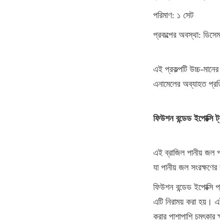
পরিমাণ: ১ সেট
প্রকল্পের অবস্থা: ডিসেম
এই প্রকল্পটি উচ্চ-মানের
এনামেলের অব্যাহত প্র
ফিউশন বন্ডেড ইপোক্সি ট
এই ব্রাজিল পানীয় জল প
যা পানীয় জল সংরক্ষণে
ফিউশন বন্ডেড ইপোক্সি প্র
এটি নিরাময় করা হয়। এ
করার পাশাপাশি চমৎকার ক