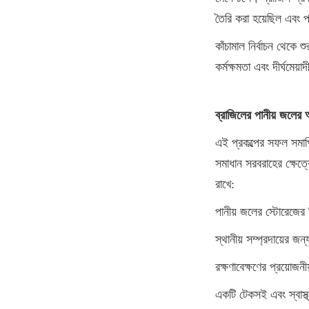
তৈরি করা হয়েছিল এবং প
কাঁচামাল নির্বাচন থেকে শ
কর্মক্ষমতা এবং দীর্ঘমেয
ব্রাজিলের পানীয় জলের
এই প্রকল্পের সফল সমাপ্
সমাধান সরবরাহের ক্ষেত্র
রাখে:
পানীয় জলের স্টোরেজের ন
স্থানীয় সম্প্রদায়ের 
রক্ষণাবেক্ষণের প্রয়োজনীয
একটি টেকসই এবং স্বাস্থ