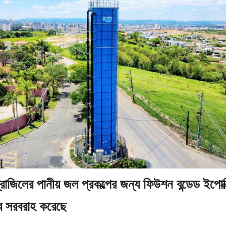
্রাজিলের পানীয় জল প্রকল্পের জন্য ফিউশন বন্ডেড ইপোক্
ে সরবরাহ করেছে