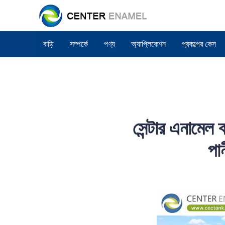
বাড়ি
সম্পর্কে
পণ্য
অ্যাপ্লিকেশন
প্রকল্পের কেস
সেন্টার এনামেল 
পা