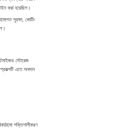
িজাইন করা হয়েছিল।
ঠামোগত সুরক্ষা, কোটিং 
ছিল।
স্টমাইজড স্টোরেজ 
 প্রকল্পটি এতে অবদান 
রিকাঠামো শক্তিশালীকরণ 