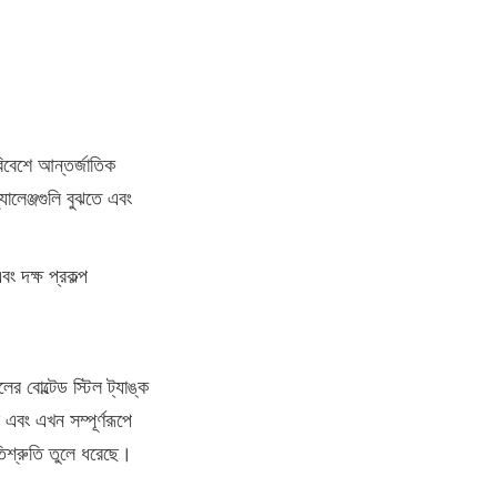
িবেশে আন্তর্জাতিক 
ালেঞ্জগুলি বুঝতে এবং 
 দক্ষ প্রকল্প 
র বোল্টেড স্টিল ট্যাঙ্ক 
বং এখন সম্পূর্ণরূপে 
রতিশ্রুতি তুলে ধরেছে।