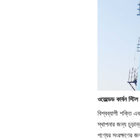
ওয়েল্ডেড কার্বন স্টি
বিশ্বব্যাপী শক্তি এ
স্থাপনার জন্য চূড়া
পণ্যের সংরক্ষণের জন