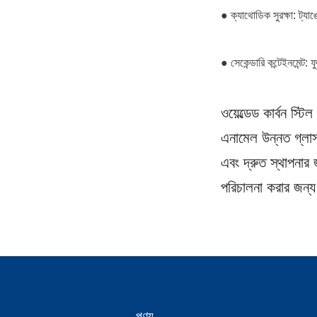
● ক্যাথোডিক সুরক্ষা: ট্যা
● সেকেন্ডারি কন্টেইনমেন্ট:
ওয়েল্ডেড কার্বন স্
এনামেল উন্নত গ্লাস-
এবং দ্রুত স্থাপনার জ
পরিচালনা করার জন্য 
পণ্য