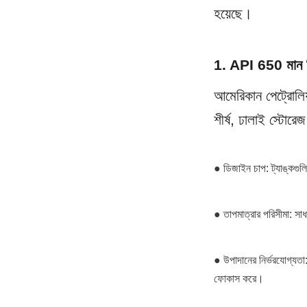
হয়েছে।
1. API 650 মান
আমেরিকান পেট্রোলিয
শীর্ষ, ঢালাই স্টোরে
● ডিজাইন চাপ: ট্যাঙ্কগুল
● তাপমাত্রার পরিসীমা: স
● উপাদানের নির্ভরযোগ্যতা:
ফোকাস করে।