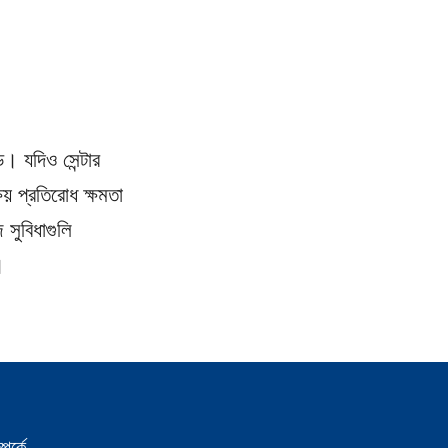
। যদিও সেন্টার 
় প্রতিরোধ ক্ষমতা 
সুবিধাগুলি 
।
পর্কে