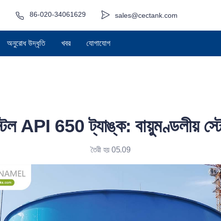
86-020-34061629
sales@cectank.com
অনুরোধ উদ্ধৃতি
খবর
যোগাযোগ
 স্টিল API 650 ট্যাঙ্ক: বায়ুমণ্ডলীয় স
তৈরী হয় 05.09