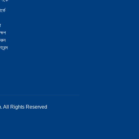
র্কে
া
্ষেপ
রুন
ারেন্স
. All Rights Reserved