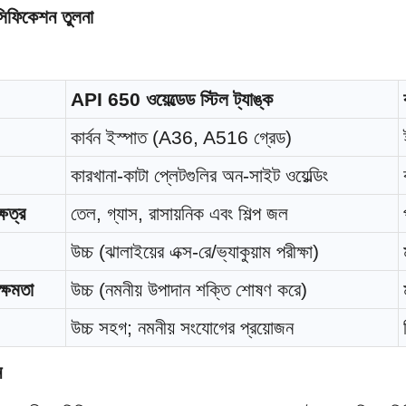
েসিফিকেশন তুলনা
API 650 ওয়েল্ডেড স্টিল ট্যাঙ্ক
কার্বন ইস্পাত (A36, A516 গ্রেড)
কারখানা-কাটা প্লেটগুলির অন-সাইট ওয়েল্ডিং
ষেত্র
তেল, গ্যাস, রাসায়নিক এবং শিল্প জল
উচ্চ (ঝালাইয়ের এক্স-রে/ভ্যাকুয়াম পরীক্ষা)
ক্ষমতা
উচ্চ (নমনীয় উপাদান শক্তি শোষণ করে)
উচ্চ সহগ; নমনীয় সংযোগের প্রয়োজন
ন