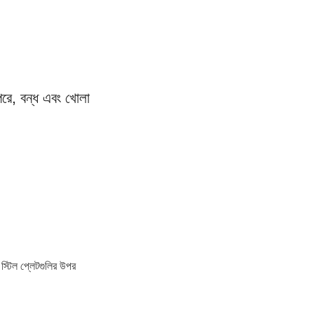
রে, বন্ধ এবং খোলা 
স্টিল প্লেটগুলির উপর 