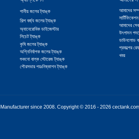
আমাদের সম্প
পানীয় জলের ট্যাঙ্ক
সার্টিফিকেশন
শিল্প বর্জ্য জলের ট্যাঙ্ক
আমাদের সেব
অ্যানেরোবিক ডাইজেস্টার
উৎপাদন পদক
লিচেট ট্যাঙ্ক
ডাউনলোড ক
কৃষি জলের ট্যাঙ্ক
প্রকল্পের রেফ
অগ্নিনির্বাপক জলের ট্যাঙ্ক
খবর
শুকনো বাল্ক স্টোরেজ ট্যাঙ্ক
পৌরসভার পয়ঃনিষ্কাশন ট্যাঙ্ক
Manufacturer since 2008. Copyright © 2016 - 2026 cectank.com