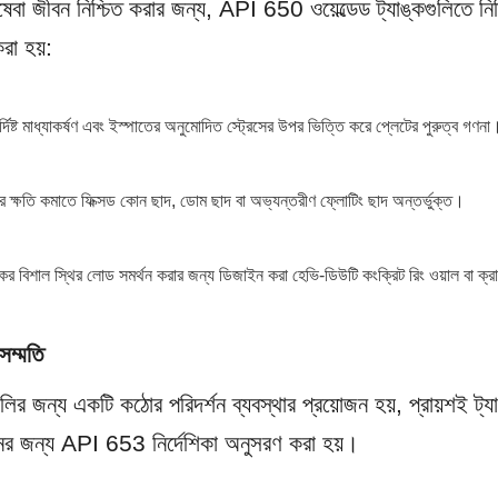
বা জীবন নিশ্চিত করার জন্য, API 650 ওয়েল্ডেড ট্যাঙ্কগুলিতে নির্দ
রা হয়:
িষ্ট মাধ্যাকর্ষণ এবং ইস্পাতের অনুমোদিত স্ট্রেসের উপর ভিত্তি করে প্লেটের পুরুত্ব গণনা
ের ক্ষতি কমাতে ফিক্সড কোন ছাদ, ডোম ছাদ বা অভ্যন্তরীণ ফ্লোটিং ছাদ অন্তর্ভুক্ত।
ঙ্কের বিশাল স্থির লোড সমর্থন করার জন্য ডিজাইন করা হেভি-ডিউটি কংক্রিট রিং ওয়াল বা ক্
সম্মতি
র জন্য একটি কঠোর পরিদর্শন ব্যবস্থার প্রয়োজন হয়, প্রায়শই ট্যা
গঠনের জন্য API 653 নির্দেশিকা অনুসরণ করা হয়।