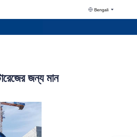
Bengali
্টোরেজের জন্য মান