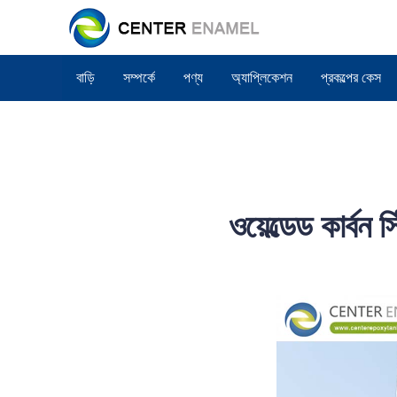
বাড়ি
সম্পর্কে
পণ্য
অ্যাপ্লিকেশন
প্রকল্পের কেস
ওয়েল্ডেড কার্বন