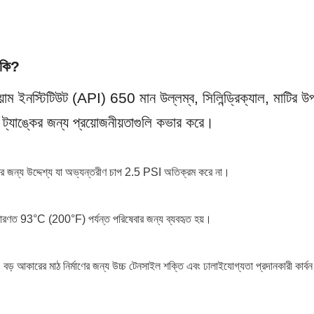
 কি?
়াম ইনস্টিটিউট (API) 650 মান উল্লম্ব, সিলিন্ড্রিক্যাল, মাটির উপ
জ ট্যাঙ্কের জন্য প্রয়োজনীয়তাগুলি কভার করে।
ির জন্য উদ্দেশ্য যা অভ্যন্তরীণ চাপ 2.5 PSI অতিক্রম করে না।
াধারণত 93°C (200°F) পর্যন্ত পরিষেবার জন্য ব্যবহৃত হয়।
 বড় আকারের মাঠ নির্মাণের জন্য উচ্চ টেনসাইল শক্তি এবং ঢালাইযোগ্যতা প্রদানকারী কার্বন 