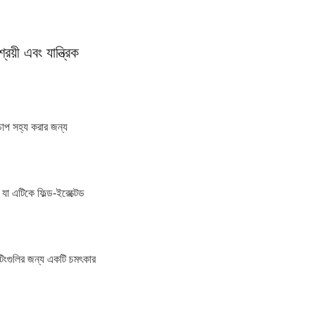
়ী এবং যান্ত্রিক 
প সহ্য করার জন্য 
যা এটিকে ফিল্ড-ইরেক্টেড 
টিংগুলির জন্য একটি চমৎকার 