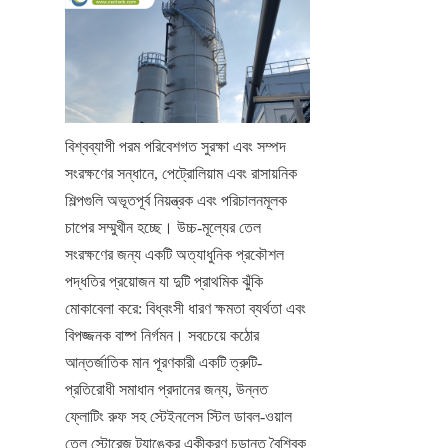
বিশ্বব্যাপী পরম পরিবেশগত সুরক্ষা এবং সম্পদ 
সংরক্ষণের সন্ধানে, পেট্রোলিয়াম এবং রাসায়নিক 
শিল্পগুলি অভূতপূর্ব নিয়ন্ত্রক এবং পরিচালনমূলক 
চাপের সম্মুখীন হচ্ছে। উচ্চ-মূল্যের তেল 
সংরক্ষণের জন্য একটি অত্যাধুনিক প্রকৌশল 
পদ্ধতির প্রয়োজন যা দুটি প্রাথমিক ঝুঁকি 
মোকাবেলা করে: বিধ্বংসী ধারণ ক্ষমতা ব্যর্থতা এবং 
বিপজ্জনক বাষ্প নির্গমন। সবচেয়ে কঠোর 
আন্তর্জাতিক মান পূরণকারী একটি ত্রুটি-
প্রতিরোধী সমাধান প্রদানের জন্য, উন্নত 
ফ্লোটিং রুফ সহ স্টেইনলেস স্টিল ডাবল-ওয়াল 
তেল স্টোরেজ ট্যাঙ্কের একীকরণ চূড়ান্ত বৈশ্বিক 