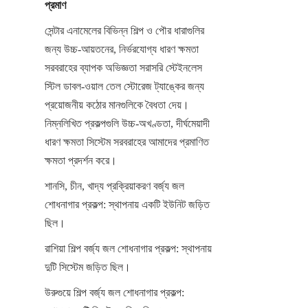
প্রমাণ
সেন্টার এনামেলের বিভিন্ন শিল্প ও পৌর ধারাগুলির 
জন্য উচ্চ-আয়তনের, নির্ভরযোগ্য ধারণ ক্ষমতা 
সরবরাহের ব্যাপক অভিজ্ঞতা সরাসরি স্টেইনলেস 
স্টিল ডাবল-ওয়াল তেল স্টোরেজ ট্যাঙ্কের জন্য 
প্রয়োজনীয় কঠোর মানগুলিকে বৈধতা দেয়। 
নিম্নলিখিত প্রকল্পগুলি উচ্চ-অখণ্ডতা, দীর্ঘমেয়াদী 
ধারণ ক্ষমতা সিস্টেম সরবরাহের আমাদের প্রমাণিত 
ক্ষমতা প্রদর্শন করে।
শানসি, চীন, খাদ্য প্রক্রিয়াকরণ বর্জ্য জল 
শোধনাগার প্রকল্প: স্থাপনায় একটি ইউনিট জড়িত 
ছিল।
রাশিয়া শিল্প বর্জ্য জল শোধনাগার প্রকল্প: স্থাপনায় 
দুটি সিস্টেম জড়িত ছিল।
উরুগুয়ে শিল্প বর্জ্য জল শোধনাগার প্রকল্প: 