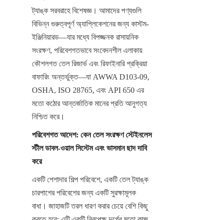
ট্যাঙ্ক সরবরাহে বিশেষজ্ঞ। আমাদের পণ্যগুলি 
বিভিন্ন গুরুত্বপূর্ণ অ্যাপ্লিকেশনের জন্য কাস্টম-
ইঞ্জিনিয়ারড—যার মধ্যে বিপজ্জনক রাসায়নিক 
সংরক্ষণ, পরিবেশগতভাবে সংবেদনশীল এলাকায় 
কৌশলগত তেল রিজার্ভ এবং রিফাইনারি প্রক্রিয়া 
বাফারিং অন্তর্ভুক্ত—যা AWWA D103-09, 
OSHA, ISO 28765, এবং API 650 এর 
মতো কঠোর আন্তর্জাতিক মানের প্রতি আনুগত্য 
নিশ্চিত করে।
পরিবেশগত আদেশ: কেন তেল সংরক্ষণ স্টেইনলেস 
স্টীল ডাবল-ওয়াল সিস্টেম এবং ভাসমান ছাদ দাবি 
করে
একটি পেশাদার শিল্প পরিবেশে, একটি তেল ট্যাঙ্ক 
চারপাশের পরিবেশের জন্য একটি সুরক্ষামূলক 
বাধা। জাহাজটি তরল ধারণ করার চেয়ে বেশি কিছু 
করতে হবে; এটি একটি নিরপেক্ষ দুর্গের মতো কাজ 