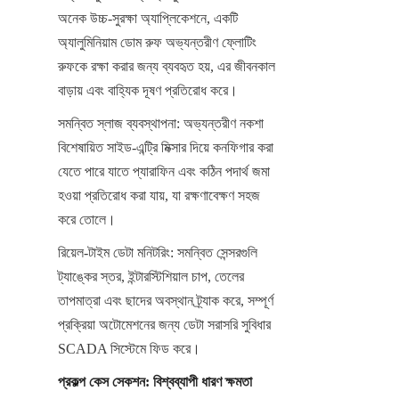
অনেক উচ্চ-সুরক্ষা অ্যাপ্লিকেশনে, একটি 
অ্যালুমিনিয়াম ডোম রুফ অভ্যন্তরীণ ফ্লোটিং 
রুফকে রক্ষা করার জন্য ব্যবহৃত হয়, এর জীবনকাল 
বাড়ায় এবং বাহ্যিক দূষণ প্রতিরোধ করে।
সমন্বিত স্লাজ ব্যবস্থাপনা: অভ্যন্তরীণ নকশা 
বিশেষায়িত সাইড-এন্ট্রি মিক্সার দিয়ে কনফিগার করা 
যেতে পারে যাতে প্যারাফিন এবং কঠিন পদার্থ জমা 
হওয়া প্রতিরোধ করা যায়, যা রক্ষণাবেক্ষণ সহজ 
করে তোলে।
রিয়েল-টাইম ডেটা মনিটরিং: সমন্বিত সেন্সরগুলি 
ট্যাঙ্কের স্তর, ইন্টারস্টিশিয়াল চাপ, তেলের 
তাপমাত্রা এবং ছাদের অবস্থান ট্র্যাক করে, সম্পূর্ণ 
প্রক্রিয়া অটোমেশনের জন্য ডেটা সরাসরি সুবিধার 
SCADA সিস্টেমে ফিড করে।
প্রকল্প কেস সেকশন: বিশ্বব্যাপী ধারণ ক্ষমতা 