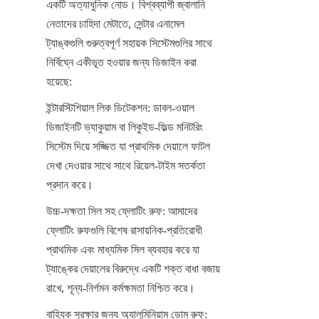
একটি অত্যাধুনিক নোড। বিশ্বব্যাপী জ্বালানি 
নেতাদের চাহিদা মেটাতে, সেন্টার এনামেল 
ট্যাঙ্কগুলি গুরুত্বপূর্ণ সহায়ক সিস্টেমগুলির সাথে 
নির্বিঘ্নে একীভূত হওয়ার জন্য ডিজাইন করা 
হয়েছে:
ইন্টারস্টিশিয়াল লিক ডিটেকশন: ডাবল-ওয়াল 
ডিজাইনটি ভ্যাকুয়াম বা লিকুইড-ফিল্ড মনিটরিং 
সিস্টেম দিয়ে সজ্জিত যা প্রাথমিক দেয়ালে ফাটল 
দেখা দেওয়ার সাথে সাথে রিয়েল-টাইম সতর্কতা 
প্রদান করে।
উচ্চ-দক্ষতা সিল সহ ফ্লোটিং রুফ: আমাদের 
ফ্লোটিং রুফগুলি বিশেষ রাসায়নিক-প্রতিরোধী 
প্রাথমিক এবং মাধ্যমিক সিল ব্যবহার করে যা 
ট্যাঙ্কের দেয়ালের বিরুদ্ধে একটি শক্ত বাধা বজায় 
রাখে, শূন্য-নির্গমন কর্মক্ষমতা নিশ্চিত করে।
বাহ্যিক সুরক্ষার জন্য অ্যালুমিনিয়াম ডোম রুফ: 