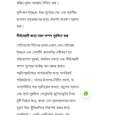
মরিচা-মুক্ত সরবরাহ নিশ্চিত করা।
কৃষি জল ট্যাঙ্ক: উচ্চ-মূল্যের সেচ এবং প্রাণীজ 
জলপান প্রয়োজনের জন্য টেকসই সংরক্ষণ প্রদান 
করা।
দীর্ঘমেয়াদী জন্য তরল সম্পদ সুরক্ষিত করা
স্টেইনলেস স্টিলের ডাবল-ওয়াল তেল স্টোরেজ 
ট্যাঙ্ক এবং ফ্লোটিং রুফগুলির একীকরণ হল 
পরিবেশগত সুরক্ষা, কার্যক্ষম দক্ষতা এবং দীর্ঘমেয়াদী 
সম্পদ মূল্যের সর্বোচ্চ মান বজায় রাখতে 
প্রতিশ্রুতিবদ্ধ সংস্থাগুলির জন্য অপরিহার্য 
পরিকাঠামো। তাদের উদ্দেশ্য-নির্মিত নকশা, যা 
অন্তর্নিহিত ক্ষয় প্রতিরোধ ক্ষমতা, মডুলার স্থাপন 
এবং ব্যর্থ-সুরক্ষিত সেকেন্ডারি কন্টেনমেন্টের উপর 
দৃষ্টি নিবদ্ধ করে, বাল্ক তেল ব্যবস্থাপনার সাথে 
যুক্ত উচ্চ ঝুঁকিগুলিকে নিরপেক্ষ করার জন্য 
অপরিহার্য। এগুলি একটি উচ্চ-মূল্যের, কম 