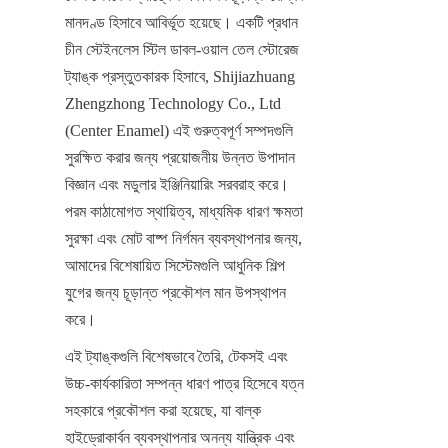
মানদণ্ড হিসাবে আবির্ভূত হয়েছে। একটি প্রধান 
চীন স্টেইনলেস স্টিল ডাবল-ওয়াল তেল স্টোরেজ 
ট্যাঙ্ক প্রস্তুতকারক হিসাবে, Shijiazhuang 
Zhengzhong Technology Co., Ltd 
(Center Enamel) এই গুরুত্বপূর্ণ সম্পদগুলি 
সুরক্ষিত করার জন্য প্রয়োজনীয় উন্নত উপাদান 
বিজ্ঞান এবং মডুলার ইঞ্জিনিয়ারিং সরবরাহ করে। 
পরম কাঠামোগত স্থায়িত্ব, মাধ্যমিক ধারণ ক্ষমতা 
সুরক্ষা এবং মোট বাষ্প নির্গমন ব্যবস্থাপনার জন্য, 
আমাদের বিশেষায়িত সিস্টেমগুলি আধুনিক শিল্প 
যুগের জন্য চূড়ান্ত প্রকৌশল মান উপস্থাপন 
করে।
এই ট্যাঙ্কগুলি বিশেষভাবে তৈরি, টেকসই এবং 
উচ্চ-কার্যকারিতা সম্পন্ন ধারণ পাত্র হিসেবে যত্ন 
সহকারে প্রকৌশল করা হয়েছে, যা বাল্ক 
হাইড্রোকার্বন ব্যবস্থাপনার অনন্য যান্ত্রিক এবং 