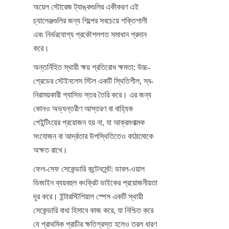
অয়েল স্টোরেজ ট্যাঙ্কগুলির একীকরণ এই 
চ্যালেঞ্জগুলির জন্য শিল্পের সবচেয়ে শক্তিশালী 
এবং নির্ভরযোগ্য প্রকৌশলগত সমাধান প্রদান 
করে।
অন্তর্নিহিত স্থায়ী ক্ষয় প্রতিরোধ ক্ষমতা: উচ্চ-
গ্রেডের স্টেইনলেস স্টিল একটি স্থিতিশীল, স্ব-
নিরাময়কারী প্যাসিভ স্তর তৈরি করে। এর জন্য 
কোনও অভ্যন্তরীণ আস্তরণ বা বাহ্যিক 
পেইন্টিংয়ের প্রয়োজন হয় না, যা আক্রমণাত্মক 
সংযোজন বা আর্দ্রতার উপস্থিতিতেও কাঠামোকে 
অক্ষত রাখে।
ফেল-সেফ সেকেন্ডারি কন্টেনমেন্ট: ডাবল-ওয়াল 
ডিজাইন ব্যয়বহুল কংক্রিট ডাইকের প্রয়োজনীয়তা 
দূর করে। ইন্টারস্টিশিয়াল স্পেস একটি স্থায়ী 
সেকেন্ডারি বাধা হিসাবে কাজ করে, যা নিশ্চিত করে 
যে প্রাথমিক প্রাচীর ক্ষতিগ্রস্ত হলেও তরল ধারণ 