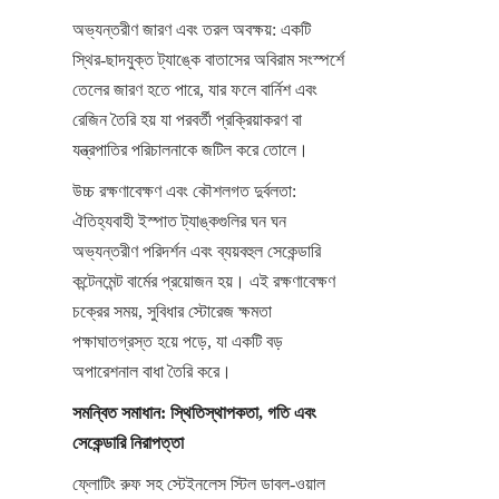
অভ্যন্তরীণ জারণ এবং তরল অবক্ষয়: একটি 
স্থির-ছাদযুক্ত ট্যাঙ্কে বাতাসের অবিরাম সংস্পর্শে 
তেলের জারণ হতে পারে, যার ফলে বার্নিশ এবং 
রেজিন তৈরি হয় যা পরবর্তী প্রক্রিয়াকরণ বা 
যন্ত্রপাতির পরিচালনাকে জটিল করে তোলে।
উচ্চ রক্ষণাবেক্ষণ এবং কৌশলগত দুর্বলতা: 
ঐতিহ্যবাহী ইস্পাত ট্যাঙ্কগুলির ঘন ঘন 
অভ্যন্তরীণ পরিদর্শন এবং ব্যয়বহুল সেকেন্ডারি 
কন্টেনমেন্ট বার্মের প্রয়োজন হয়। এই রক্ষণাবেক্ষণ 
চক্রের সময়, সুবিধার স্টোরেজ ক্ষমতা 
পক্ষাঘাতগ্রস্ত হয়ে পড়ে, যা একটি বড় 
অপারেশনাল বাধা তৈরি করে।
সমন্বিত সমাধান: স্থিতিস্থাপকতা, গতি এবং 
সেকেন্ডারি নিরাপত্তা
ফ্লোটিং রুফ সহ স্টেইনলেস স্টিল ডাবল-ওয়াল 