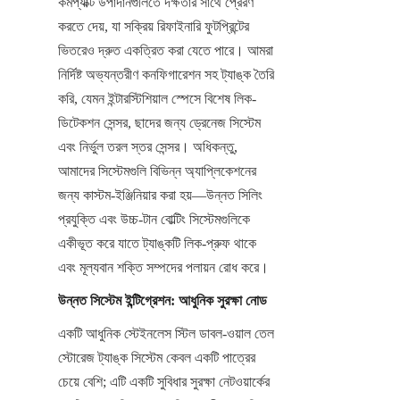
কমপ্যাক্ট উপাদানগুলিতে দক্ষতার সাথে প্রেরণ 
করতে দেয়, যা সক্রিয় রিফাইনারি ফুটপ্রিন্টের 
ভিতরেও দ্রুত একত্রিত করা যেতে পারে। আমরা 
নির্দিষ্ট অভ্যন্তরীণ কনফিগারেশন সহ ট্যাঙ্ক তৈরি 
করি, যেমন ইন্টারস্টিশিয়াল স্পেসে বিশেষ লিক-
ডিটেকশন সেন্সর, ছাদের জন্য ড্রেনেজ সিস্টেম 
এবং নির্ভুল তরল স্তর সেন্সর। অধিকন্তু, 
আমাদের সিস্টেমগুলি বিভিন্ন অ্যাপ্লিকেশনের 
জন্য কাস্টম-ইঞ্জিনিয়ার করা হয়—উন্নত সিলিং 
প্রযুক্তি এবং উচ্চ-টান বোল্টিং সিস্টেমগুলিকে 
একীভূত করে যাতে ট্যাঙ্কটি লিক-প্রুফ থাকে 
এবং মূল্যবান শক্তি সম্পদের পলায়ন রোধ করে।
উন্নত সিস্টেম ইন্টিগ্রেশন: আধুনিক সুরক্ষা নোড
একটি আধুনিক স্টেইনলেস স্টিল ডাবল-ওয়াল তেল 
স্টোরেজ ট্যাঙ্ক সিস্টেম কেবল একটি পাত্রের 
চেয়ে বেশি; এটি একটি সুবিধার সুরক্ষা নেটওয়ার্কের 