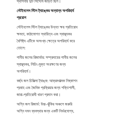
স্থাপনায় দুটি সিস্টেম জড়িত ছিল।
স্টেইনলেস স্টিল ট্যাঙ্কের অন্যান্য অপরিহার্য 
প্রয়োগ
স্টেইনলেস স্টিল ট্যাঙ্কের উন্নত ক্ষয় প্রতিরোধ 
ক্ষমতা, কাঠামোগত স্থায়িত্ব এবং স্বাস্থ্যকর 
বৈশিষ্ট্য এটিকে অসংখ্য ক্ষেত্রে অপরিহার্য করে 
তোলে:
পানীয় জলের রিজার্ভার: সম্প্রদায়ের পানীয় জলের 
স্বাস্থ্যকর, লিচিং-মুক্ত সংরক্ষণের জন্য 
অপরিহার্য।
বর্জ্য জল চিকিত্সা ট্যাঙ্ক: আক্রমণাত্মক নিষ্কাশন 
প্রবাহ এবং জৈবিক প্রক্রিয়ার জন্য শক্তিশালী, 
জারা-প্রতিরোধী ধারণ প্রদান করা।
অগ্নি জল রিজার্ভ: উচ্চ-ঝুঁকির অঞ্চলে জরুরি 
অগ্নি দমন ব্যবস্থার জন্য একটি নির্ভরযোগ্য, 