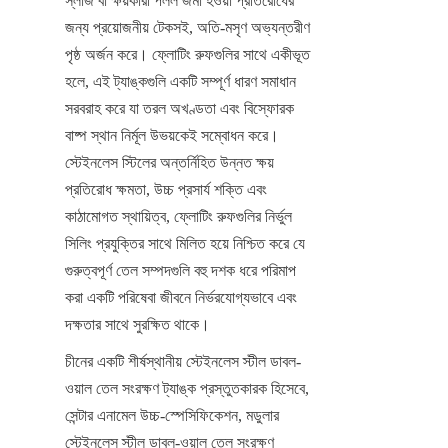
স্লাজ বা ক্ষয়কারী পলল জমা হওয়া প্রতিরোধের 
জন্য প্রয়োজনীয় টেকসই, অতি-মসৃণ অভ্যন্তরীণ 
পৃষ্ঠ অর্জন করে। ফ্লোটিং রুফগুলির সাথে একীভূত 
হলে, এই ট্যাঙ্কগুলি একটি সম্পূর্ণ ধারণ সমাধান 
সরবরাহ করে যা তরল অখণ্ডতা এবং বিস্ফোরক 
বাষ্প স্থান নির্মূল উভয়কেই সম্বোধন করে। 
স্টেইনলেস স্টিলের অন্তর্নিহিত উন্নত ক্ষয় 
প্রতিরোধ ক্ষমতা, উচ্চ প্রসার্য শক্তি এবং 
কাঠামোগত স্থায়িত্ব, ফ্লোটিং রুফগুলির নির্ভুল 
সিলিং প্রযুক্তির সাথে মিলিত হয়ে নিশ্চিত করে যে 
গুরুত্বপূর্ণ তেল সম্পদগুলি বহু দশক ধরে পরিমাপ 
করা একটি পরিষেবা জীবনে নির্ভরযোগ্যভাবে এবং 
দক্ষতার সাথে সুরক্ষিত থাকে।
চীনের একটি শীর্ষস্থানীয় স্টেইনলেস স্টীল ডাবল-
ওয়াল তেল সংরক্ষণ ট্যাঙ্ক প্রস্তুতকারক হিসেবে, 
সেন্টার এনামেল উচ্চ-স্পেসিফিকেশন, মডুলার 
স্টেইনলেস স্টীল ডাবল-ওয়াল তেল সংরক্ষণ 