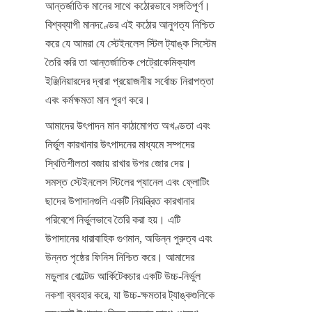
আন্তর্জাতিক মানের সাথে কঠোরভাবে সঙ্গতিপূর্ণ। 
বিশ্বব্যাপী মানদণ্ডের এই কঠোর আনুগত্য নিশ্চিত 
করে যে আমরা যে স্টেইনলেস স্টিল ট্যাঙ্ক সিস্টেম 
তৈরি করি তা আন্তর্জাতিক পেট্রোকেমিক্যাল 
ইঞ্জিনিয়ারদের দ্বারা প্রয়োজনীয় সর্বোচ্চ নিরাপত্তা 
এবং কর্মক্ষমতা মান পূরণ করে।
আমাদের উৎপাদন মান কাঠামোগত অখণ্ডতা এবং 
নির্ভুল কারখানার উৎপাদনের মাধ্যমে সম্পদের 
স্থিতিশীলতা বজায় রাখার উপর জোর দেয়। 
সমস্ত স্টেইনলেস স্টিলের প্যানেল এবং ফ্লোটিং 
ছাদের উপাদানগুলি একটি নিয়ন্ত্রিত কারখানার 
পরিবেশে নির্ভুলভাবে তৈরি করা হয়। এটি 
উপাদানের ধারাবাহিক গুণমান, অভিন্ন পুরুত্ব এবং 
উন্নত পৃষ্ঠের ফিনিস নিশ্চিত করে। আমাদের 
মডুলার বোল্টেড আর্কিটেকচার একটি উচ্চ-নির্ভুল 
নকশা ব্যবহার করে, যা উচ্চ-ক্ষমতার ট্যাঙ্কগুলিকে 