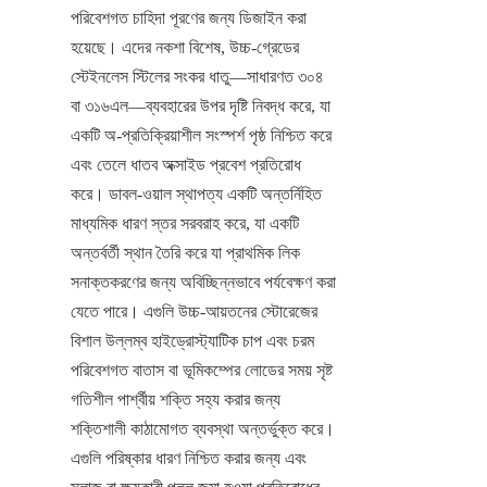
পরিবেশগত চাহিদা পূরণের জন্য ডিজাইন করা 
হয়েছে। এদের নকশা বিশেষ, উচ্চ-গ্রেডের 
স্টেইনলেস স্টিলের সংকর ধাতু—সাধারণত ৩০৪ 
বা ৩১৬এল—ব্যবহারের উপর দৃষ্টি নিবদ্ধ করে, যা 
একটি অ-প্রতিক্রিয়াশীল সংস্পর্শ পৃষ্ঠ নিশ্চিত করে 
এবং তেলে ধাতব অক্সাইড প্রবেশ প্রতিরোধ 
করে। ডাবল-ওয়াল স্থাপত্য একটি অন্তর্নিহিত 
মাধ্যমিক ধারণ স্তর সরবরাহ করে, যা একটি 
অন্তর্বর্তী স্থান তৈরি করে যা প্রাথমিক লিক 
সনাক্তকরণের জন্য অবিচ্ছিন্নভাবে পর্যবেক্ষণ করা 
যেতে পারে। এগুলি উচ্চ-আয়তনের স্টোরেজের 
বিশাল উল্লম্ব হাইড্রোস্ট্যাটিক চাপ এবং চরম 
পরিবেশগত বাতাস বা ভূমিকম্পের লোডের সময় সৃষ্ট 
গতিশীল পার্শ্বীয় শক্তি সহ্য করার জন্য 
শক্তিশালী কাঠামোগত ব্যবস্থা অন্তর্ভুক্ত করে। 
এগুলি পরিষ্কার ধারণ নিশ্চিত করার জন্য এবং 