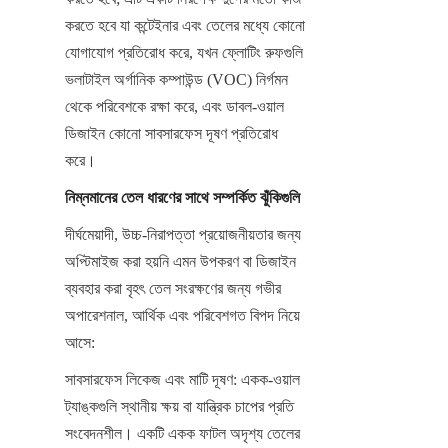
করতে হবে যা কন্টেইনার এবং তেলের মধ্যে কোনো 
যোগাযোগ প্রতিরোধ করে, যখন ফ্লোটিং রুফগুলি 
ভলাটাইল অর্গানিক কম্পাউন্ড (VOC) নির্গমন 
থেকে পরিবেশকে রক্ষা করে, এবং ডাবল-ওয়াল 
ডিজাইন কোনো সাবসারফেস দূষণ প্রতিরোধ 
করে।
নিম্নমানের তেল ধারণের সাথে সম্পর্কিত ঝুঁকিগুলি
দীর্ঘমেয়াদী, উচ্চ-নিরাপত্তা প্রয়োজনীয়তার জন্য 
অপ্টিমাইজ করা হয়নি এমন উপকরণ বা ডিজাইন 
ব্যবহার করা বৃহৎ তেল সংরক্ষণের জন্য গভীর 
অপারেশনাল, আর্থিক এবং পরিবেশগত বিপদ নিয়ে 
আসে:
সাবসারফেস লিকেজ এবং মাটি দূষণ: একক-ওয়াল 
ট্যাঙ্কগুলি স্থানীয় ক্ষয় বা যান্ত্রিক চাপের প্রতি 
সংবেদনশীল। একটি একক ফাটল অদৃশ্য তেলের 