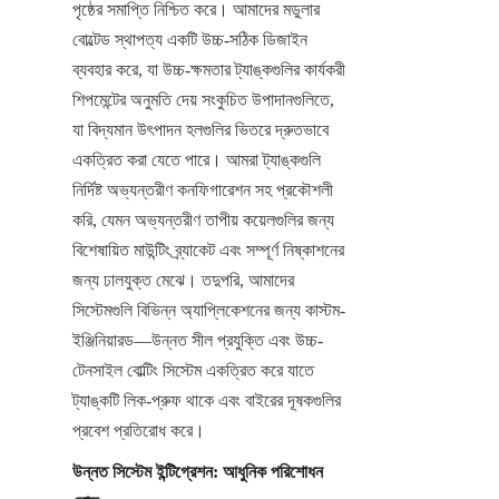
পৃষ্ঠের সমাপ্তি নিশ্চিত করে। আমাদের মডুলার 
বোল্টেড স্থাপত্য একটি উচ্চ-সঠিক ডিজাইন 
ব্যবহার করে, যা উচ্চ-ক্ষমতার ট্যাঙ্কগুলির কার্যকরী 
শিপমেন্টের অনুমতি দেয় সংকুচিত উপাদানগুলিতে, 
যা বিদ্যমান উৎপাদন হলগুলির ভিতরে দ্রুতভাবে 
একত্রিত করা যেতে পারে। আমরা ট্যাঙ্কগুলি 
নির্দিষ্ট অভ্যন্তরীণ কনফিগারেশন সহ প্রকৌশলী 
করি, যেমন অভ্যন্তরীণ তাপীয় কয়েলগুলির জন্য 
বিশেষায়িত মাউন্টিং ব্র্যাকেট এবং সম্পূর্ণ নিষ্কাশনের 
জন্য ঢালযুক্ত মেঝে। তদুপরি, আমাদের 
সিস্টেমগুলি বিভিন্ন অ্যাপ্লিকেশনের জন্য কাস্টম-
ইঞ্জিনিয়ারড—উন্নত সীল প্রযুক্তি এবং উচ্চ-
টেনসাইল বোল্টিং সিস্টেম একত্রিত করে যাতে 
ট্যাঙ্কটি লিক-প্রুফ থাকে এবং বাইরের দূষকগুলির 
প্রবেশ প্রতিরোধ করে।
উন্নত সিস্টেম ইন্টিগ্রেশন: আধুনিক পরিশোধন 