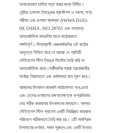
অপারেশনাল চাহিদা সহ্য করার জন্য নির্মিত। 
সেন্টার এনামেল ট্যাঙ্কের প্রকৌশল ও নকশা, পণ্য 
পরীক্ষা এবং গুণমান ব্যবস্থা AWWA D103-
09, OSHA, ISO 28765 এবং অন্যান্য 
আন্তর্জাতিক মানগুলির সাথে কঠোরভাবে 
সঙ্গতিপূর্ণ। বিশ্বব্যাপী বেঞ্চমার্কগুলির এই কঠোর 
আনুগত্য নিশ্চিত করে যে আমরা যে প্রতিটি 
স্টেইনলেস স্টিল ট্যাঙ্ক সিস্টেম তৈরি করি তা 
আন্তর্জাতিক খাদ্য গোষ্ঠীগুলির দ্বারা প্রয়োজনীয় 
সর্বোচ্চ নিরাপত্তা এবং কর্মক্ষমতা মান পূরণ করে।
আমাদের উৎপাদন মানগুলি কাঠামোগত অখণ্ডতা 
এবং তেলের গুণমানের রক্ষণাবেক্ষণকে অগ্রাধিকার 
দেয় সঠিক কারখানার উৎপাদনের মাধ্যমে। সমস্ত 
স্টেইনলেস স্টিল প্যানেল একটি নিয়ন্ত্রিত কারখানা 
পরিবেশে সঠিকভাবে তৈরি করা হয়। এটি সামগ্রিক 
উপাদানের গুণমান, সমান পুরুত্ব এবং একটি উন্নত 