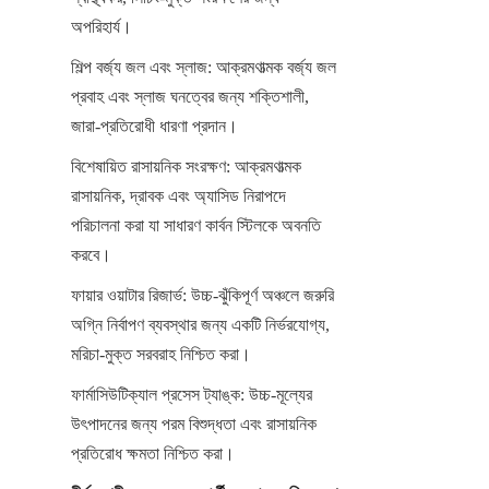
অপরিহার্য।
শিল্প বর্জ্য জল এবং স্লাজ: আক্রমণাত্মক বর্জ্য জল 
প্রবাহ এবং স্লাজ ঘনত্বের জন্য শক্তিশালী, 
জারা-প্রতিরোধী ধারণা প্রদান।
বিশেষায়িত রাসায়নিক সংরক্ষণ: আক্রমণাত্মক 
রাসায়নিক, দ্রাবক এবং অ্যাসিড নিরাপদে 
পরিচালনা করা যা সাধারণ কার্বন স্টিলকে অবনতি 
করবে।
ফায়ার ওয়াটার রিজার্ভ: উচ্চ-ঝুঁকিপূর্ণ অঞ্চলে জরুরি 
অগ্নি নির্বাপণ ব্যবস্থার জন্য একটি নির্ভরযোগ্য, 
মরিচা-মুক্ত সরবরাহ নিশ্চিত করা।
ফার্মাসিউটিক্যাল প্রসেস ট্যাঙ্ক: উচ্চ-মূল্যের 
উৎপাদনের জন্য পরম বিশুদ্ধতা এবং রাসায়নিক 
প্রতিরোধ ক্ষমতা নিশ্চিত করা।