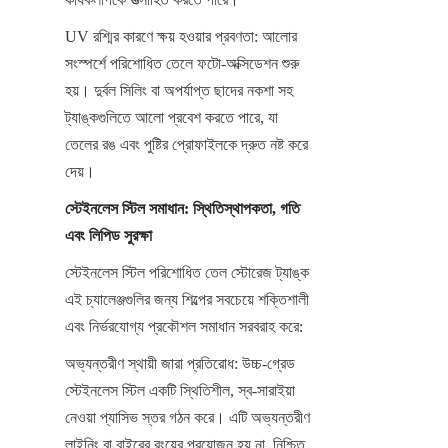
UV রশ্মির কারণে ক্ষয় হওয়ার প্রবণতা: আলোর 
সংস্পর্শে পরিশোধিত তেলে ফটো-অক্সিডেশন শুরু 
হয়। দুর্বল সিলিং বা অপর্যাপ্ত ছাদের নকশা সহ 
ট্যাঙ্কগুলিতে আলো প্রবেশ করতে পারে, যা 
তেলের রঙ এবং পুষ্টির প্রোফাইলকে দ্রুত নষ্ট করে 
দেয়।
স্টেইনলেস স্টিল সমাধান: স্থিতিস্থাপকতা, গতি 
এবং লিপিড সুরক্ষা
স্টেইনলেস স্টিল পরিশোধিত তেল স্টোরেজ ট্যাঙ্ক 
এই চ্যালেঞ্জগুলির জন্য শিল্পের সবচেয়ে শক্তিশালী 
এবং নির্ভরযোগ্য প্রকৌশল সমাধান সরবরাহ করে:
অভ্যন্তরীণ স্থায়ী জারা প্রতিরোধ: উচ্চ-গ্রেড 
স্টেইনলেস স্টিল একটি স্থিতিশীল, স্ব-সারাইয়া 
নেওয়া প্যাসিভ স্তর গঠন করে। এটি অভ্যন্তরীণ 
লাইনিং বা বাইরের রংয়ের প্রয়োজন হয় না, নিশ্চিত 