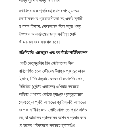
অগ্নি সুরক্ষার জন্য অপরিহার্য।
স্থায়িত্ব এবং পুনর্ব্যবহারযোগ্যতা: ন্যূনতম 
রক্ষণাবেক্ষণের প্রয়োজনীয়তা সহ একটি স্থায়ী 
উপাদান হিসাবে, স্টেইনলেস স্টিল সবুজ খাদ্য 
উৎপাদন অবকাঠামোর জন্য সর্বনিম্ন মোট 
জীবনচক্র ব্যয় সরবরাহ করে।
ইঞ্জিনিয়ারিং এক্সেলেন্স এবং কর্পোরেট সার্টিফিকেশন
একটি নেতৃস্থানীয় চীন স্টেইনলেস স্টিল 
পরিশোধিত তেল স্টোরেজ ট্যাঙ্ক প্রস্তুতকারক 
হিসাবে, শিজিয়াজুয়াং ঝেংঝং টেকনোলজি কোং, 
লিমিটেড (সেন্টার এনামেল) এশিয়ার সবচেয়ে 
অভিজ্ঞ পেশাদার বোল্টেড ট্যাঙ্ক প্রস্তুতকারক। 
শ্রেষ্ঠত্বের প্রতি আমাদের প্রতিশ্রুতি আমাদের 
ব্যাপক সার্টিফিকেশন পোর্টফোলিওতে প্রতিফলিত 
হয়, যা আমাদের গ্রাহকদের আশ্বাস প্রদান করে 
যে তাদের পরিকাঠামো সবচেয়ে চ্যালেঞ্জিং 