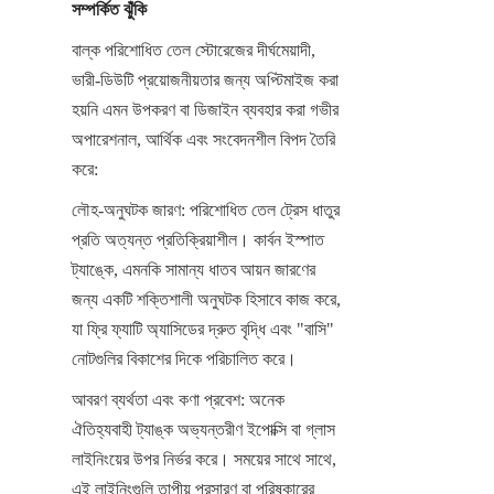
সম্পর্কিত ঝুঁকি
বাল্ক পরিশোধিত তেল স্টোরেজের দীর্ঘমেয়াদী, 
ভারী-ডিউটি ​​প্রয়োজনীয়তার জন্য অপ্টিমাইজ করা 
হয়নি এমন উপকরণ বা ডিজাইন ব্যবহার করা গভীর 
অপারেশনাল, আর্থিক এবং সংবেদনশীল বিপদ তৈরি 
করে:
লৌহ-অনুঘটক জারণ: পরিশোধিত তেল ট্রেস ধাতুর 
প্রতি অত্যন্ত প্রতিক্রিয়াশীল। কার্বন ইস্পাত 
ট্যাঙ্কে, এমনকি সামান্য ধাতব আয়ন জারণের 
জন্য একটি শক্তিশালী অনুঘটক হিসাবে কাজ করে, 
যা ফ্রি ফ্যাটি অ্যাসিডের দ্রুত বৃদ্ধি এবং "বাসি" 
নোটগুলির বিকাশের দিকে পরিচালিত করে।
আবরণ ব্যর্থতা এবং কণা প্রবেশ: অনেক 
ঐতিহ্যবাহী ট্যাঙ্ক অভ্যন্তরীণ ইপোক্সি বা গ্লাস 
লাইনিংয়ের উপর নির্ভর করে। সময়ের সাথে সাথে, 
এই লাইনিংগুলি তাপীয় প্রসারণ বা পরিষ্কারের 