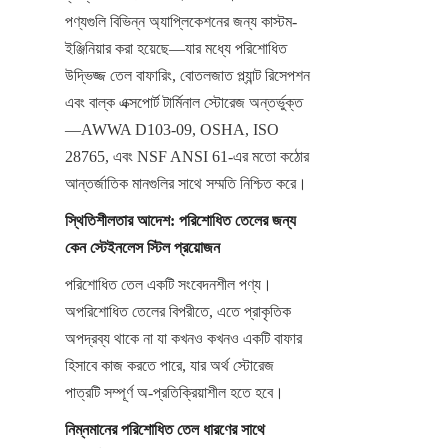
পণ্যগুলি বিভিন্ন অ্যাপ্লিকেশনের জন্য কাস্টম-
ইঞ্জিনিয়ার করা হয়েছে—যার মধ্যে পরিশোধিত 
উদ্ভিজ্জ তেল বাফারিং, বোতলজাত প্ল্যান্ট রিসেপশন 
এবং বাল্ক এক্সপোর্ট টার্মিনাল স্টোরেজ অন্তর্ভুক্ত
—AWWA D103-09, OSHA, ISO 
28765, এবং NSF ANSI 61-এর মতো কঠোর 
আন্তর্জাতিক মানগুলির সাথে সম্মতি নিশ্চিত করে।
স্থিতিশীলতার আদেশ: পরিশোধিত তেলের জন্য 
কেন স্টেইনলেস স্টিল প্রয়োজন
পরিশোধিত তেল একটি সংবেদনশীল পণ্য। 
অপরিশোধিত তেলের বিপরীতে, এতে প্রাকৃতিক 
অপদ্রব্য থাকে না যা কখনও কখনও একটি বাফার 
হিসাবে কাজ করতে পারে, যার অর্থ স্টোরেজ 
পাত্রটি সম্পূর্ণ অ-প্রতিক্রিয়াশীল হতে হবে।
নিম্নমানের পরিশোধিত তেল ধারণের সাথে 