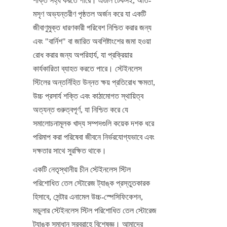
শক্তি সহ্য করতে পারে। এগুলি টেকসই, অতি-
মসৃণ অভ্যন্তরীণ পৃষ্ঠতল অর্জন করে যা একটি 
জীবাণুমুক্ত ধারণকারী পরিবেশ নিশ্চিত করার জন্য 
এবং "বার্নিশ" বা জারিত অবশিষ্টাংশের জমা হওয়া 
রোধ করার জন্য অপরিহার্য, যা প্রক্রিয়ার 
কার্যকারিতা ব্যাহত করতে পারে। স্টেইনলেস 
স্টিলের অন্তর্নিহিত উন্নত ক্ষয় প্রতিরোধ ক্ষমতা, 
উচ্চ প্রসার্য শক্তি এবং কাঠামোগত স্থায়িত্ব 
অত্যন্ত গুরুত্বপূর্ণ, যা নিশ্চিত করে যে 
সমালোচনামূলক খাদ্য সম্পদগুলি কয়েক দশক ধরে 
পরিমাপ করা পরিষেবা জীবনে নির্ভরযোগ্যভাবে এবং 
দক্ষতার সাথে সুরক্ষিত থাকে।
একটি নেতৃস্থানীয় চীন স্টেইনলেস স্টিল 
পরিশোধিত তেল স্টোরেজ ট্যাঙ্ক প্রস্তুতকারক 
হিসাবে, সেন্টার এনামেল উচ্চ-স্পেসিফিকেশন, 
মডুলার স্টেইনলেস স্টিল পরিশোধিত তেল স্টোরেজ 
ট্যাঙ্ক সমাধান সরবরাহে বিশেষজ্ঞ। আমাদের 