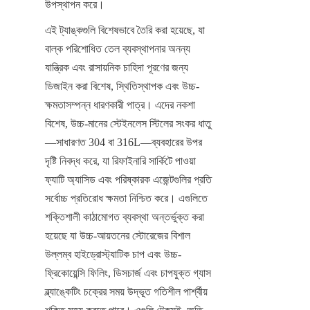
উপস্থাপন করে।
এই ট্যাঙ্কগুলি বিশেষভাবে তৈরি করা হয়েছে, যা 
বাল্ক পরিশোধিত তেল ব্যবস্থাপনার অনন্য 
যান্ত্রিক এবং রাসায়নিক চাহিদা পূরণের জন্য 
ডিজাইন করা বিশেষ, স্থিতিস্থাপক এবং উচ্চ-
ক্ষমতাসম্পন্ন ধারণকারী পাত্র। এদের নকশা 
বিশেষ, উচ্চ-মানের স্টেইনলেস স্টিলের সংকর ধাতু
—সাধারণত 304 বা 316L—ব্যবহারের উপর 
দৃষ্টি নিবদ্ধ করে, যা রিফাইনারি সার্কিটে পাওয়া 
ফ্যাটি অ্যাসিড এবং পরিষ্কারক এজেন্টগুলির প্রতি 
সর্বোচ্চ প্রতিরোধ ক্ষমতা নিশ্চিত করে। এগুলিতে 
শক্তিশালী কাঠামোগত ব্যবস্থা অন্তর্ভুক্ত করা 
হয়েছে যা উচ্চ-আয়তনের স্টোরেজের বিশাল 
উল্লম্ব হাইড্রোস্ট্যাটিক চাপ এবং উচ্চ-
ফ্রিকোয়েন্সি ফিলিং, ডিসচার্জ এবং চাপযুক্ত গ্যাস 
ব্ল্যাঙ্কেটিং চক্রের সময় উদ্ভূত গতিশীল পার্শ্বীয় 