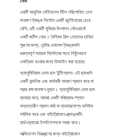
নোড
একটি আধুনিক স্টেইনলেস স্টিল পরিশোধিত তেল 
সংরক্ষণ ট্যাঙ্ক সিস্টেম একটি কন্টেইনারের চেয়ে 
বেশি; এটি একটি সুবিধার উৎপাদন নেটওয়ার্কে 
একটি জটিল নোড। বৈশ্বিক শিল্প নেতাদের চাহিদা 
পূরণের জন্য, সেন্টার এনামেল ট্যাঙ্কগুলি 
গুরুত্বপূর্ণ সহায়ক সিস্টেমের সাথে নিখুঁতভাবে 
একত্রিত হওয়ার জন্য ডিজাইন করা হয়েছে:
অ্যালুমিনিয়াম ডোম ছাদ ইন্টিগ্রেশন: এই ছাদগুলি 
একটি নান্দনিক এবং কার্যকরী আবরণ প্রদান করে যা 
প্রায় রক্ষণাবেক্ষণ-মুক্ত। অ্যালুমিনিয়াম ডোম ছাদ 
ব্যবহার করে, আমরা একটি পরিষ্কার-স্প্যান 
অভ্যন্তরীণ প্রদান করি যা ব্যবহারযোগ্য ভলিউম 
সর্বাধিক করে এবং নাইট্রোজেন-ব্ল্যাঙ্কেটিং 
হার্ডওয়্যারের ইনস্টলেশনকে সহজ করে।
অক্সিডেশন নিয়ন্ত্রণের জন্য নাইট্রোজেন 