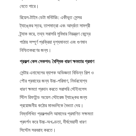
যেতে পারে।
রিয়েল-টাইম ডেটা মনিটরিং: একীভূত সেন্সর 
ট্যাঙ্কের স্তর, তাপমাত্রা এবং আর্দ্রতা সামগ্রী 
ট্র্যাক করে, তথ্য সরাসরি সুবিধার নিয়ন্ত্রণ কেন্দ্রে 
পাঠায় সম্পূর্ণ প্রক্রিয়া দৃশ্যমানতা এবং গুণমান 
নিশ্চিতকরণের জন্য।
প্রকল্প কেস সেকশন: বৈশ্বিক ধারণ ক্ষমতার প্রমাণ
সেন্টার এনামেলের ব্যাপক অভিজ্ঞতা বিভিন্ন শিল্প ও 
পৌর প্রবাহের জন্য উচ্চ-পরিমাণ, নির্ভরযোগ্য 
ধারণ ক্ষমতা প্রদান করতে সরাসরি স্টেইনলেস 
স্টিল রিফাইন্ড অয়েল স্টোরেজ ট্যাঙ্কের জন্য 
প্রয়োজনীয় কঠোর মানগুলিকে বৈধতা দেয়। 
নিম্নলিখিত প্রকল্পগুলি আমাদের প্রমাণিত সক্ষমতা 
প্রদর্শন করে উচ্চ-অখণ্ডতা, দীর্ঘমেয়াদী ধারণ 
সিস্টেম সরবরাহ করতে।