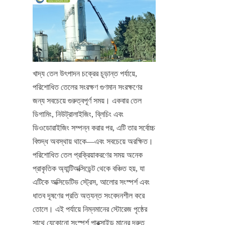
খাদ্য তেল উৎপাদন চক্রের চূড়ান্ত পর্যায়ে, 
পরিশোধিত তেলের সংরক্ষণ গুণমান সংরক্ষণের 
জন্য সবচেয়ে গুরুত্বপূর্ণ সময়। একবার তেল 
ডিগামিং, নিউট্রালাইজিং, ব্লিচিং এবং 
ডিওডোরাইজিং সম্পন্ন করার পর, এটি তার সর্বোচ্চ 
বিশুদ্ধ অবস্থায় থাকে—এবং সবচেয়ে অরক্ষিত। 
পরিশোধিত তেল প্রক্রিয়াকরণের সময় অনেক 
প্রাকৃতিক অ্যান্টিঅক্সিডেন্ট থেকে বঞ্চিত হয়, যা 
এটিকে অক্সিডেটিভ স্ট্রেস, আলোর সংস্পর্শ এবং 
ধাতব দূষণের প্রতি অত্যন্ত সংবেদনশীল করে 
তোলে। এই পর্যায়ে নিম্নমানের স্টোরেজ পৃষ্ঠের 
সাথে যেকোনো সংস্পর্শ পারক্সাইড মানের দ্রুত 