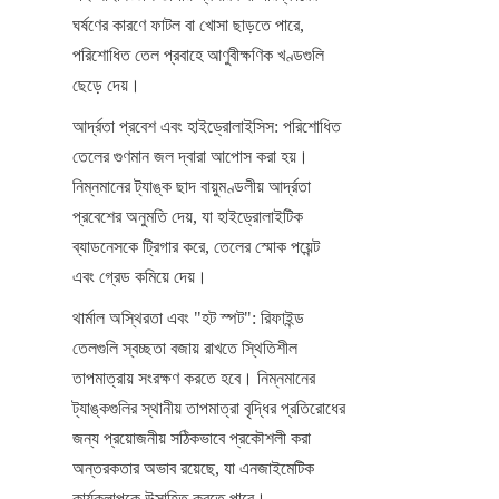
ঘর্ষণের কারণে ফাটল বা খোসা ছাড়তে পারে, 
পরিশোধিত তেল প্রবাহে আণুবীক্ষণিক খণ্ডগুলি 
ছেড়ে দেয়।
আর্দ্রতা প্রবেশ এবং হাইড্রোলাইসিস: পরিশোধিত 
তেলের গুণমান জল দ্বারা আপোস করা হয়। 
নিম্নমানের ট্যাঙ্ক ছাদ বায়ুমণ্ডলীয় আর্দ্রতা 
প্রবেশের অনুমতি দেয়, যা হাইড্রোলাইটিক 
ব্যাডনেসকে ট্রিগার করে, তেলের স্মোক পয়েন্ট 
এবং গ্রেড কমিয়ে দেয়।
থার্মাল অস্থিরতা এবং "হট স্পট": রিফাইন্ড 
তেলগুলি স্বচ্ছতা বজায় রাখতে স্থিতিশীল 
তাপমাত্রায় সংরক্ষণ করতে হবে। নিম্নমানের 
ট্যাঙ্কগুলির স্থানীয় তাপমাত্রা বৃদ্ধির প্রতিরোধের 
জন্য প্রয়োজনীয় সঠিকভাবে প্রকৌশলী করা 
অন্তরকতার অভাব রয়েছে, যা এনজাইমেটিক 
কার্যকলাপকে উত্সাহিত করতে পারে।