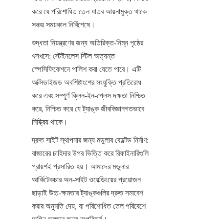
করে যে পরিশোধিত তেল ধাতব আয়নামুক্ত থাকে 
সঞ্চয় সময়কাল নির্বিশেষে।
শুদ্ধতা নিয়ন্ত্রণের জন্য অতিরিক্ত-নিম্ন পৃষ্ঠের 
খসখসে: স্টেইনলেস স্টিল অত্যন্ত 
স্পেসিফিকেশনে পালিশ করা যেতে পারে। এটি 
অক্সিডাইজড অবশিষ্টাংশের সংযুক্তি প্রতিরোধ 
করে এবং সম্পূর্ণ ক্লিন-ইন-প্লেস দক্ষতা নিশ্চিত 
করে, নিশ্চিত করে যে ট্যাঙ্ক জীববিজ্ঞানগতভাবে 
নিষ্ক্রিয় থাকে।
দ্রুত সাইট স্থাপনার জন্য মডুলার বোল্টেড নির্মাণ: 
বাজারের চাহিদার উপর ভিত্তি করে রিফাইনারিগুলি 
প্রায়শই প্রসারিত হয়। আমাদের মডুলার 
আর্কিটেকচার অন-সাইট ওয়েল্ডিংয়ের প্রয়োজন 
ছাড়াই উচ্চ-ক্ষমতার ট্যাঙ্কগুলির দ্রুত সমাবেশ 
করার অনুমতি দেয়, যা পরিশোধিত তেল পরিবেশে 