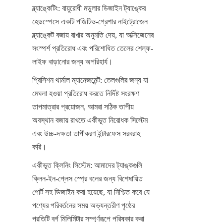
ব্ল্যাঙ্কেটিং: বায়ুরোধী মডুলার ডিজাইন ট্যাঙ্কের 
হেডস্পেসে একটি পজিটিভ-প্রেশার নাইট্রোজেন 
ব্ল্যাঙ্কেট বজায় রাখার অনুমতি দেয়, যা অক্সিজেনের 
সংস্পর্শ প্রতিরোধ এবং পরিশোধিত তেলের শেল্ফ-
লাইফ বাড়ানোর জন্য অপরিহার্য।
প্রিসিশন থার্মাল ম্যানেজমেন্ট: তেলগুলির জন্য যা 
মেঘলা হওয়া প্রতিরোধ করতে নির্দিষ্ট সংরক্ষণ 
তাপমাত্রার প্রয়োজন, আমরা সঠিক তাপীয় 
অবস্থান বজায় রাখতে একীভূত নিরোধক সিস্টেম 
এবং উচ্চ-দক্ষতা তাপীকরণ ইন্টারফেস সরবরাহ 
করি।
একীভূত ক্লিনিং সিস্টেম: আমাদের ট্যাঙ্কগুলি 
ক্লিন-ইন-প্লেস স্প্রে বলের জন্য বিশেষায়িত 
পোর্ট সহ ডিজাইন করা হয়েছে, যা নিশ্চিত করে যে 
পণ্যের পরিবর্তনের সময় অভ্যন্তরীণ পৃষ্ঠের 
প্রতিটি বর্গ মিলিমিটার সম্পূর্ণরূপে পরিষ্কার করা 