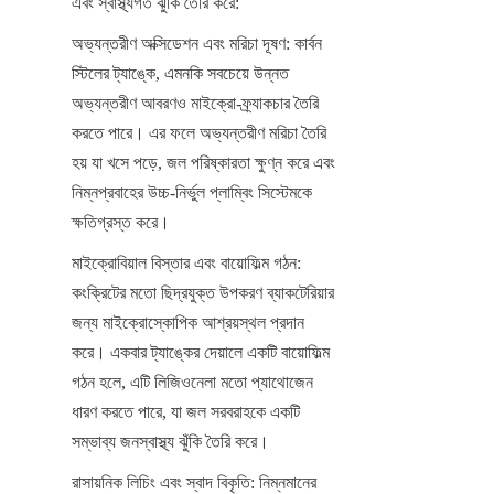
এবং স্বাস্থ্যগত ঝুঁকি তৈরি করে:
অভ্যন্তরীণ অক্সিডেশন এবং মরিচা দূষণ: কার্বন 
স্টিলের ট্যাঙ্কে, এমনকি সবচেয়ে উন্নত 
অভ্যন্তরীণ আবরণও মাইক্রো-ফ্র্যাকচার তৈরি 
করতে পারে। এর ফলে অভ্যন্তরীণ মরিচা তৈরি 
হয় যা খসে পড়ে, জল পরিষ্কারতা ক্ষুণ্ন করে এবং 
নিম্নপ্রবাহের উচ্চ-নির্ভুল প্লাম্বিং সিস্টেমকে 
ক্ষতিগ্রস্ত করে।
মাইক্রোবিয়াল বিস্তার এবং বায়োফিল্ম গঠন: 
কংক্রিটের মতো ছিদ্রযুক্ত উপকরণ ব্যাকটেরিয়ার 
জন্য মাইক্রোস্কোপিক আশ্রয়স্থল প্রদান 
করে। একবার ট্যাঙ্কের দেয়ালে একটি বায়োফিল্ম 
গঠন হলে, এটি লিজিওনেলা মতো প্যাথোজেন 
ধারণ করতে পারে, যা জল সরবরাহকে একটি 
সম্ভাব্য জনস্বাস্থ্য ঝুঁকি তৈরি করে।
রাসায়নিক লিচিং এবং স্বাদ বিকৃতি: নিম্নমানের 