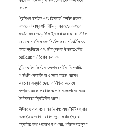
পর্যবেক্ষণ হার্ডওয়্যার ইনস্টলেশনকে সহজ করে 
তোলে।
প্রিসিশন ইনটেক এবং ডিসচার্জ কনফিগারেশন: 
আমাদের ট্যাঙ্কগুলি বিভিন্ন প্রবাহের ধরণকে 
সমর্থন করার জন্য ডিজাইন করা হয়েছে, যা নিশ্চিত 
করে যে সংরক্ষিত জল নিয়মিতভাবে পরিবর্তিত হয় 
যাতে স্থবিরতা এবং জীবাণুনাশক উপজাতগুলির 
buildup প্রতিরোধ করা যায়।
ইন্টিগ্রেটেড ডিসইনফেকশন পোর্টস: বিশেষায়িত 
পোর্টগুলি ক্লোরিন বা ওজোন সহজে প্রবেশ 
করানোর অনুমতি দেয়, যা নিশ্চিত করে যে 
সম্প্রদায়ের জলের রিজার্ভ তার সঞ্চয়কালের সময় 
জৈবিকভাবে স্থিতিশীল থাকে।
কীটপতঙ্গ এবং ধুলো প্রতিরোধ: এয়ারটাইট মডুলার 
ডিজাইন এবং বিশেষায়িত ভেন্ট ফিল্টার ইঁদুর বা 
বায়ুবাহিত কণা প্রবেশে বাধা দেয়, পরিবেশগত দূষণ 