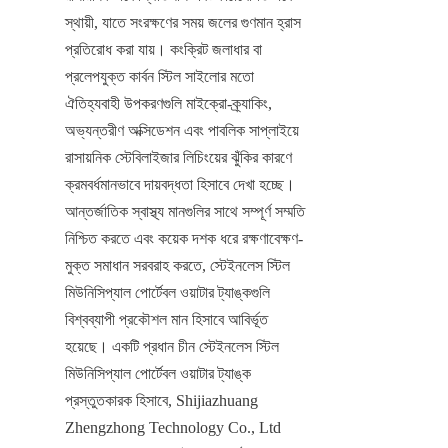
স্থায়ী, যাতে সংরক্ষণের সময় জলের গুণমান হ্রাস 
প্রতিরোধ করা যায়। কংক্রিট জলাধার বা 
প্রলেপযুক্ত কার্বন স্টিল সাইলোর মতো 
ঐতিহ্যবাহী উপকরণগুলি মাইক্রো-ক্র্যাকিং, 
অভ্যন্তরীণ অক্সিডেশন এবং পাবলিক সাপ্লাইয়ে 
রাসায়নিক স্টেবিলাইজার লিচিংয়ের ঝুঁকির কারণে 
ক্রমবর্ধমানভাবে দায়বদ্ধতা হিসাবে দেখা হচ্ছে। 
আন্তর্জাতিক স্বাস্থ্য মানগুলির সাথে সম্পূর্ণ সম্মতি 
নিশ্চিত করতে এবং কয়েক দশক ধরে রক্ষণাবেক্ষণ-
মুক্ত সমাধান সরবরাহ করতে, স্টেইনলেস স্টিল 
মিউনিসিপ্যাল পোর্টেবল ওয়াটার ট্যাঙ্কগুলি 
বিশ্বব্যাপী প্রকৌশল মান হিসাবে আবির্ভূত 
হয়েছে। একটি প্রধান চীন স্টেইনলেস স্টিল 
মিউনিসিপ্যাল পোর্টেবল ওয়াটার ট্যাঙ্ক 
প্রস্তুতকারক হিসাবে, Shijiazhuang 
Zhengzhong Technology Co., Ltd 