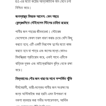
61-এর মতো কঠোর আন্তর্জাতিক মান মেনে চলা 
নিশ্চিত করে।
জনস্বাস্থ্য বিষয়ক আদেশ: কেন শহুরে 
কেন্দ্রগুলিতে স্টেইনলেস স্টিলের চাহিদা রয়েছে
পানীয় জল শহরের জীবনরেখা। স্টোরেজ 
ভেসেলকে কেবল তরল ধারণ করার চেয়ে বেশি কিছু 
করতে হবে; এটি একটি নিরপেক্ষ দুর্গের মতো কাজ 
করতে হবে যা পাত্র এবং জলের মধ্যে কোনও 
মিথস্ক্রিয়া প্রতিরোধ করে, একই সাথে এটিকে 
বাহ্যিক দূষক এবং মাইক্রোবিয়াল বৃদ্ধি থেকে রক্ষা 
করে।
নিম্নমানের পৌর জল ধারণের সাথে সম্পর্কিত ঝুঁকি
দীর্ঘমেয়াদী, ভারী-শুল্কের পানীয় জল সংরক্ষণের 
জন্য অপ্টিমাইজ করা হয়নি এমন উপকরণ বা 
নকশা ব্যবহার করা গভীর অপারেশনাল, আর্থিক 