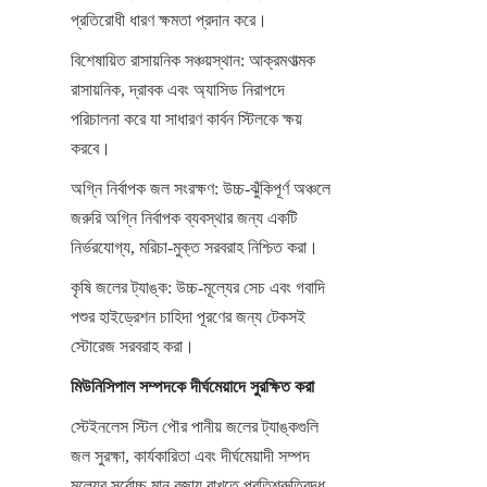
প্রতিরোধী ধারণ ক্ষমতা প্রদান করে।
বিশেষায়িত রাসায়নিক সঞ্চয়স্থান: আক্রমণাত্মক 
রাসায়নিক, দ্রাবক এবং অ্যাসিড নিরাপদে 
পরিচালনা করে যা সাধারণ কার্বন স্টিলকে ক্ষয় 
করবে।
অগ্নি নির্বাপক জল সংরক্ষণ: উচ্চ-ঝুঁকিপূর্ণ অঞ্চলে 
জরুরি অগ্নি নির্বাপক ব্যবস্থার জন্য একটি 
নির্ভরযোগ্য, মরিচা-মুক্ত সরবরাহ নিশ্চিত করা।
কৃষি জলের ট্যাঙ্ক: উচ্চ-মূল্যের সেচ এবং গবাদি 
পশুর হাইড্রেশন চাহিদা পূরণের জন্য টেকসই 
স্টোরেজ সরবরাহ করা।
মিউনিসিপাল সম্পদকে দীর্ঘমেয়াদে সুরক্ষিত করা
স্টেইনলেস স্টিল পৌর পানীয় জলের ট্যাঙ্কগুলি 
জল সুরক্ষা, কার্যকারিতা এবং দীর্ঘমেয়াদী সম্পদ 
মূল্যের সর্বোচ্চ মান বজায় রাখতে প্রতিশ্রুতিবদ্ধ 