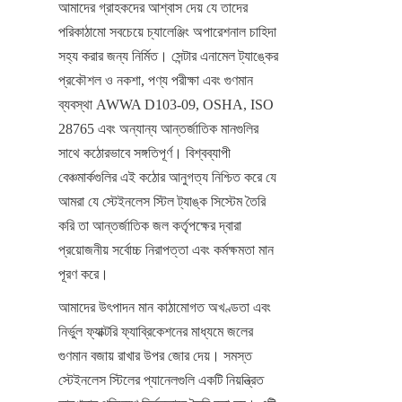
আমাদের গ্রাহকদের আশ্বাস দেয় যে তাদের 
পরিকাঠামো সবচেয়ে চ্যালেঞ্জিং অপারেশনাল চাহিদা 
সহ্য করার জন্য নির্মিত। সেন্টার এনামেল ট্যাঙ্কের 
প্রকৌশল ও নকশা, পণ্য পরীক্ষা এবং গুণমান 
ব্যবস্থা AWWA D103-09, OSHA, ISO 
28765 এবং অন্যান্য আন্তর্জাতিক মানগুলির 
সাথে কঠোরভাবে সঙ্গতিপূর্ণ। বিশ্বব্যাপী 
বেঞ্চমার্কগুলির এই কঠোর আনুগত্য নিশ্চিত করে যে 
আমরা যে স্টেইনলেস স্টিল ট্যাঙ্ক সিস্টেম তৈরি 
করি তা আন্তর্জাতিক জল কর্তৃপক্ষের দ্বারা 
প্রয়োজনীয় সর্বোচ্চ নিরাপত্তা এবং কর্মক্ষমতা মান 
পূরণ করে।
আমাদের উৎপাদন মান কাঠামোগত অখণ্ডতা এবং 
নির্ভুল ফ্যাক্টরি ফ্যাব্রিকেশনের মাধ্যমে জলের 
গুণমান বজায় রাখার উপর জোর দেয়। সমস্ত 
স্টেইনলেস স্টিলের প্যানেলগুলি একটি নিয়ন্ত্রিত 