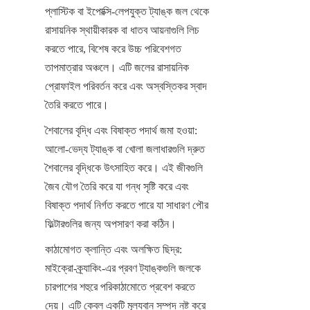
প্লাস্টিক বা ইপোক্সি-লেপযুক্ত ট্যাঙ্ক জল থেকে 
রাসায়নিক স্থায়ীকারক বা ধাতব আয়নাগুলি লিচ 
করতে পারে, বিশেষ করে উচ্চ পরিবেশগত 
তাপমাত্রার অঞ্চলে। এটি জলের রাসায়নিক 
প্রোফাইল পরিবর্তন করে এবং অস্বস্তিকর স্বাদ 
তৈরি করতে পারে।
শৈবালের বৃদ্ধি এবং বিষাক্ত পদার্থ জমা হওয়া: 
আলো-ভেদ্য ট্যাঙ্ক বা খোলা জলাধারগুলি দ্রুত 
শৈবালের বৃদ্ধিকে উৎসাহিত করে। এই জীবগুলি 
জৈব যৌগ তৈরি করে যা গন্ধ সৃষ্টি করে এবং 
বিষাক্ত পদার্থ নির্গত করতে পারে যা সাধারণ পৌর 
ফিল্টারগুলির জন্য অপসারণ করা কঠিন।
কাঠামোগত ক্লান্তি এবং অলক্ষিত ছিদ্র: 
মাইক্রো-ক্র্যাকিং-এর প্রবণ ট্যাঙ্কগুলি জলকে 
চারপাশের শহুরে পরিকাঠামোতে প্রবেশ করতে 
দেয়। এটি কেবল একটি মূল্যবান সম্পদ নষ্ট করে 