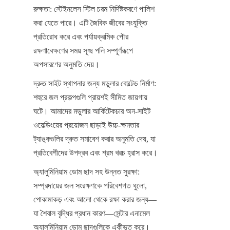
রুক্ষতা: স্টেইনলেস স্টিল চরম নির্দিষ্টকরণে পালিশ 
করা যেতে পারে। এটি জৈবিক জীবের সংযুক্তি 
প্রতিরোধ করে এবং পর্যায়ক্রমিক পৌর 
রক্ষণাবেক্ষণের সময় সূক্ষ্ম পলি সম্পূর্ণরূপে 
অপসারণের অনুমতি দেয়।
দ্রুত সাইট স্থাপনার জন্য মডুলার বোল্টেড নির্মাণ: 
শহুরে জল প্রকল্পগুলি প্রায়শই সীমিত জায়গায় 
ঘটে। আমাদের মডুলার আর্কিটেকচার অন-সাইট 
ওয়েল্ডিংয়ের প্রয়োজন ছাড়াই উচ্চ-ক্ষমতার 
ট্যাঙ্কগুলির দ্রুত সমাবেশ করার অনুমতি দেয়, যা 
প্রতিবেশীদের উপদ্রব এবং শ্রম খরচ হ্রাস করে।
অ্যালুমিনিয়াম ডোম ছাদ সহ উন্নত সুরক্ষা: 
সম্প্রদায়ের জল সংরক্ষণকে পরিবেশগত ধুলো, 
পোকামাকড় এবং আলো থেকে রক্ষা করার জন্য—
যা শৈবাল বৃদ্ধির প্রধান কারণ—সেন্টার এনামেল 
অ্যালুমিনিয়াম ডোম ছাদগুলিকে একীভূত করে। 