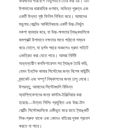
কারখানার পরিবেশে নির্ভুলভাবে তৈরি করা হয়। এটি 
উপাদানের ধারাবাহিক গুণমান, অভিন্ন পুরুত্ব এবং 
একটি উন্নত পৃষ্ঠ ফিনিস নিশ্চিত করে। আমাদের 
মডুলার বোল্টেড আর্কিটেকচার একটি উচ্চ-নির্ভুল 
নকশা ব্যবহার করে, যা উচ্চ-ক্ষমতার ট্যাঙ্কগুলিকে 
কমপ্যাক্ট উপাদানে দক্ষতার সাথে পাঠানো সম্ভব 
করে তোলে, যা দুর্গম শহুরে অঞ্চলেও দ্রুত সাইটে 
একত্রিত করা যেতে পারে। আমরা নির্দিষ্ট 
অভ্যন্তরীণ কনফিগারেশন সহ ট্যাঙ্ক তৈরি করি, 
যেমন ইনটেক কামার সিস্টেমের জন্য বিশেষ মাউন্টিং 
ব্র্যাকেট এবং সম্পূর্ণ নিষ্কাশনের জন্য ঢালু মেঝে। 
উপরন্তু, আমাদের সিস্টেমগুলি বিভিন্ন 
অ্যাপ্লিকেশনের জন্য কাস্টম-ইঞ্জিনিয়ার করা 
হয়েছে—উন্নত সিলিং প্রযুক্তি এবং উচ্চ-টান 
বোল্টিং সিস্টেমগুলিকে একীভূত করে যাতে ট্যাঙ্কটি 
লিক-প্রুফ থাকে এবং কোনও বাইরের দূষক প্রবেশ 
করতে না পারে।