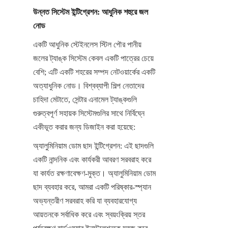
উন্নত সিস্টেম ইন্টিগ্রেশন: আধুনিক শহুরে জল 
নোড
একটি আধুনিক স্টেইনলেস স্টিল পৌর পানীয় 
জলের ট্যাঙ্ক সিস্টেম কেবল একটি পাত্রের চেয়ে 
বেশি; এটি একটি শহরের সম্পদ নেটওয়ার্কের একটি 
অত্যাধুনিক নোড। বিশ্বব্যাপী শিল্প নেতাদের 
চাহিদা মেটাতে, সেন্টার এনামেল ট্যাঙ্কগুলি 
গুরুত্বপূর্ণ সহায়ক সিস্টেমগুলির সাথে নির্বিঘ্নে 
একীভূত করার জন্য ডিজাইন করা হয়েছে:
অ্যালুমিনিয়াম ডোম ছাদ ইন্টিগ্রেশন: এই ছাদগুলি 
একটি নান্দনিক এবং কার্যকরী আবরণ সরবরাহ করে 
যা কার্যত রক্ষণাবেক্ষণ-মুক্ত। অ্যালুমিনিয়াম ডোম 
ছাদ ব্যবহার করে, আমরা একটি পরিষ্কার-স্প্যান 
অভ্যন্তরীণ সরবরাহ করি যা ব্যবহারযোগ্য 
আয়তনকে সর্বাধিক করে এবং স্বয়ংক্রিয় স্তর 