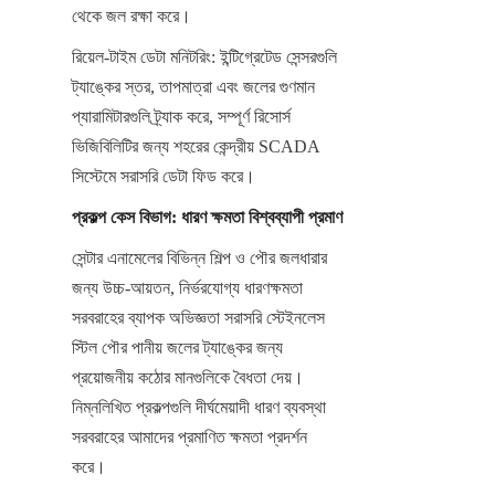
থেকে জল রক্ষা করে।
রিয়েল-টাইম ডেটা মনিটরিং: ইন্টিগ্রেটেড সেন্সরগুলি 
ট্যাঙ্কের স্তর, তাপমাত্রা এবং জলের গুণমান 
প্যারামিটারগুলি ট্র্যাক করে, সম্পূর্ণ রিসোর্স 
ভিজিবিলিটির জন্য শহরের কেন্দ্রীয় SCADA 
সিস্টেমে সরাসরি ডেটা ফিড করে।
প্রকল্প কেস বিভাগ: ধারণ ক্ষমতা বিশ্বব্যাপী প্রমাণ
সেন্টার এনামেলের বিভিন্ন শিল্প ও পৌর জলধারার 
জন্য উচ্চ-আয়তন, নির্ভরযোগ্য ধারণক্ষমতা 
সরবরাহের ব্যাপক অভিজ্ঞতা সরাসরি স্টেইনলেস 
স্টিল পৌর পানীয় জলের ট্যাঙ্কের জন্য 
প্রয়োজনীয় কঠোর মানগুলিকে বৈধতা দেয়। 
নিম্নলিখিত প্রকল্পগুলি দীর্ঘমেয়াদী ধারণ ব্যবস্থা 
সরবরাহের আমাদের প্রমাণিত ক্ষমতা প্রদর্শন 
করে।