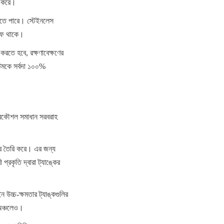
ি করে।
 হতে পারে। স্টেইনলেস 
্রুফ থাকে।
করতে হবে, রক্ষণাবেক্ষণের 
টেমকে সর্বদা ১০০% 
 প্রকৌশল সমাধান সরবরাহ 
্তর তৈরি করে। এর জন্য 
্রকৃতি দ্বারা ট্যাঙ্কের 
ন উচ্চ-ক্ষমতার ট্যাঙ্কগুলির 
 অঞ্চলেও।