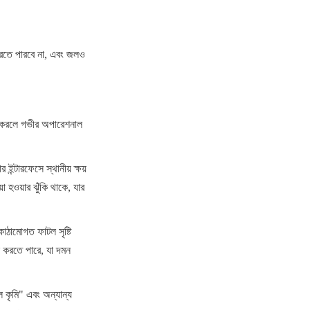
করতে পারবে না, এবং জলও 
র করলে গভীর অপারেশনাল 
ন্টারফেসে স্থানীয় ক্ষয় 
হওয়ার ঝুঁকি থাকে, যার 
ঠামোগত ফাটল সৃষ্টি 
 করতে পারে, যা দমন 
 কৃমি" এবং অন্যান্য 