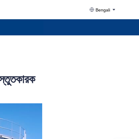
Bengali
রস্তুতকারক