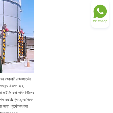
WhatsApp
 রক্ষাকারী নেটওয়ার্কের 
ে মজবুত থাকতে হবে, 
লাইনিং করা কার্বন স্টিলের 
শন ওয়াটার ট্যাঙ্কের দিকে 
রার জন্য প্রকৌশল করা 