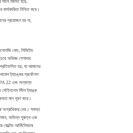
র সাথে মিলিত হয়ে, 
 কার্যকারিতা নিশ্চিত করে।
নের প্রয়োজন হয় না, 
টেকনোলজি কোং, লিমিটেড 
েয়ে অভিজ্ঞ পেশাদার 
 প্রতিফলিত হয়, যা আমাদের 
এনামেল ট্যাঙ্কের প্রকৌশল 
 22 এবং অন্যান্য 
স্টেইনলেস স্টিল ট্যাঙ্ক 
মক্ষমতা মান পূরণ করে।
কে অগ্রাধিকার দেয়। সমস্ত 
ুণমান, অভিন্ন পুরুত্ব এবং 
র বোল্টেড আর্কিটেকচার 