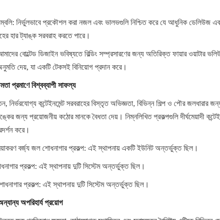
সেম্বলি: নির্ভুলভাবে প্রকৌশল করা নজল এবং ভালভগুলি নিশ্চিত করে যে আধুনিক ডেলিউজ এবং স
বাহের হার ট্যাঙ্ক সরবরাহ করতে পারে।
 আমাদের বোল্টেড ডিজাইন ভবিষ্যতে বিল্ডিং সম্প্রসারণের জন্য অতিরিক্ত ফায়ার ওয়াটার ভলি
 অনুমতি দেয়, যা একটি টেকসই বিনিয়োগ প্রদান করে।
ষমতা প্রমাণে বিশ্বব্যাপী সাফল্য
ন, নির্ভরযোগ্য কন্টেইনমেন্ট সরবরাহের বিস্তৃত অভিজ্ঞতা, বিভিন্ন শিল্প ও পৌর জলধারার জন্
াঙ্কের জন্য প্রয়োজনীয় কঠোর মানকে বৈধতা দেয়। নিম্নলিখিত প্রকল্পগুলি দীর্ঘমেয়াদী কন্টেই
্রদর্শন করে।
্রিয়াকরণ বর্জ্য জল শোধনাগার প্রকল্প: এই স্থাপনায় একটি ইউনিট অন্তর্ভুক্ত ছিল।
শোধনাগার প্রকল্প: এই স্থাপনায় দুটি সিস্টেম অন্তর্ভুক্ত ছিল।
 শোধনাগার প্রকল্প: এই স্থাপনায় দুটি সিস্টেম অন্তর্ভুক্ত ছিল।
অন্যান্য অপরিহার্য প্রয়োগ