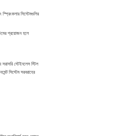
্প্রিংকলার সিস্টেমগুলির 
উমের প্রয়োজন হলে 
য সরাসরি স্টেইনলেস স্টিল 
নমেন্ট সিস্টেম সরবরাহের 