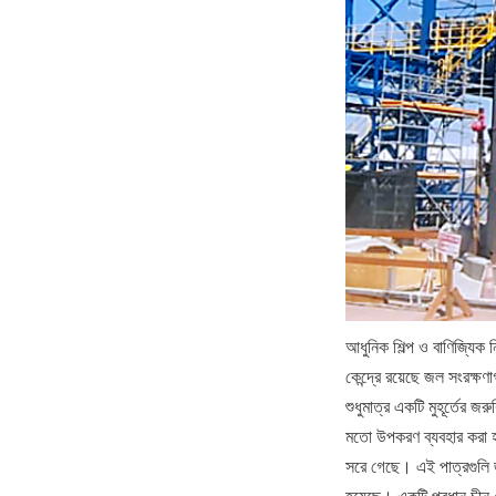
আধুনিক শিল্প ও বাণিজ্যিক ন
কেন্দ্রে রয়েছে জল সংরক্ষণ
শুধুমাত্র একটি মুহূর্তের 
মতো উপকরণ ব্যবহার করা হয়েছ
সরে গেছে। এই পাত্রগুলি জর