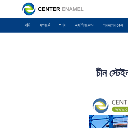
বাড়ি
সম্পর্কে
পণ্য
অ্যাপ্লিকেশন
প্রকল্পের কেস
চীন স্টেই