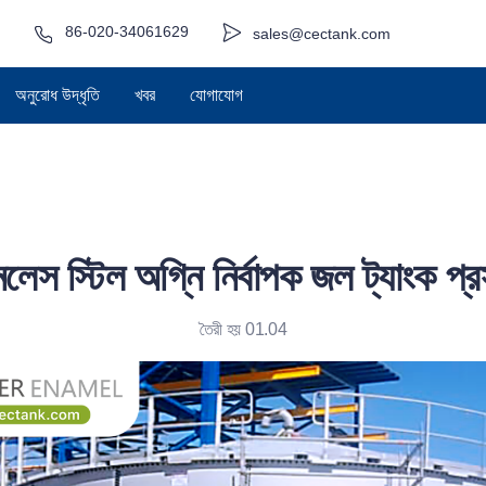
86-020-34061629
sales@cectank.com
অনুরোধ উদ্ধৃতি
খবর
যোগাযোগ
নলেস স্টিল অগ্নি নির্বাপক জল ট্যাংক প্
তৈরী হয় 01.04