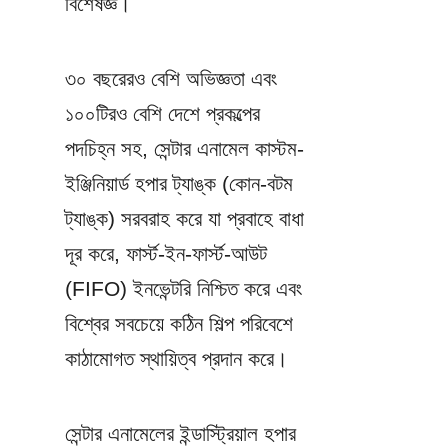
বিশেষজ্ঞ।
৩০ বছরেরও বেশি অভিজ্ঞতা এবং 
১০০টিরও বেশি দেশে প্রকল্পের 
পদচিহ্ন সহ, সেন্টার এনামেল কাস্টম-
ইঞ্জিনিয়ার্ড হপার ট্যাঙ্ক (কোন-বটম 
ট্যাঙ্ক) সরবরাহ করে যা প্রবাহে বাধা 
দূর করে, ফার্স্ট-ইন-ফার্স্ট-আউট 
(FIFO) ইনভেন্টরি নিশ্চিত করে এবং 
বিশ্বের সবচেয়ে কঠিন শিল্প পরিবেশে 
কাঠামোগত স্থায়িত্ব প্রদান করে।
সেন্টার এনামেলের ইন্ডাস্ট্রিয়াল হপার 