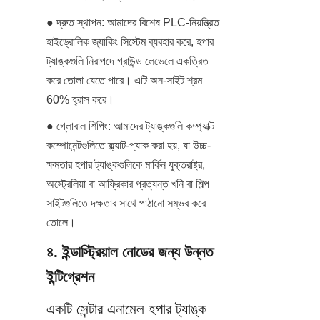
● দ্রুত স্থাপন: আমাদের বিশেষ PLC-নিয়ন্ত্রিত 
হাইড্রোলিক জ্যাকিং সিস্টেম ব্যবহার করে, হপার 
ট্যাঙ্কগুলি নিরাপদে গ্রাউন্ড লেভেলে একত্রিত 
করে তোলা যেতে পারে। এটি অন-সাইট শ্রম 
60% হ্রাস করে।
● গ্লোবাল শিপিং: আমাদের ট্যাঙ্কগুলি কম্প্যাক্ট 
কম্পোনেন্টগুলিতে ফ্ল্যাট-প্যাক করা হয়, যা উচ্চ-
ক্ষমতার হপার ট্যাঙ্কগুলিকে মার্কিন যুক্তরাষ্ট্র, 
অস্ট্রেলিয়া বা আফ্রিকার প্রত্যন্ত খনি বা শিল্প 
সাইটগুলিতে দক্ষতার সাথে পাঠানো সম্ভব করে 
তোলে।
৪. ইন্ডাস্ট্রিয়াল নোডের জন্য উন্নত 
ইন্টিগ্রেশন
একটি সেন্টার এনামেল হপার ট্যাঙ্ক 