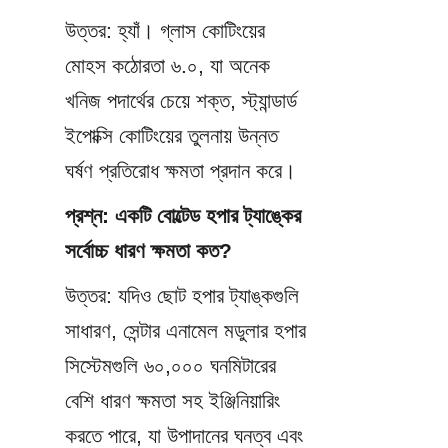
উত্তর: হ্যাঁ। গ্লাস কোটিংয়ের 
মোহস কঠোরতা ৬.০, যা অনেক 
খনিজ পদার্থের চেয়ে শক্ত, স্ট্যান্ডার্ড 
ইপোক্সি কোটিংয়ের তুলনায় উন্নত 
ঘর্ষণ প্রতিরোধ ক্ষমতা প্রদান করে।
প্রশ্ন: একটি বোল্টেড হপার ট্যাঙ্কের 
সর্বোচ্চ ধারণ ক্ষমতা কত?
উত্তর: যদিও ছোট হপার ট্যাঙ্কগুলি 
সাধারণ, সেন্টার এনামেল মডুলার হপার 
সিস্টেমগুলি ৬০,০০০ ঘনমিটারের 
বেশি ধারণ ক্ষমতা সহ ইঞ্জিনিয়ারিং 
করতে পারে, যা উপাদানের ঘনত্ব এবং 