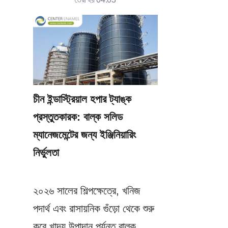
চীন ইন্ডাস্ট্রিয়াল হপার ট্যাঙ্ক 
প্রস্তুতকারক: বাল্ক সলিড 
ম্যানেজমেন্টের জন্য ইঞ্জিনিয়ারিং 
নির্ভুলতা
২০২৬ সালের শিল্পক্ষেত্রে, খনিজ 
পদার্থ এবং রাসায়নিক গুঁড়ো থেকে শুরু 
করে খাদ্য উপাদান পর্যন্ত বাল্ক 