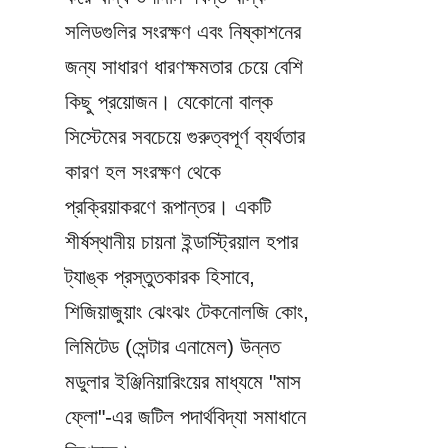
সলিডগুলির সংরক্ষণ এবং নিষ্কাশনের 
জন্য সাধারণ ধারণক্ষমতার চেয়ে বেশি 
কিছু প্রয়োজন। যেকোনো বাল্ক 
সিস্টেমের সবচেয়ে গুরুত্বপূর্ণ ব্যর্থতার 
কারণ হল সংরক্ষণ থেকে 
প্রক্রিয়াকরণে রূপান্তর। একটি 
শীর্ষস্থানীয় চায়না ইন্ডাস্ট্রিয়াল হপার 
ট্যাঙ্ক প্রস্তুতকারক হিসাবে, 
শিজিয়াজুয়াং ঝেংঝং টেকনোলজি কোং, 
লিমিটেড (সেন্টার এনামেল) উন্নত 
মডুলার ইঞ্জিনিয়ারিংয়ের মাধ্যমে "মাস 
ফ্লো"-এর জটিল পদার্থবিদ্যা সমাধানে 