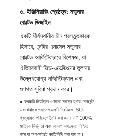
৩. ইঞ্জিনিয়ারিং শ্রেষ্ঠত্ব: মডুলার 
বোল্টেড ডিজাইন
একটি শীর্ষস্থানীয় চীন প্রস্তুতকারক 
হিসাবে, সেন্টার এনামেল মডুলার 
বোল্টেড আর্কিটেকচারে বিশেষজ্ঞ, যা 
ঐতিহ্যবাহী ফিল্ড-ওয়েল্ডিংয়ের তুলনায় 
উল্লেখযোগ্য লজিস্টিক্যাল এবং 
গুণগত সুবিধা প্রদান করে।
● ফ্যাক্টরি-নিয়ন্ত্রিত গুণমান: সমস্ত হপার সেগমেন্ট 
এবং ট্যাঙ্ক প্যানেল একটি নিয়ন্ত্রিত ISO-
প্রত্যয়িত পরিবেশে তৈরি করা হয়। এটি 100% 
মাত্রিক নির্ভুলতা এবং আবরণ অখণ্ডতা নিশ্চিত 
করে যা অন-সাইটে প্রতিলিপি করা যায় না।