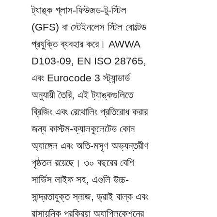
ট্যাঙ্ক গ্লাস-ফিউজড-টু-স্টিল 
(GFS) বা স্টেইনলেস স্টিল বোল্টেড 
প্রযুক্তি ব্যবহার করে। AWWA 
D103-09, EN ISO 28765, 
এবং Eurocode 3 স্ট্যান্ডার্ড 
অনুযায়ী তৈরি, এই ট্যাঙ্কগুলিতে 
ব্রিজিং এবং রেথোলিং প্রতিরোধ করার 
জন্য কাস্টম-ক্যালকুলেটেড কোন 
অ্যাঙ্গেল এবং অতি-মসৃণ অভ্যন্তরীণ 
পৃষ্ঠতল রয়েছে। ৩০ বছরের বেশি 
সার্ভিস লাইফ সহ, এগুলি উচ্চ-
সান্দ্রতাযুক্ত স্লাজ, ড্রাই বাল্ক এবং 
রাসায়নিক প্রক্রিয়া অ্যাপ্লিকেশনের 