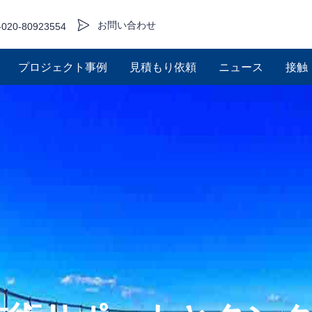
お問い合わせ
-020-80923554
プロジェクト事例
見積もり依頼
ニュース
接触