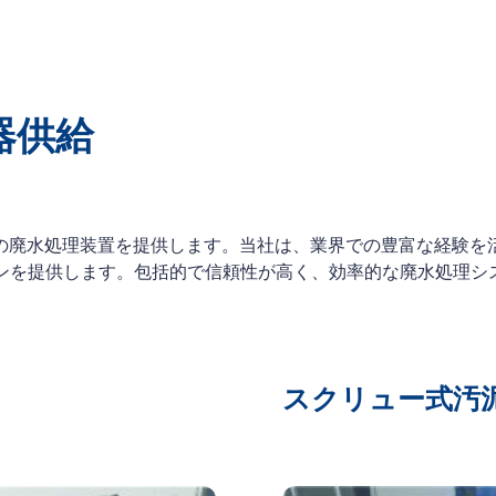
器供給
トと高品質の廃水処理装置を提供します。当社は、業界での豊富な経
提供します。包括的で信頼性が高く、効率的な廃水処理システム ソ
スクリュー式汚