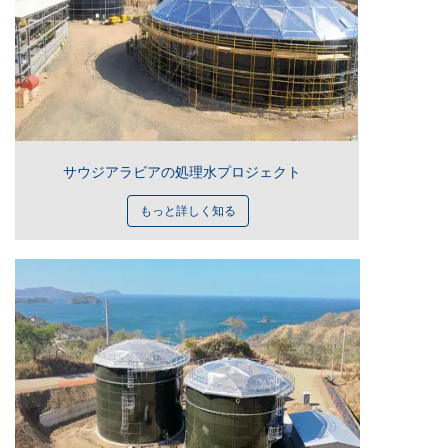
サウジアラビアの処理水プロジェクト
もっと詳しく知る
終了した
2024年