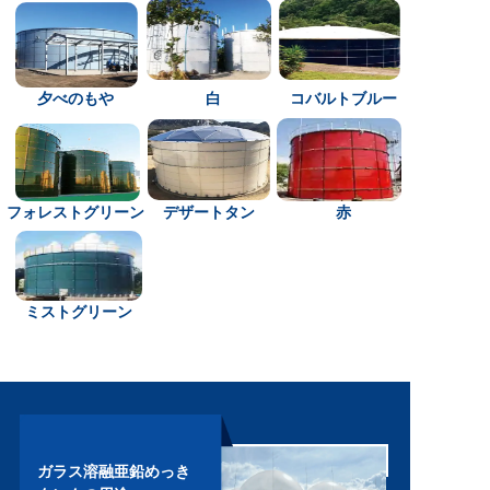
夕べのもや
白
コバルトブルー
フォレストグリーン
デザートタン
赤
ミストグリーン
ガラス溶融亜鉛めっき