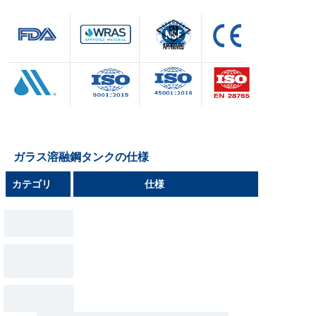
ガラス溶融鋼タンクの仕様
カテゴリ
仕様