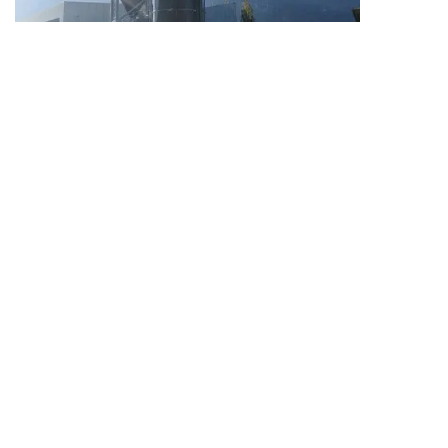
イタリア、サンミケーレ A/A の穀物倉庫プロジェク
ト
もっと詳しく知る
製品
スチールタンクにガラスを溶着
フュージョンボンドエポキシタンク
ステンレスタンク