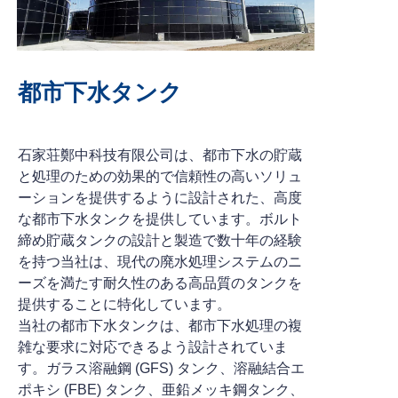
都市下水タンク
石家荘鄭中科技有限公司は、都市下水の貯蔵
と処理のための効果的で信頼性の高いソリュ
ーションを提供するように設計された、高度
な都市下水タンクを提供しています。ボルト
締め貯蔵タンクの設計と製造で数十年の経験
を持つ当社は、現代の廃水処理システムのニ
ーズを満たす耐久性のある高品質のタンクを
提供することに特化しています。
当社の都市下水タンクは、都市下水処理の複
雑な要求に対応できるよう設計されていま
す。ガラス溶融鋼 (GFS) タンク、溶融結合エ
ポキシ (FBE) タンク、亜鉛メッキ鋼タンク、