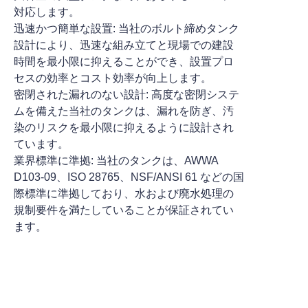
対応します。
迅速かつ簡単な設置: 当社のボルト締めタンク
設計により、迅速な組み立てと現場での建設
時間を最小限に抑えることができ、設置プロ
セスの効率とコスト効率が向上します。
密閉された漏れのない設計: 高度な密閉システ
ムを備えた当社のタンクは、漏れを防ぎ、汚
染のリスクを最小限に抑えるように設計され
ています。
業界標準に準拠: 当社のタンクは、AWWA
D103-09、ISO 28765、NSF/ANSI 61 などの国
際標準に準拠しており、水および廃水処理の
規制要件を満たしていることが保証されてい
ます。