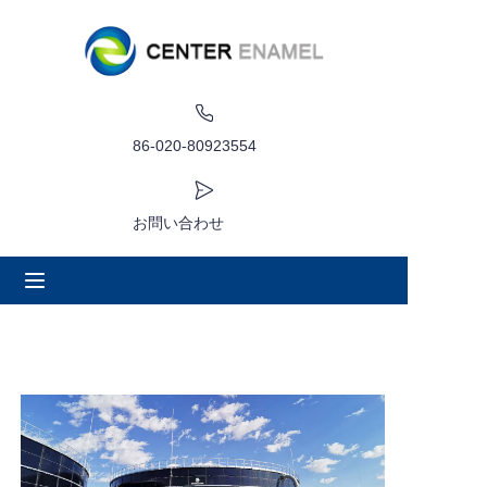
家
について
86-020-80923554
製品
お問い合わせ
アプリケーション
プロジェクト事例
見積もり依頼
ニュース
接触