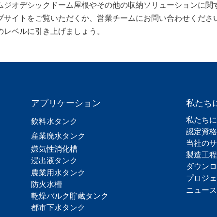
ムジオデシックドーム屋根やその他の収納ソリューションに関
ブサイトをご覧いただくか、営業チームにお問い合わせくださ
のレベルに引き上げましょう。
アプリケーション
私たち
私たちに
飲料水タンク
認定資格
産業廃水タンク
当社のサ
嫌気性消化槽
製造工程
浸出液タンク
ダウンロ
農業用水タンク
プロジェ
防火水槽
ニュース
乾燥バルク貯蔵タンク
都市下水タンク