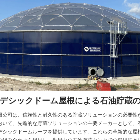
デシックドーム屋根による石油貯蔵
限公司は、信頼性と耐久性のある貯蔵ソリューションの必要性
おいて、先進的な貯蔵ソリューションの主要メーカーとして、
デシックドームルーフを提供しています。これらの革新的な屋