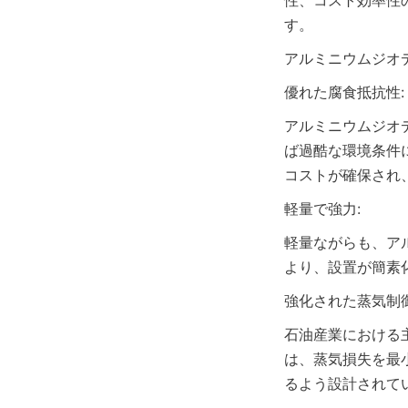
性、コスト効率性
す。
アルミニウムジオ
優れた腐食抵抗性:
アルミニウムジオ
ば過酷な環境条件
コストが確保され
軽量で強力:
軽量ながらも、ア
より、設置が簡素
強化された蒸気制御
石油産業における
は、蒸気損失を最
るよう設計されて