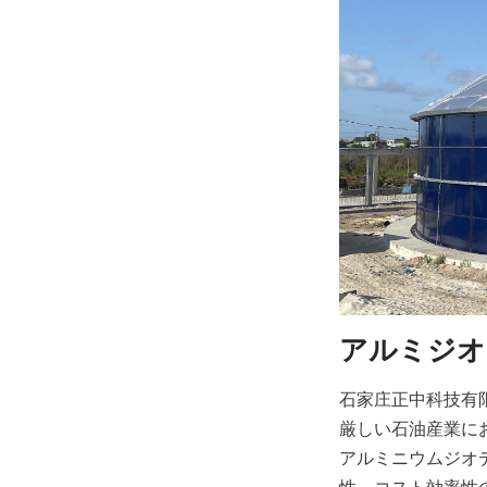
アルミジオ
石家庄正中科技有
厳しい石油産業に
アルミニウムジオ