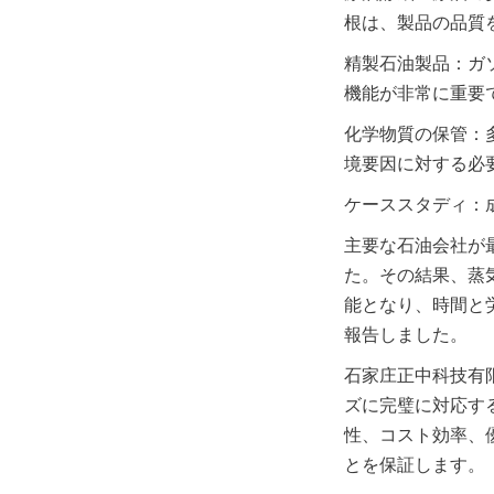
根は、製品の品質
精製石油製品：ガ
機能が非常に重要
化学物質の保管：
境要因に対する必
ケーススタディ：
主要な石油会社が
た。その結果、蒸
能となり、時間と
報告しました。
石家庄正中科技有
ズに完璧に対応す
性、コスト効率、
とを保証します。