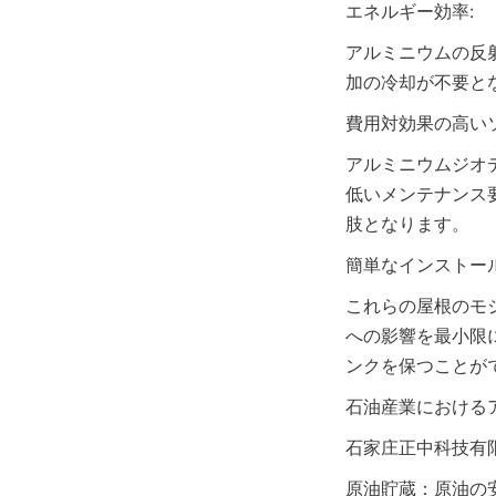
エネルギー効率:
アルミニウムの反
加の冷却が不要と
費用対効果の高い
アルミニウムジオ
低いメンテナンス
肢となります。
簡単なインストー
これらの屋根のモ
への影響を最小限
ンクを保つことが
石油産業における
石家庄正中科技有
原油貯蔵：原油の