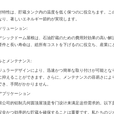
射特性は、貯蔵タンク内の温度を低く保つのに役立ちます。こ
なり、著しいエネルギー節約が実現します。
ソリューション:
デシックドーム屋根は、石油貯蔵のための費用対効果の高い解
要件と長い寿命は、総所有コストを下げるのに役立ち、産業に
ルとメンテナンス:
ジュラーデザインにより、迅速かつ簡単な取り付けが可能とな
に抑えることができます。さらに、メンテナンスの容易さによ
でき、手間がかかりません。
アプリケーション
限公司的铝制几何圆顶屋顶是专门设计来满足这些需求的。以下
安全かつ効率的な貯蔵を確保することは重要です。私たちのジ