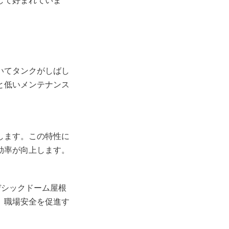
して好まれていま
いてタンクがしばし
と低いメンテナンス
します。この特性に
効率が向上します。
デシックドーム屋根
、職場安全を促進す