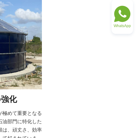
WhatsApp
の強化
が極めて重要となる
石油部門に特化した
根は、頑丈さ、効率