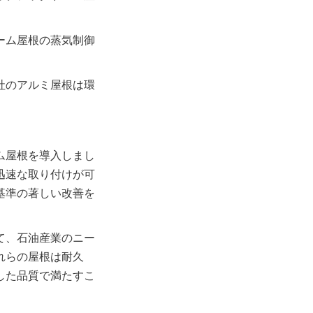
。
ーム屋根の蒸気制御
社のアルミ屋根は環
ム屋根を導入しまし
迅速な取り付けが可
基準の著しい改善を
て、石油産業のニー
れらの屋根は耐久
した品質で満たすこ