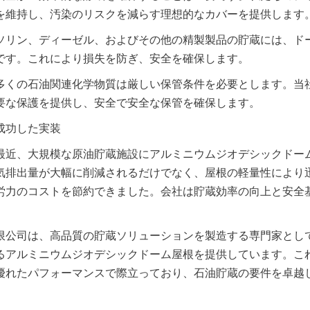
を維持し、汚染のリスクを減らす理想的なカバーを提供します
ソリン、ディーゼル、およびその他の精製製品の貯蔵には、ド
です。これにより損失を防ぎ、安全を確保します。
多くの石油関連化学物質は厳しい保管条件を必要とします。当
要な保護を提供し、安全で安全な保管を確保します。
成功した実装
最近、大規模な原油貯蔵施設にアルミニウムジオデシックドー
気排出量が大幅に削減されるだけでなく、屋根の軽量性により
労力のコストを節約できました。会社は貯蔵効率の向上と安全
限公司は、高品質の貯蔵ソリューションを製造する専門家とし
るアルミニウムジオデシックドーム屋根を提供しています。こ
優れたパフォーマンスで際立っており、石油貯蔵の要件を卓越