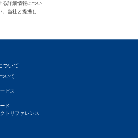
する詳細情報につい
い。当社と提携し
について
ついて
ービス
ード
クトリファレンス