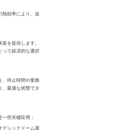
の熱効率により、追
決策を提供します。
とって経済的な選択
り、停止時間や業務
り、最適な状態でタ
是一些关键应用：
オデシックドーム屋