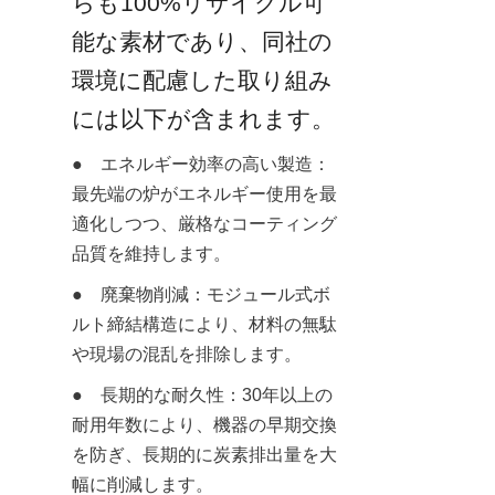
らも100%リサイクル可
能な素材であり、同社の
環境に配慮した取り組み
には以下が含まれます。
●　エネルギー効率の高い製造：
最先端の炉がエネルギー使用を最
適化しつつ、厳格なコーティング
品質を維持します。
●　廃棄物削減：モジュール式ボ
ルト締結構造により、材料の無駄
や現場の混乱を排除します。
●　長期的な耐久性：30年以上の
耐用年数により、機器の早期交換
を防ぎ、長期的に炭素排出量を大
幅に削減します。