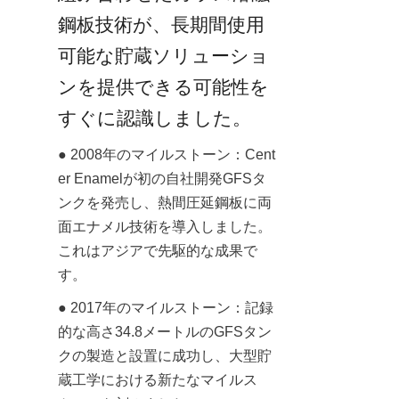
鋼板技術が、長期間使用
可能な貯蔵ソリューショ
ンを提供できる可能性を
すぐに認識しました。
● 2008年のマイルストーン：Cent
er Enamelが初の自社開発GFSタ
ンクを発売し、熱間圧延鋼板に両
面エナメル技術を導入しました。
これはアジアで先駆的な成果で
す。
● 2017年のマイルストーン：記録
的な高さ34.8メートルのGFSタン
クの製造と設置に成功し、大型貯
蔵工学における新たなマイルス