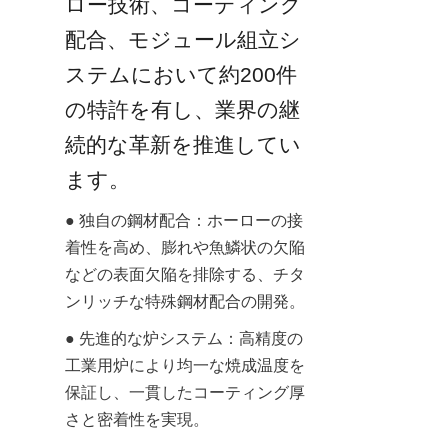
ロー技術、コーティング
配合、モジュール組立シ
ステムにおいて約200件
の特許を有し、業界の継
続的な革新を推進してい
ます。
● 独自の鋼材配合：ホーローの接
着性を高め、膨れや魚鱗状の欠陥
などの表面欠陥を排除する、チタ
ンリッチな特殊鋼材配合の開発。
● 先進的な炉システム：高精度の
工業用炉により均一な焼成温度を
保証し、一貫したコーティング厚
さと密着性を実現。