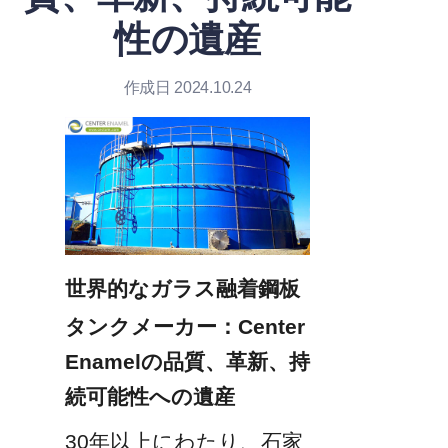
性の遺産
作成日 2024.10.24
世界的なガラス融着鋼板
タンクメーカー：Center 
Enamelの品質、革新、持
続可能性への遺産
30年以上にわたり、石家