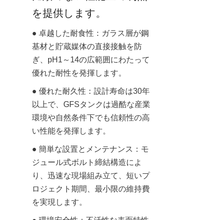
を提供します。
● 卓越した耐食性：ガラス層が鋼
基材と貯蔵媒体の直接接触を防
ぎ、pH1～14の広範囲にわたって
優れた耐性を発揮します。
● 優れた耐久性：設計寿命は30年
以上で、GFSタンクは過酷な産業
環境や自然条件下でも信頼性の高
い性能を発揮します。
● 簡単な設置とメンテナンス：モ
ジュール式ボルト締結構造によ
り、迅速な現場組み立て、短いプ
ロジェクト期間、最小限の維持費
を実現します。