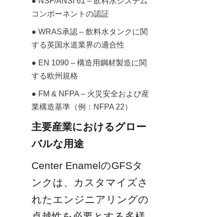
● NSF/ANSI 61 – 飲料水システム
コンポーネントの認証
● WRAS承認 – 飲料水タンクに関
する英国水道業界の適合性
● EN 1090 – 構造用鋼材製造に関
する欧州規格
● FM & NFPA – 火災安全および産
業構造基準（例：NFPA 22）
主要産業におけるグロー
バルな用途
Center EnamelのGFSタ
ンクは、カスタマイズさ
れたエンジニアリングの
卓越性を必要とする多様