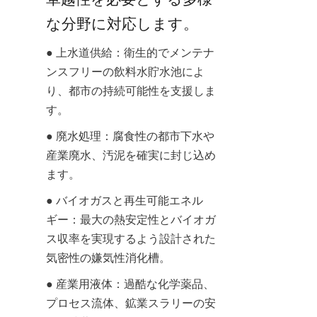
な分野に対応します。
● 上水道供給：衛生的でメンテナ
ンスフリーの飲料水貯水池によ
り、都市の持続可能性を支援しま
す。
● 廃水処理：腐食性の都市下水や
産業廃水、汚泥を確実に封じ込め
ます。
● バイオガスと再生可能エネル
ギー：最大の熱安定性とバイオガ
ス収率を実現するよう設計された
気密性の嫌気性消化槽。
● 産業用液体：過酷な化学薬品、
プロセス流体、鉱業スラリーの安