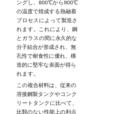
ングし、800℃から900℃
の温度で焼成する熱融着
プロセスによって製造さ
れます。これにより、鋼
とガラスの間に永久的な
分子結合が形成され、無
孔性で耐食性に優れ、構
造的に堅牢な表面が得ら
れます。
この複合材料は、従来の
溶接鋼製タンクやコンク
リートタンクに比べて、
比類のない性能上の利点