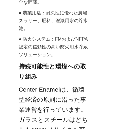
全な貯蔵。
● 農業用途：耐久性に優れた農場
スラリー、肥料、灌漑用水の貯水
池。
● 防火システム：FMおよびNFPA
認定の信頼性の高い防火用水貯蔵
ソリューション。
持続可能性と環境への取
り組み
Center Enamelは、循環
型経済の原則に沿った事
業運営を行っています。
ガラスとスチールはどち