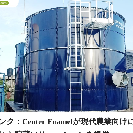
ク：Center Enamelが現代農業向