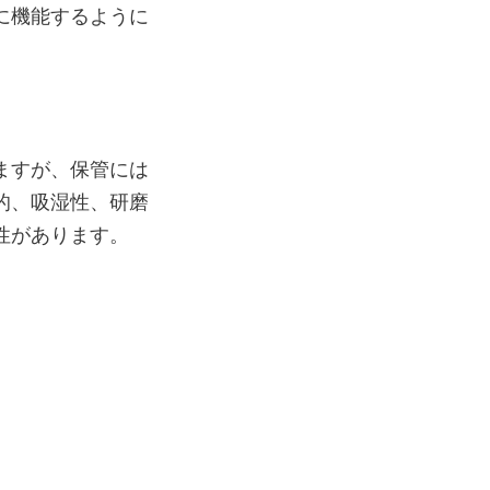
実に機能するように
ますが、保管には
的、吸湿性、研磨
性があります。