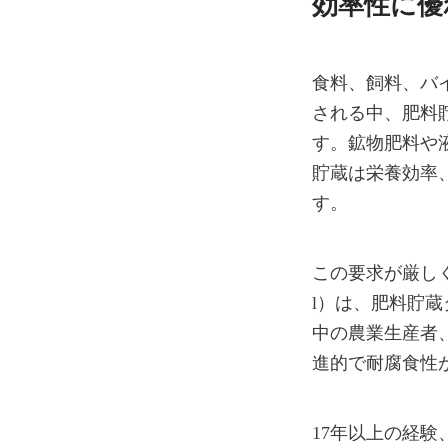
効率性に優
食料、飼料、バ
される中、肥料
す。鉱物肥料や
貯蔵は栄養効率
す。
この要求が厳しく
l）は、肥料貯
中の農業生産者
進的で耐腐食性
17年以上の経験