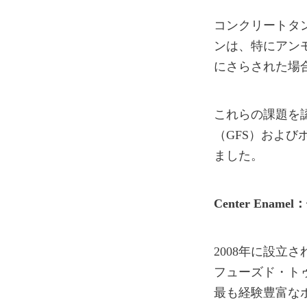
コンクリートタ
ンは、特にアン
にさらされた場
これらの課題を認
（GFS）およ
ました。
Center En
2008年に設立さ
フューズド・ト
最も経験豊富な