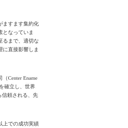
がますます集約化
素となっていま
至るまで、適切な
理に直接影響しま
ter Ename
を確立し、世界
ら信頼される、先
国以上での成功実績