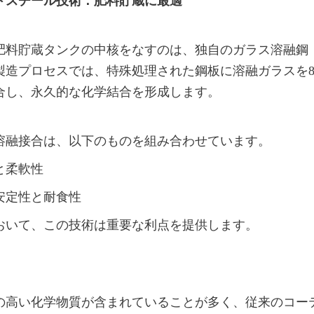
ドスチール技術：肥料貯蔵に最適
amel製肥料貯蔵タンクの中核をなすのは、独自のガラス溶融鋼
造プロセスでは、特殊処理された鋼板に溶融ガラスを82
合し、永久的な化学結合を形成します。
溶融接合は、以下のものを組み合わせています。
と柔軟性
安定性と耐食性
おいて、この技術は重要な利点を提供します。
の高い化学物質が含まれていることが多く、従来のコー