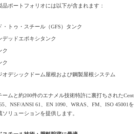
amelの製品ポートフォリオには以下が含まれます：
ド・トゥ・スチール（GFS）タンク
ンデッドエポキシタンク
ンク
ンク
ジオデシックドーム屋根および鋼製屋根システム
ムと約200件のエナメル技術特許に裏打ちされたCenter E
28765、NSF/ANSI 61、EN 1090、WRAS、FM、ISO 4
蔵ソリューションを提供します。