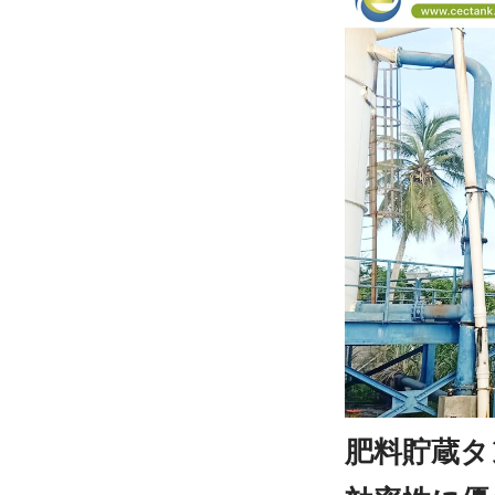
肥料貯蔵タン