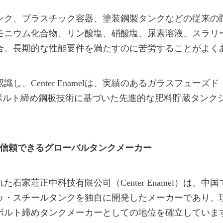
ンク、プラスチック容器、塗装鋼製タンクなどの従来の
モニウム化合物、リン酸塩、硝酸塩、尿素溶液、スラリ
合、長期的な性能要件を満たすのに苦労することがよく
識し、Center Enamelは、実績のあるガラスフューズ
びボルト締め鋼板技術に基づいた先進的な肥料貯蔵タンク
amel：信頼できるグローバルタンクメーカー
れた石家荘正中科技有限公司（Center Enamel）は、
ゥ・スチールタンクを独自に開発したメーカーであり、
ボルト締めタンクメーカーとしての地位を確立していま