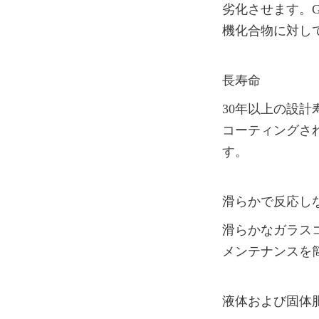
劣化させます。
機化合物に対し
長寿命
30年以上の設
コーティングさ
す。
滑らかで反応し
滑らかなガラス
メンテナンスを
液体および固体