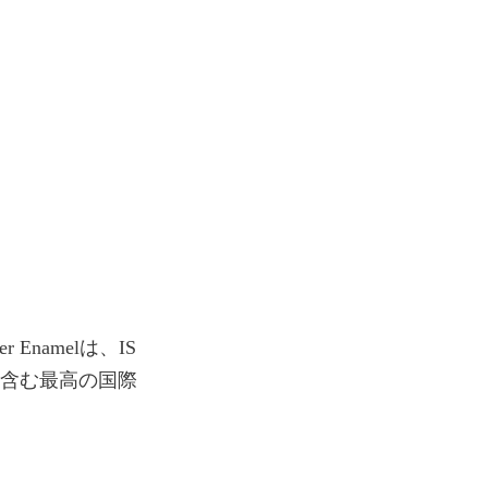
namelは、IS
5001を含む最高の国際