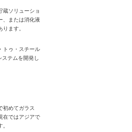
貯蔵ソリューショ
ー、または消化液
あります。
ド・トゥ・スチール
システムを開発し
中国で初めてガラス
現在ではアジアで
す。