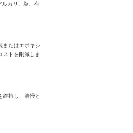
アルカリ、塩、有
装またはエポキシ
コストを削減しま
を維持し、清掃と