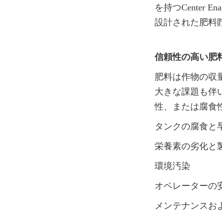
を持つCente
設計された肥料
信頼性の高い肥
肥料は作物の収
大きな課題も伴
性、または腐食
タンクの腐食と
栄養素の劣化と
環境汚染
オペレーターの
メンテナンスお