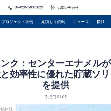
86-020-34061629
お問い合わせ
プロジェクト事例
見積もり依頼
ニュース
接触
タンク：センターエナメルが
性と効率性に優れた貯蔵ソリ
を提供
作成日 01.05