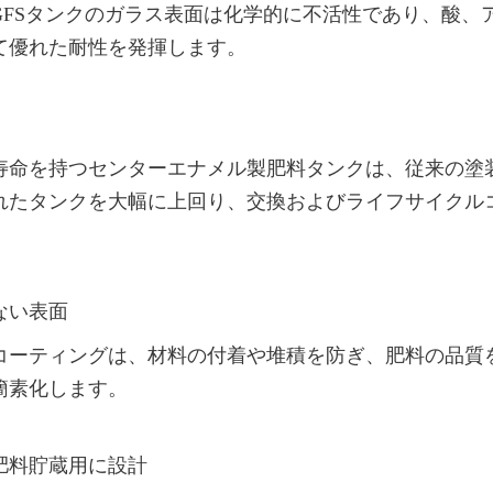
GFSタンクのガラス表面は化学的に不活性であり、酸、
て優れた耐性を発揮します。
計寿命を持つセンターエナメル製肥料タンクは、従来の塗
れたタンクを大幅に上回り、交換およびライフサイクル
ない表面
コーティングは、材料の付着や堆積を防ぎ、肥料の品質
簡素化します。
肥料貯蔵用に設計