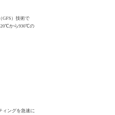
（GFS）技術で
0℃から930℃の
ティングを急速に