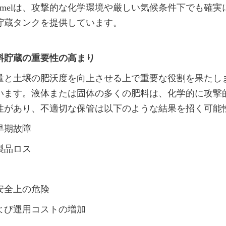
r Enamelは、攻撃的な化学環境や厳しい気候条件下でも確
貯蔵タンクを提供しています。
料貯蔵の重要性の高まり
量と土壌の肥沃度を向上させる上で重要な役割を果たし
います。液体または固体の多くの肥料は、化学的に攻撃
性があり、不適切な保管は以下のような結果を招く可能
早期故障
製品ロス
安全上の危険
よび運用コストの増加