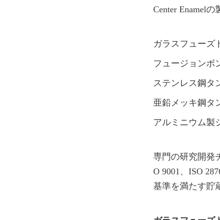
Center En
ガラスフューズ
フュージョンボ
ステンレス鋼タ
亜鉛メッキ鋼タ
アルミニウム製
専門の研究開発チー
O 9001、ISO 
基準を満たす貯