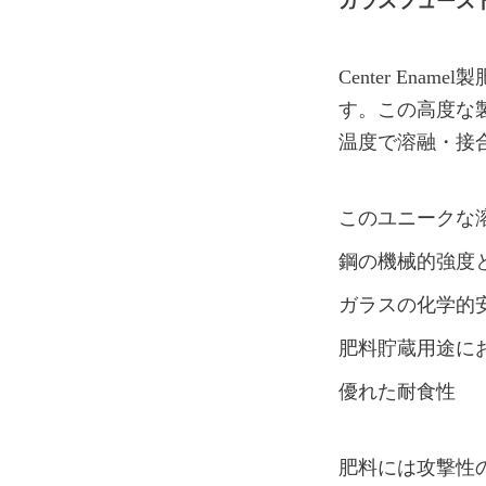
ガラスフューズ
Center En
す。この高度な製
温度で溶融・接
このユニークな
鋼の機械的強度
ガラスの化学的
肥料貯蔵用途に
優れた耐食性
肥料には攻撃性