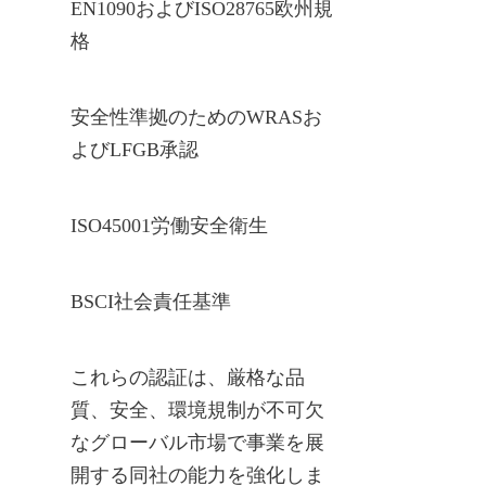
EN1090およびISO28765欧州規
格
安全性準拠のためのWRASお
よびLFGB承認
ISO45001労働安全衛生
BSCI社会責任基準
これらの認証は、厳格な品
質、安全、環境規制が不可欠
なグローバル市場で事業を展
開する同社の能力を強化しま