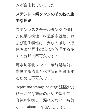
ムが含まれていました。
ステンレス鋼タンクのその他の重
要な用途
ステンレススチールタンクの優れ
た化学抵抗性、構造的永続性、お
よび衛生特性は、要求の厳しい液
体および固体の流れを管理する多
くの分野で不可欠です：
廃水均等化タンク：最終処理前に
変動する流量と化学負荷を緩衝す
るために不可欠です。
 septic and sewage holding: 遠隔およ
び一時的な施設のための堅牢で、
臭気を制御し、漏れのない一時的
な containment を提供します。