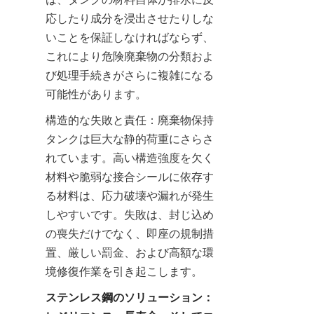
応したり成分を浸出させたりしな
いことを保証しなければならず、
これにより危険廃棄物の分類およ
び処理手続きがさらに複雑になる
可能性があります。
構造的な失敗と責任：廃棄物保持
タンクは巨大な静的荷重にさらさ
れています。高い構造強度を欠く
材料や脆弱な接合シールに依存す
る材料は、応力破壊や漏れが発生
しやすいです。失敗は、封じ込め
の喪失だけでなく、即座の規制措
置、厳しい罰金、および高額な環
境修復作業を引き起こします。
ステンレス鋼のソリューション：