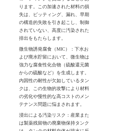
ります。この加速された材料の損
失は、ピッティング、漏れ、早期
の構造的失敗を引き起こし、制御
されていない、高度に汚染された
排出をもたらします。
微生物誘発腐食（MIC）：下水お
よび廃水貯留において、微生物は
強力な腐食性化合物（硫酸還元菌
からの硫酸など）を生成します。
内因性の耐性が欠如しているタン
クは、この生物的攻撃により材料
の劣化や慢性的な高コストのメン
テナンス問題に悩まされます。
浸出による汚染リスク：産業また
は製薬残留物の廃棄物保持タンク
は、タンクの材料自体が排水に反