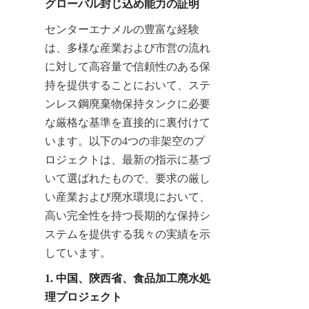
グローバル封じ込め能力の証明
センターエナメルの豊富な経験
は、多様な産業および市営の流れ
に対して高容量で信頼性のある保
持を提供することにおいて、ステ
ンレス鋼廃棄物保持タンクに必要
な厳格な基準を直接的に裏付けて
います。以下の4つの非架空のプ
ロジェクトは、最新の指示に基づ
いて選ばれたもので、要求の厳し
い産業および廃水環境において、
高い完全性を持つ長期的な保持シ
ステムを提供する我々の実績を示
しています。
1. 中国、陝西省、食品加工廃水処
理プロジェクト