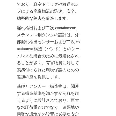
ており、真空トラックや移送ポン
プによる廃棄物流の迅速、安全、
効率的な除去を促進します。
漏れ検出および二次 containment: 
ステンレス鋼タンクの設計は、外
部漏れ検出センサーおよび二次 co
ntainment 構造（バンド）とのシー
ムレスな統合のために最適化され
ることが多く、有害物質に対して
義務付けられた環境保護のための
追加の層を提供します。
基礎とアンカー：構造物は、関連
する構造基準を満たすかそれを超
えるように設計されており、巨大
な水圧荷重だけでなく、遠隔地や
困難な環境での設置に必要な安定