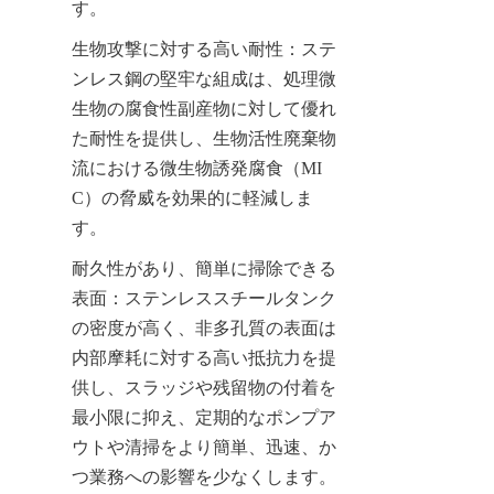
す。
生物攻撃に対する高い耐性：ステ
ンレス鋼の堅牢な組成は、処理微
生物の腐食性副産物に対して優れ
た耐性を提供し、生物活性廃棄物
流における微生物誘発腐食（MI
C）の脅威を効果的に軽減しま
す。
耐久性があり、簡単に掃除できる
表面：ステンレススチールタンク
の密度が高く、非多孔質の表面は
内部摩耗に対する高い抵抗力を提
供し、スラッジや残留物の付着を
最小限に抑え、定期的なポンプア
ウトや清掃をより簡単、迅速、か
つ業務への影響を少なくします。