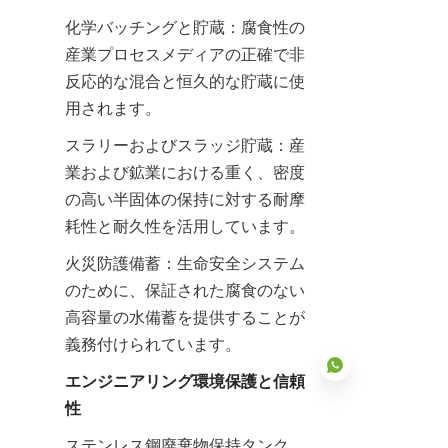
化学バッチングと貯蔵：腐食性の
産業プロセスメディアの正確で非
反応的な混合と恒久的な貯蔵に使
用されます。
スラリーおよびスラッジ貯蔵：産
業および鉱業における重く、密度
の高い半固体の保持に対する耐摩
耗性と耐久性を活用しています。
火災防護備蓄：生命安全システム
のために、保証された腐食のない
高容量の水備蓄を提供することが
義務付けられています。
エンジニアリング環境保護と信頼
性
ステンレス鋼廃棄物保持タンク