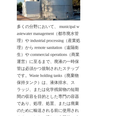
多くの分野において、 municipal w
astewater management（都市廃水管
理）や industrial processing（産業処
理）から remote sanitation（遠隔衛
生）や commercial operations（商業
運営）に至るまで、廃液の一時保
管は必須かつ規制されたステップ
です。Waste holding tanks（廃棄物
保持タンク）は、液体排水、ス
ラッジ、または化学残留物の短期
間の収容を目的とした専門の容器
であり、処理、処置、または廃棄
のために輸送される前に使用され