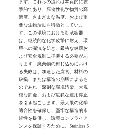
ます。これらの流れは本質的に攻
撃的であり、腐食性化学物質の高
濃度、さまざまな温度、および重
要な生物活動を特徴としていま
す。この環境における貯蔵容器
は、継続的な化学攻撃に耐え、環
境への漏洩を防ぎ、厳格な健康お
よび安全規制に準拠する必要があ
ります。廃棄物の封じ込めにおけ
る失敗は、加速した腐食、材料の
破損、または構造の崩壊によるも
のであれ、深刻な環境汚染、大規
模な罰金、および広範な運用停止
を引き起こします。最大限の化学
適合性を確保し、堅牢な構造的永
続性を提供し、環境コンプライア
ンスを保証するために、Stainless S