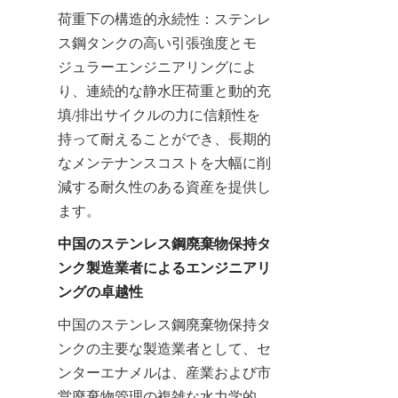
荷重下の構造的永続性：ステンレ
ス鋼タンクの高い引張強度とモ
ジュラーエンジニアリングによ
り、連続的な静水圧荷重と動的充
填/排出サイクルの力に信頼性を
持って耐えることができ、長期的
なメンテナンスコストを大幅に削
減する耐久性のある資産を提供し
ます。
中国のステンレス鋼廃棄物保持タ
ンク製造業者によるエンジニアリ
ングの卓越性
中国のステンレス鋼廃棄物保持タ
ンクの主要な製造業者として、セ
ンターエナメルは、産業および市
営廃棄物管理の複雑な水力学的、