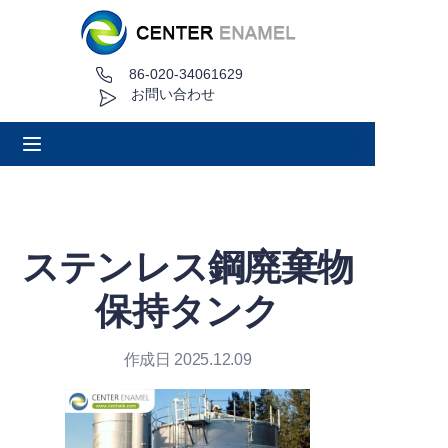
86-020-34061629
家
お問い合わせ
について
製品
アプリケーション
ステンレス鋼廃棄物
プロジェクト事例
保持タンク
見積もり依頼
作成日 2025.12.09
ニュース
接触