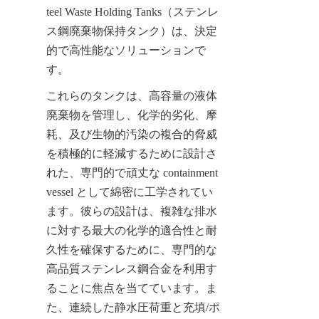
teel Waste Holding Tanks（ステンレ
ス鋼廃棄物保持タンク）は、決定
的で高性能なソリューションで
す。
これらのタンクは、高容量の液体
廃棄物を管理し、化学的劣化、摩
耗、及び生物的汚染の複合的脅威
を積極的に軽減するために設計さ
れた、専門的で頑丈な containment 
vessel として綿密に工学されてい
ます。彼らの設計は、複雑な排水
に対する最大の化学的適合性と耐
久性を確保するために、専門的な
高品質ステンレス鋼合金を利用す
ることに焦点を当てています。ま
た、連続した静水圧荷重と充填/ポ