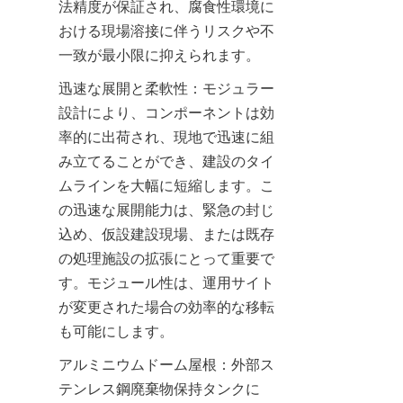
法精度が保証され、腐食性環境に
おける現場溶接に伴うリスクや不
一致が最小限に抑えられます。
迅速な展開と柔軟性：モジュラー
設計により、コンポーネントは効
率的に出荷され、現地で迅速に組
み立てることができ、建設のタイ
ムラインを大幅に短縮します。こ
の迅速な展開能力は、緊急の封じ
込め、仮設建設現場、または既存
の処理施設の拡張にとって重要で
す。モジュール性は、運用サイト
が変更された場合の効率的な移転
も可能にします。
アルミニウムドーム屋根：外部ス
テンレス鋼廃棄物保持タンクに