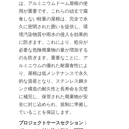
は、アルミニウムドーム屋根の使
用が重要です。これらの頑丈で腐
食しない軽量の屋根は、完全で永
久に密閉された囲いを提供し、環
境汚染物質や雨水の侵入を効果的
に防ぎます。これにより、処分が
必要な危険廃棄物の量が増加する
のを防ぎます。重要なことに、ア
ルミニウムの優れた耐腐食性によ
り、屋根は低メンテナンスで永久
的な資産となり、ステンレス鋼タ
ンク構造の耐久性と長寿命を完璧
に補完し、保管された廃棄物が安
全に封じ込められ、規制に準拠し
ていることを保証します。
プロジェクトケースセクション：