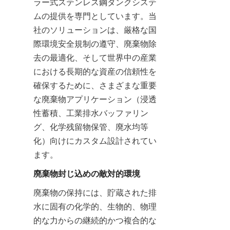
ラー式ステンレス鋼タンクシステ
ムの提供を専門としています。当
社のソリューションは、厳格な国
際環境安全規制の遵守、廃棄物除
去の最適化、そして世界中の産業
における長期的な資産の信頼性を
確保するために、さまざまな重要
な廃棄物アプリケーション（浸透
性蓄積、工業排水バッファリン
グ、化学残留物保管、廃水均等
化）向けにカスタム設計されてい
ます。
廃棄物封じ込めの敵対的環境
廃棄物の保持には、貯蔵された排
水に固有の化学的、生物的、物理
的な力からの継続的かつ複合的な