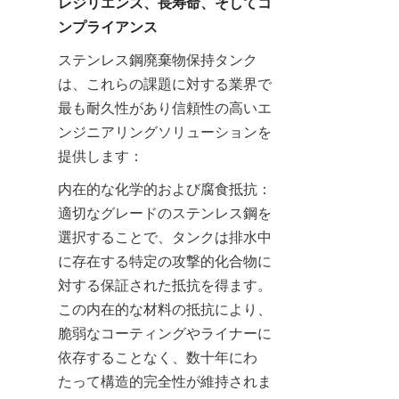
レジリエンス、長寿命、そしてコ
ンプライアンス
ステンレス鋼廃棄物保持タンク
は、これらの課題に対する業界で
最も耐久性があり信頼性の高いエ
ンジニアリングソリューションを
提供します：
内在的な化学的および腐食抵抗：
適切なグレードのステンレス鋼を
選択することで、タンクは排水中
に存在する特定の攻撃的化合物に
対する保証された抵抗を得ます。
この内在的な材料の抵抗により、
脆弱なコーティングやライナーに
依存することなく、数十年にわ
たって構造的完全性が維持されま