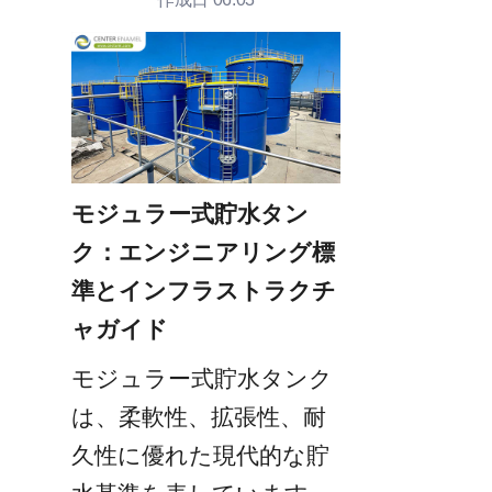
モジュラー式貯水タン
ク：エンジニアリング標
準とインフラストラクチ
ャガイド
モジュラー式貯水タンク
は、柔軟性、拡張性、耐
久性に優れた現代的な貯