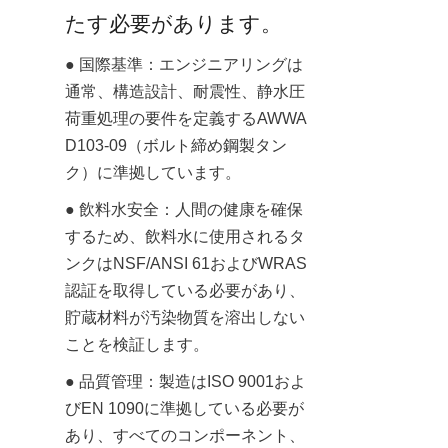
たす必要があります。
● 国際基準：エンジニアリングは
通常、構造設計、耐震性、静水圧
荷重処理の要件を定義するAWWA 
D103-09（ボルト締め鋼製タン
ク）に準拠しています。
● 飲料水安全：人間の健康を確保
するため、飲料水に使用されるタ
ンクはNSF/ANSI 61およびWRAS
認証を取得している必要があり、
貯蔵材料が汚染物質を溶出しない
ことを検証します。
● 品質管理：製造はISO 9001およ
びEN 1090に準拠している必要が
あり、すべてのコンポーネント、