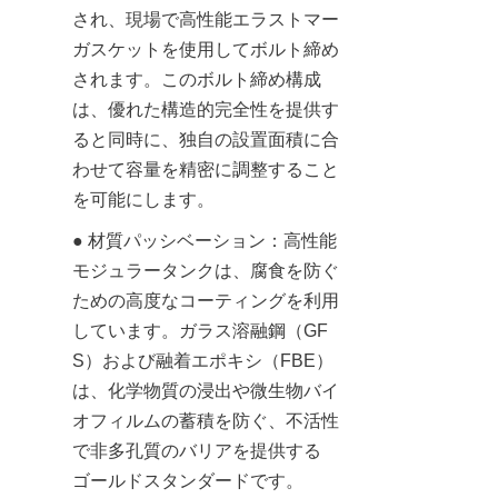
され、現場で高性能エラストマー
ガスケットを使用してボルト締め
されます。このボルト締め構成
は、優れた構造的完全性を提供す
ると同時に、独自の設置面積に合
わせて容量を精密に調整すること
を可能にします。
● 材質パッシベーション：高性能
モジュラータンクは、腐食を防ぐ
ための高度なコーティングを利用
しています。ガラス溶融鋼（GF
S）および融着エポキシ（FBE）
は、化学物質の浸出や微生物バイ
オフィルムの蓄積を防ぐ、不活性
で非多孔質のバリアを提供する
ゴールドスタンダードです。