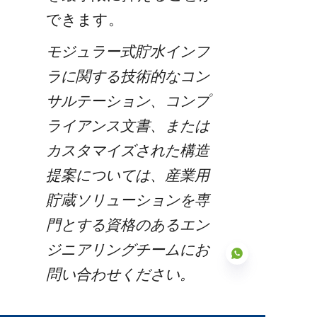
できます。
モジュラー式貯水インフ
ラに関する技術的なコン
サルテーション、コンプ
ライアンス文書、または
カスタマイズされた構造
提案については、産業用
貯蔵ソリューションを専
門とする資格のあるエン
ジニアリングチームにお
問い合わせください。