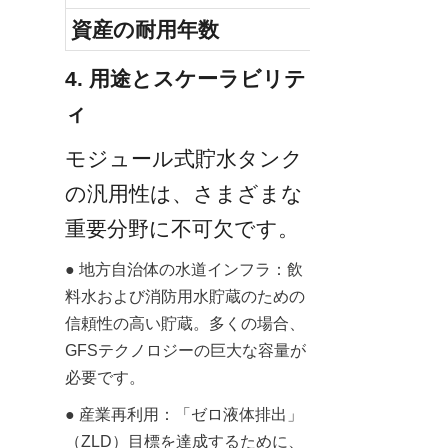
資産の耐用年数
4. 用途とスケーラビリテ
ィ
モジュール式貯水タンク
の汎用性は、さまざまな
重要分野に不可欠です。
● 地方自治体の水道インフラ：飲
料水および消防用水貯蔵のための
信頼性の高い貯蔵。多くの場合、
GFSテクノロジーの巨大な容量が
必要です。
● 産業再利用：「ゼロ液体排出」
（ZLD）目標を達成するために、