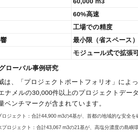
60,000 m3
60%高速
工場での精度
影響
最小限（省スペース
モジュール式で拡張
たグローバル事例研究
威は、「プロジェクトポートフォリオ」によ
エナメルの30,000件以上のプロジェクトデー
量ベンチマークが含まれています。
プロジェクト：合計44,900 m3の4基が、首都の地域的な安全
水プロジェクト：合計43,067 m3の21基が、高塩分濃度の島