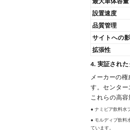
最大単体容量
設置速度
品質管理
サイトへの
拡張性
4. 実証され
メーカーの権
す。センター
これらの高容
● ナミビア飲料水
● モルディブ飲料
ています。