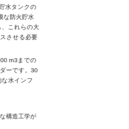
量貯水タンクの
模な防火貯水
も、これらの大
ンスさせる必要
00 m3までの
ダーです。30
心的な水インフ
格な構造工学が