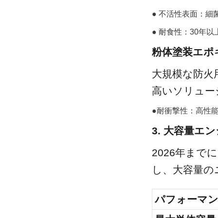
● 不活性表面：細菌
● 耐食性：30年
粉体塗装エポ
大規模な防火
高いソリュー
●耐衝撃性：高性
3. 大容量
2026年ま
し、大容量の
パフォーマン