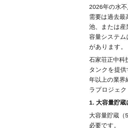
2026年の
需要は過去最
池、または産
容量システム
があります。
石家荘正中科技有
タンクを提供
年以上の業界経
ラプロジェク
1. 大容量貯
大容量貯蔵（5
必要です。