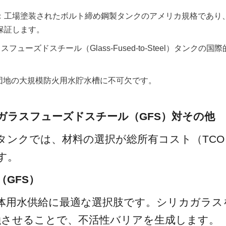
03-09：工場塗装されたボルト締め鋼製タンクのアメリカ規格であ
保証します。
：ガラスフューズドスチール（Glass-Fused-to-Steel）タンク
：工業団地の大規模防火用水貯水槽に不可欠です。
：ガラスフューズドスチール（GFS）対その他
タンクでは、材料の選択が総所有コスト（TCO
す。
（GFS）
体用水供給に最適な選択肢です。シリカガラスを8
融させることで、不活性バリアを生成します。