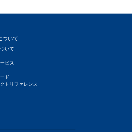
について
ついて
ービス
ード
クトリファレンス