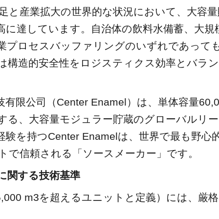
水不足と産業拡大の世界的な状況において、大容
高に達しています。自治体の飲料水備蓄、大規
業プロセスバッファリングのいずれであって
は構造的安全性をロジスティクス効率とバラ
限公司（Center Enamel）は、単体容量60,0
する、大容量モジュラー貯蔵のグローバルリー
験を持つCenter Enamelは、世界で最も野
トで信頼される「ソースメーカー」です。
蔵に関する技術基準
,000 m3を超えるユニットと定義）には、厳