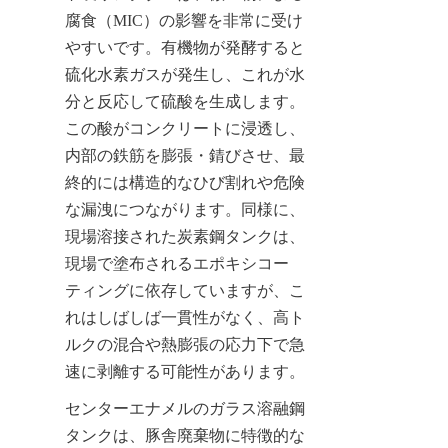
腐食（MIC）の影響を非常に受け
やすいです。有機物が発酵すると
硫化水素ガスが発生し、これが水
分と反応して硫酸を生成します。
この酸がコンクリートに浸透し、
内部の鉄筋を膨張・錆びさせ、最
終的には構造的なひび割れや危険
な漏洩につながります。同様に、
現場溶接された炭素鋼タンクは、
現場で塗布されるエポキシコー
ティングに依存していますが、こ
れはしばしば一貫性がなく、高ト
ルクの混合や熱膨張の応力下で急
速に剥離する可能性があります。
センターエナメルのガラス溶融鋼
タンクは、豚舎廃棄物に特徴的な