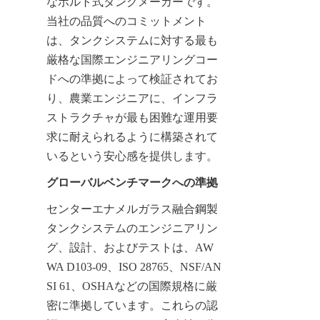
なボルト式タンクメーカーです。
当社の品質へのコミットメント
は、タンクシステムに対する最も
厳格な国際エンジニアリングコー
ドへの準拠によって検証されてお
り、農業エンジニアに、インフラ
ストラクチャが最も困難な運用要
求に耐えられるように構築されて
いるという安心感を提供します。
グローバルベンチマークへの準拠
センターエナメルガラス融合鋼製
タンクシステムのエンジニアリン
グ、設計、およびテストは、AW
WA D103-09、ISO 28765、NSF/AN
SI 61、OSHAなどの国際規格に厳
密に準拠しています。これらの認