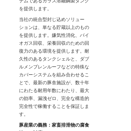
テムであるガラス溶融鋼製タンク
を提供します。
当社の統合型封じ込めソリュー
ションは、単なる貯蔵以上のもの
を提供します。嫌気性消化、バイ
オガス回収、栄養回収のための回
復力のある環境を提供します。耐
久性のあるタンクシェルと、ダブ
ルメンブレンルーフなどの特殊な
カバーシステムを組み合わせるこ
とで、最新の豚舎施設が、数十年
にわたる耐用年数にわたり、最大
の効率、漏洩ゼロ、完全な構造的
完全性で稼働することを保証しま
す。
豚産業の義務：家畜排泄物の腐食