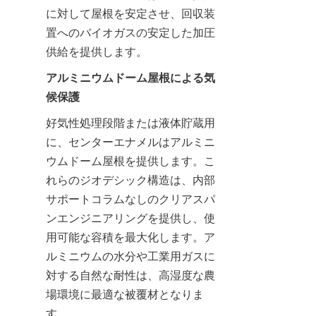
に対して屋根を安定させ、回収装
置へのバイオガスの安定した加圧
供給を提供します。
アルミニウムドーム屋根による気
候保護
好気性処理段階または液体貯蔵用
に、センターエナメルはアルミニ
ウムドーム屋根を提供します。こ
れらのジオデシック構造は、内部
サポートコラムなしのクリアスパ
ンエンジニアリングを提供し、使
用可能な容積を最大化します。ア
ルミニウムの水分や工業用ガスに
対する自然な耐性は、高湿度な農
場環境に最適な被覆材となりま
す。