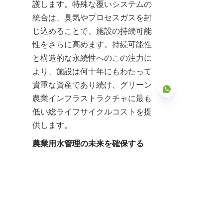
護します。特殊な覆いシステムの
統合は、臭気やプロセスガスを封
じ込めることで、施設の持続可能
性をさらに高めます。持続可能性
と構造的な永続性へのこの注力に
より、施設は何十年にもわたって
貴重な資産であり続け、グリーン
農業インフラストラクチャに最も
低い総ライフサイクルコストを提
供します。
JP
農業用水管理の未来を確保する
ガラス溶融鋼タンク技術と先進的
なカバーシステムの統合は、現代
の豚産業にとって不可欠なインフ
ラストラクチャを表しています。
中国のガラス溶融鋼タンクの大手