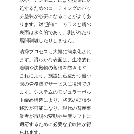
水や、アンモニアによる損傷に対
処するためのコーティングのパッ
チ塗装が必要になることがよくあ
ります。対照的に、ガラスと鋼の
表面は永久的であり、剥がれたり
層間剥離したりしません。
清掃プロセスも大幅に簡素化され
ます。滑らかな表面は、生物的付
着物や沈殿物の蓄積を防ぎます。
これにより、施設は迅速かつ最小
限の労務費でサービスに復帰でき
ます。システムのモジュラーボル
ト締め構造により、将来の拡張や
移設が可能になり、現代の畜産事
業者が市場の変動や生産シフトに
適応するために必要な柔軟性が得
られます。