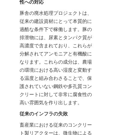
性への対応
豚舎の廃水処理プロジェクトは、
従来の建設資材にとって本質的に
過酷な条件下で稼働します。豚の
排泄物には、尿素とタンパク質が
高濃度で含まれており、これらが
分解されてアンモニアと有機酸に
なります。これらの成分は、農場
の環境における高い湿度と変動す
る温度と組み合わさることで、保
護されていない鋼鉄や多孔質コン
クリートに対して非常に腐食性の
高い雰囲気を作り出します。
従来のインフラの失敗
畜産業における従来のコンクリー
ト製リアクターは、微生物による