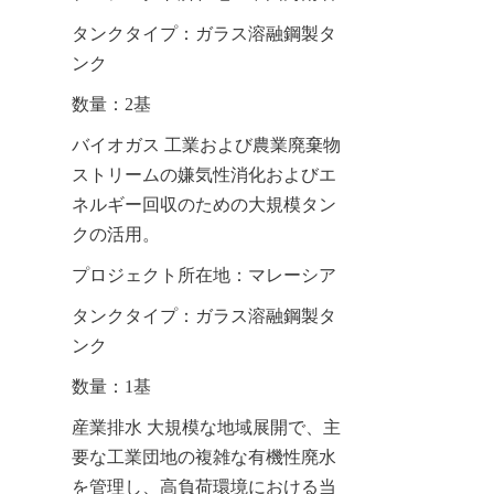
タンクタイプ：ガラス溶融鋼製タ
ンク
数量：2基
バイオガス 工業および農業廃棄物
ストリームの嫌気性消化およびエ
ネルギー回収のための大規模タン
クの活用。
プロジェクト所在地：マレーシア
タンクタイプ：ガラス溶融鋼製タ
ンク
数量：1基
産業排水 大規模な地域展開で、主
要な工業団地の複雑な有機性廃水
を管理し、高負荷環境における当