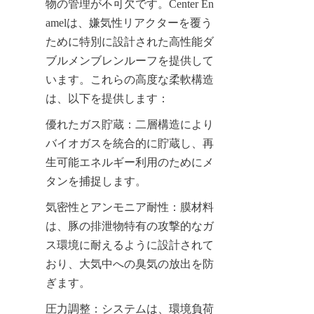
物の管理が不可欠です。Center En
amelは、嫌気性リアクターを覆う
ために特別に設計された高性能ダ
ブルメンブレンルーフを提供して
います。これらの高度な柔軟構造
は、以下を提供します：
優れたガス貯蔵：二層構造により
バイオガスを統合的に貯蔵し、再
生可能エネルギー利用のためにメ
タンを捕捉します。
気密性とアンモニア耐性：膜材料
は、豚の排泄物特有の攻撃的なガ
ス環境に耐えるように設計されて
おり、大気中への臭気の放出を防
ぎます。
圧力調整：システムは、環境負荷