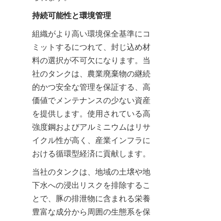
持続可能性と環境管理
組織がより高い環境保全基準にコ
ミットするにつれて、封じ込め材
料の選択が不可欠になります。当
社のタンクは、農業廃棄物の継続
的かつ安全な管理を保証する、高
価値でメンテナンスの少ない資産
を提供します。使用されている高
強度鋼およびアルミニウムはリサ
イクル性が高く、産業インフラに
おける循環型経済に貢献します。
当社のタンクは、地域の土壌や地
下水への浸出リスクを排除するこ
とで、豚の排泄物に含まれる栄養
豊富な成分から周囲の生態系を保