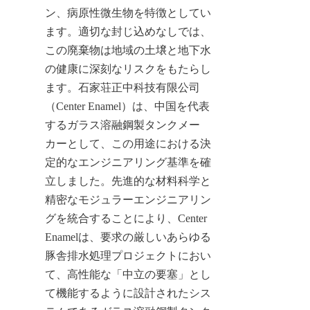
ン、病原性微生物を特徴としてい
ます。適切な封じ込めなしでは、
この廃棄物は地域の土壌と地下水
の健康に深刻なリスクをもたらし
ます。石家荘正中科技有限公司
（Center Enamel）は、中国を代表
するガラス溶融鋼製タンクメー
カーとして、この用途における決
定的なエンジニアリング基準を確
立しました。先進的な材料科学と
精密なモジュラーエンジニアリン
グを統合することにより、Center 
Enamelは、要求の厳しいあらゆる
豚舎排水処理プロジェクトにおい
て、高性能な「中立の要塞」とし
て機能するように設計されたシス