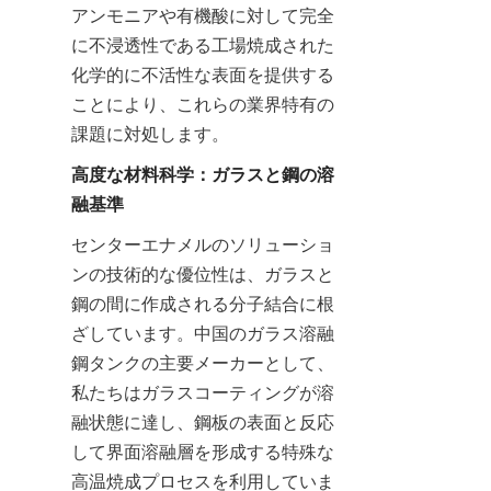
アンモニアや有機酸に対して完全
に不浸透性である工場焼成された
化学的に不活性な表面を提供する
ことにより、これらの業界特有の
課題に対処します。
高度な材料科学：ガラスと鋼の溶
融基準
センターエナメルのソリューショ
ンの技術的な優位性は、ガラスと
鋼の間に作成される分子結合に根
ざしています。中国のガラス溶融
鋼タンクの主要メーカーとして、
私たちはガラスコーティングが溶
融状態に達し、鋼板の表面と反応
して界面溶融層を形成する特殊な
高温焼成プロセスを利用していま