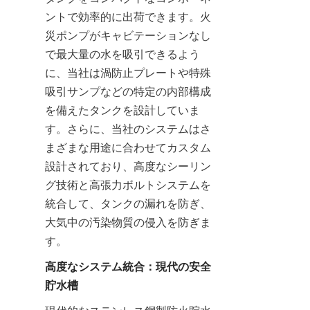
ントで効率的に出荷できます。火
災ポンプがキャビテーションなし
で最大量の水を吸引できるよう
に、当社は渦防止プレートや特殊
吸引サンプなどの特定の内部構成
を備えたタンクを設計していま
す。さらに、当社のシステムはさ
まざまな用途に合わせてカスタム
設計されており、高度なシーリン
グ技術と高張力ボルトシステムを
統合して、タンクの漏れを防ぎ、
大気中の汚染物質の侵入を防ぎま
す。
高度なシステム統合：現代の安全
貯水槽