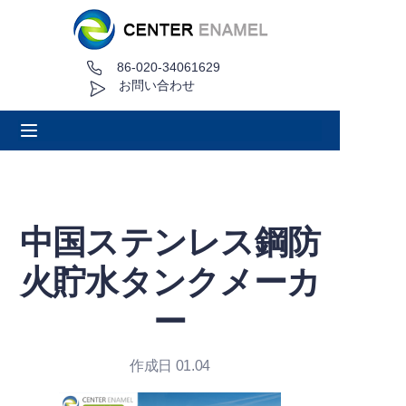
86-020-34061629
家
お問い合わせ
について
製品
アプリケーション
中国ステンレス鋼防
プロジェクト事例
火貯水タンクメーカ
見積もり依頼
ー
ニュース
作成日 01.04
接触