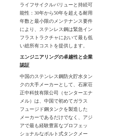
ライフサイクルバリューと持続可
能性：30年から50年を超える耐用
年数と最小限のメンテナンス要件
により、ステンレス鋼は緊急イン
フラストラクチャにおいて最も低
い総所有コストを提供します。
エンジニアリングの卓越性と企業
認証
中国のステンレス鋼防火貯水タン
クの大手メーカーとして、石家荘
正中科技有限公司（センターエナ
メル）は、中国で初めてガラス
フュージド鋼タンクを製造した
メーカーであるだけでなく、アジ
アで最も経験豊富なプロフェッ
ショナルなボルト式タンクメー