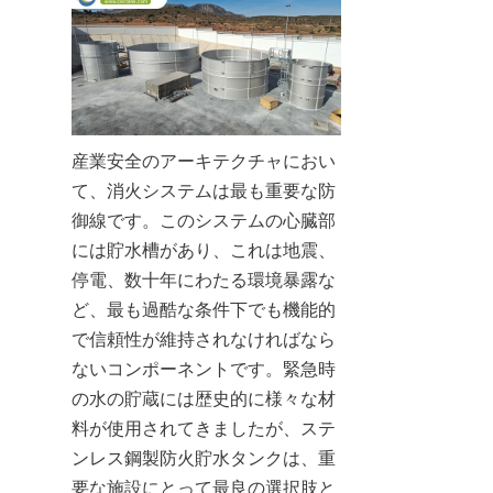
産業安全のアーキテクチャにおい
て、消火システムは最も重要な防
御線です。このシステムの心臓部
には貯水槽があり、これは地震、
停電、数十年にわたる環境暴露な
ど、最も過酷な条件下でも機能的
で信頼性が維持されなければなら
ないコンポーネントです。緊急時
の水の貯蔵には歴史的に様々な材
料が使用されてきましたが、ステ
ンレス鋼製防火貯水タンクは、重
要な施設にとって最良の選択肢と