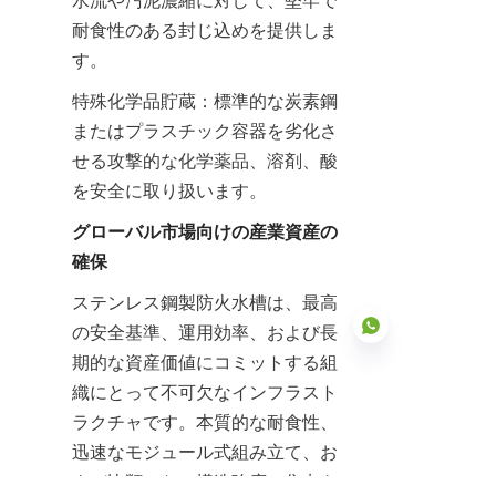
水流や汚泥濃縮に対して、堅牢で
耐食性のある封じ込めを提供しま
す。
特殊化学品貯蔵：標準的な炭素鋼
またはプラスチック容器を劣化さ
せる攻撃的な化学薬品、溶剤、酸
を安全に取り扱います。
グローバル市場向けの産業資産の
確保
ステンレス鋼製防火水槽は、最高
の安全基準、運用効率、および長
期的な資産価値にコミットする組
織にとって不可欠なインフラスト
ラクチャです。本質的な耐食性、
JP
迅速なモジュール式組み立て、お
よび比類のない構造強度に焦点を