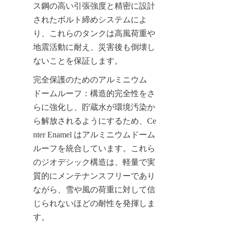
ス鋼の高い引張強度と精密に設計
されたボルト締めシステムによ
り、これらのタンクは高風荷重や
地震活動に耐え、災害後も倒壊し
ないことを保証します。
完全保護のためのアルミニウム
ドームルーフ：構造的完全性をさ
らに強化し、貯蔵水が環境汚染か
ら解放されるようにするため、Ce
nter Enamel はアルミニウムドーム
ルーフを統合しています。これら
のジオデシック構造は、軽量で実
質的にメンテナンスフリーであり
ながら、雪や風の荷重に対して信
じられないほどの耐性を発揮しま
す。