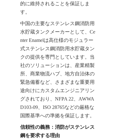
的に維持されることを保証しま
す。
中国の主要なステンレス鋼消防用
水貯蔵タンクメーカーとして、Ce
nter Enamelは高仕様のモジュラー
式ステンレス鋼消防用水貯蔵タン
クの提供を専門としています。当
社のソリューションは、産業精製
所、商業物流ハブ、地方自治体の
緊急備蓄など、さまざまな重要用
途向けにカスタムエンジニアリン
グされており、NFPA 22、AWWA 
D103-09、ISO 28765などの厳格な
国際基準への準拠を保証します。
信頼性の義務：消防がステンレス
鋼を要求する理由