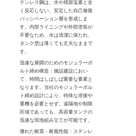
テンレス鋼は、水や残留塩素と全
く反応しない、安定した自己修復
パッシベーション層を形成しま
す。内部ライニングや外部塗装が
不要なため、水は清潔に保たれ、
タンク壁は薄くても丈夫なままで
す。
迅速な展開のためのモジュラーボ
ルト締め構造：施設建設におい
て、時間はしばしば重要な要素と
なります。当社のモジュラーボル
ト締め設計により、特殊な溶接や
重機を必要とせず、遠隔地や制限
区域であっても、高容量タンクの
迅速な現地組み立てが可能です。
優れた耐震・耐風性能：ステンレ