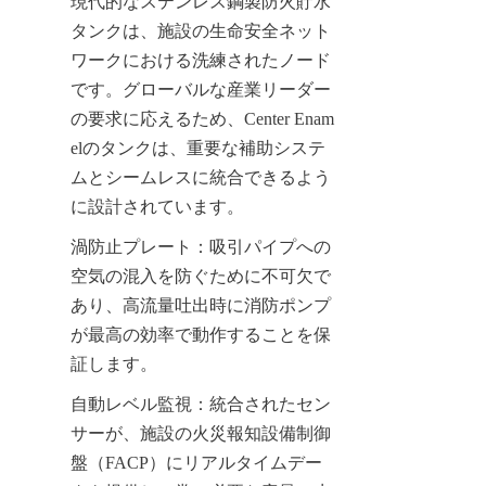
現代的なステンレス鋼製防火貯水
タンクは、施設の生命安全ネット
ワークにおける洗練されたノード
です。グローバルな産業リーダー
の要求に応えるため、Center Enam
elのタンクは、重要な補助システ
ムとシームレスに統合できるよう
に設計されています。
渦防止プレート：吸引パイプへの
空気の混入を防ぐために不可欠で
あり、高流量吐出時に消防ポンプ
が最高の効率で動作することを保
証します。
自動レベル監視：統合されたセン
サーが、施設の火災報知設備制御
盤（FACP）にリアルタイムデー