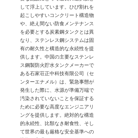
して浮上しています。ひび割れを
起こしやすいコンクリート構造物
や、絶え間ない防食メンテナンス
を必要とする炭素鋼タンクとは異
なり、ステンレス鋼システムは固
有の耐久性と構造的な永続性を提
供します。中国の主要なステンレ
ス鋼製防火貯水タンクメーカーで
ある石家荘正中科技有限公司（セ
ンターエナメル）は、緊急事態が
発生した際に、水源が準備万端で
汚染されていないことを保証する
ために必要な高度なエンジニアリ
ングを提供します。絶対的な構造
的永続性、比類なき耐食性、そし
て世界の最も厳格な安全基準への