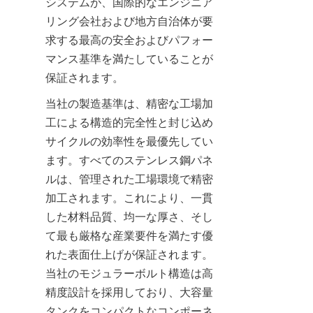
システムが、国際的なエンジニア
リング会社および地方自治体が要
求する最高の安全およびパフォー
マンス基準を満たしていることが
保証されます。
当社の製造基準は、精密な工場加
工による構造的完全性と封じ込め
サイクルの効率性を最優先してい
ます。すべてのステンレス鋼パネ
ルは、管理された工場環境で精密
加工されます。これにより、一貫
した材料品質、均一な厚さ、そし
て最も厳格な産業要件を満たす優
れた表面仕上げが保証されます。
当社のモジュラーボルト構造は高
精度設計を採用しており、大容量
タンクをコンパクトなコンポーネ