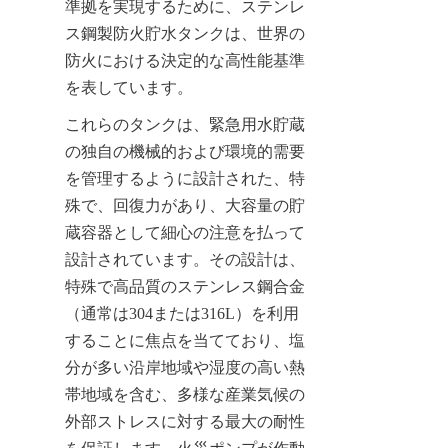
準拠を実現するために、ステンレ
ス鋼製防火貯水タンクは、世界の
防火における決定的な高性能基準
を表しています。
これらのタンクは、緊急用水貯蔵
の独自の機械的および環境的需要
を管理するように設計された、特
殊で、回復力があり、大容量の貯
蔵容器として細心の注意を払って
設計されています。その設計は、
特殊で高品質のステンレス鋼合金
（通常は304または316L）を利用
することに焦点を当てており、塩
分が多い沿岸地域や湿度の高い熱
帯地域を含む、多様な産業気候の
外部ストレスに対する最大の耐性