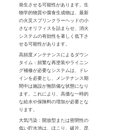
発生させる可能性があります。生
物学的物質や腐食生成物は、最新
の火災スプリンクラーヘッドの小
さなオリフィスを詰まらせ、消火
システムの有効性を著しく低下さ
せる可能性があります。
高頻度メンテナンスによるダウン
タイム：頻繁な再塗装やライニン
グ補修が必要なシステムは、ドレ
インを必要とし、メンテナンス期
間中は施設が無防備な状態になり
ます。これにより、高価な一時的
な給水や保険料の増加が必要とな
ります。
大気汚染：開放型または密閉性の
低い貯水池は、ほこり、破片、昆