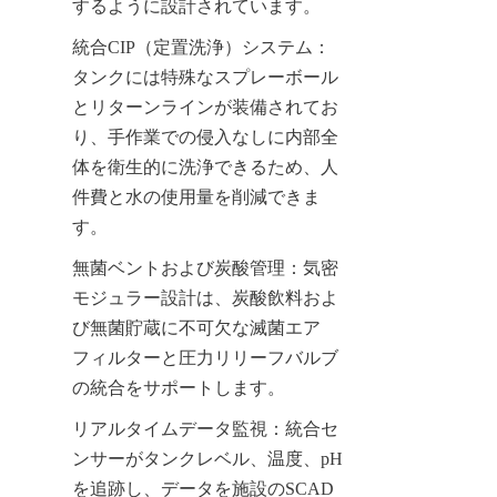
するように設計されています。
統合CIP（定置洗浄）システム：
タンクには特殊なスプレーボール
とリターンラインが装備されてお
り、手作業での侵入なしに内部全
体を衛生的に洗浄できるため、人
件費と水の使用量を削減できま
す。
無菌ベントおよび炭酸管理：気密
モジュラー設計は、炭酸飲料およ
び無菌貯蔵に不可欠な滅菌エア
フィルターと圧力リリーフバルブ
の統合をサポートします。
リアルタイムデータ監視：統合セ
ンサーがタンクレベル、温度、pH
を追跡し、データを施設のSCAD