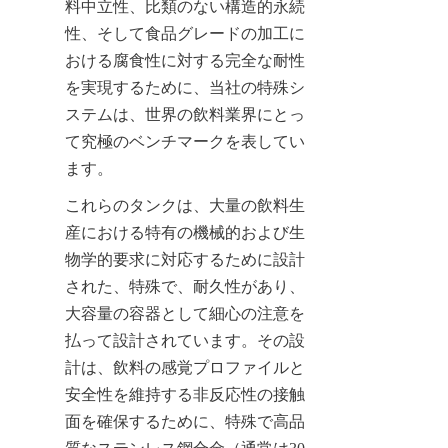
料中立性、比類のない構造的永続
性、そして食品グレードの加工に
おける腐食性に対する完全な耐性
を実現するために、当社の特殊シ
ステムは、世界の飲料業界にとっ
て究極のベンチマークを表してい
ます。
これらのタンクは、大量の飲料生
産における特有の機械的および生
物学的要求に対応するために設計
された、特殊で、耐久性があり、
大容量の容器として細心の注意を
払って設計されています。その設
計は、飲料の感覚プロファイルと
安全性を維持する非反応性の接触
面を確保するために、特殊で高品