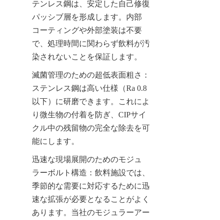
テンレス鋼は、安定した自己修復
パッシブ層を形成します。内部
コーティングや外部塗装は不要
で、処理時間に関わらず飲料が汚
染されないことを保証します。
滅菌管理のための超低表面粗さ：
ステンレス鋼は高い仕様（Ra 0.8
以下）に研磨できます。これによ
り微生物の付着を防ぎ、CIPサイ
クル中の残留物の完全な除去を可
能にします。
迅速な現場展開のためのモジュ
ラーボルト構造：飲料施設では、
季節的な需要に対応するために迅
速な拡張が必要となることがよく
あります。当社のモジュラーアー