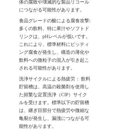
体の腐敗や壊滅的な製品リコール
につながる可能性があります。
食品グレードの酸による腐食攻撃: 
多くの飲料、特に果汁やソフトド
リンクは、pHレベルが低いです。
これにより、標準材料にピッティ
ング腐食が発生し、構造の薄化や
飲料への微粒子の混入が引き起こ
される可能性があります。
洗浄サイクルによる熱疲労： 飲料
貯留槽は、高温の殺菌剤を使用し
た頻繁な定置洗浄（CIP）サイク
ルを受けます。標準以下の貯留槽
は、継ぎ目部分で熱疲労や微細な
亀裂が発生し、漏洩につながる可
能性があります。