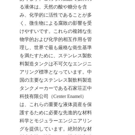
る液体は、天然の酸や糖分を含
み、化学的に活性であることが多
く、微生物による腐敗の影響を受
けやすいです。これらの複雑な生
物学的および化学的相互作用を管
理し、世界で最も厳格な衛生基準
を満たすために、ステンレス製飲
料製造タンクは不可欠なエンジニ
アリング標準となっています。中
国の主要なステンレス製飲料製造
タンクメーカーである石家荘正中
科技有限公司（Center Enamel）
は、これらの重要な液体資産を保
護するために必要な先進的な材料
科学とモジュラーエンジニアリン
グを提供しています。絶対的な材