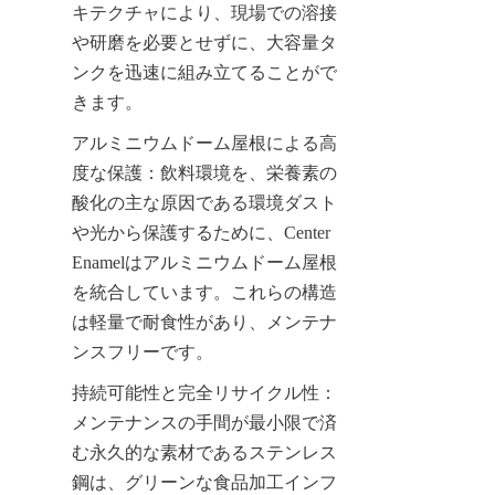
キテクチャにより、現場での溶接
や研磨を必要とせずに、大容量タ
ンクを迅速に組み立てることがで
きます。
アルミニウムドーム屋根による高
度な保護：飲料環境を、栄養素の
酸化の主な原因である環境ダスト
や光から保護するために、Center 
Enamelはアルミニウムドーム屋根
を統合しています。これらの構造
は軽量で耐食性があり、メンテナ
ンスフリーです。
持続可能性と完全リサイクル性：
メンテナンスの手間が最小限で済
む永久的な素材であるステンレス
鋼は、グリーンな食品加工インフ