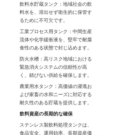
飲料水貯蔵タンク：地域社会の飲
料水を、溶出せず衛生的に保管す
るために不可欠です。
工業プロセス用タンク：中間生産
流体や化学緩衝液を、堅牢で耐腐
食性のある状態で封じ込めます。
防火水槽：高リスク地域における
緊急消火システムの信頼性が高
く、錆びない供給を確保します。
農業用水タンク：高価値の灌漑お
よび家畜の水和ニーズに対応する
耐久性のある貯蔵を提供します。
飲料資産の長期的な確保
ステンレス製飲料処理タンクは、
食品安全、運用効率、長期資産価