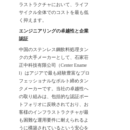
ラストラクチャにおいて、ライフ
サイクル全体でのコストを最も低
く抑えます。
エンジニアリングの卓越性と企業
認証
中国のステンレス鋼飲料処理タン
クの大手メーカーとして、石家荘
正中科技有限公司（Center Ename
l）はアジアで最も経験豊富なプロ
フェッショナルなボルト締めタン
クメーカーです。当社の卓越性へ
の取り組みは、包括的な認証ポー
トフォリオに反映されており、お
客様のインフラストラクチャが最
も困難な運用要件に耐えられるよ
うに構築されているという安心を