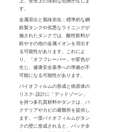
上、安全上の深刻な危険が生じま
す。
金属溶出と風味劣化：標準的な鋼
鉄製タンクや劣悪なライニングが
施されたタンクでは、酸性飲料が
鉄やその他の金属イオンを溶出す
る可能性があります。これによ
り、「オフフレーバー」や変色が
生じ、健康安全基準への準拠が不
可能になる可能性があります。
バイオフィルムの形成と病原体の
リスク: 設計に「デッドゾーン」
を持つ多孔質材料やタンクは、バ
クテリアやカビの避難所を提供し
ます。一度バイオフィルムがタン
クの壁に形成されると、バッチ全