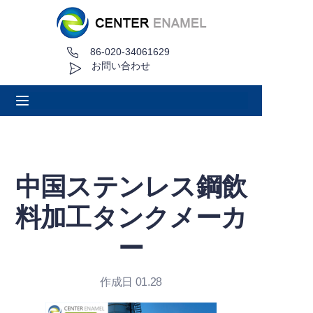
86-020-34061629
家
お問い合わせ
について
製品
アプリケーション
中国ステンレス鋼飲
プロジェクト事例
料加工タンクメーカ
見積もり依頼
ー
ニュース
作成日 01.28
接触