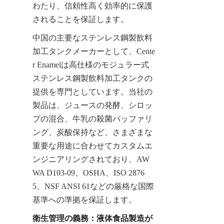
わたり、信頼性高く効率的に保護
されることを保証します。
中国の主要なステンレス鋼製飲料
加工タンクメーカーとして、Cente
r Enamelは高仕様のモジュラー式
ステンレス鋼製飲料加工タンクの
提供を専門としています。当社の
製品は、ジュースの発酵、シロッ
プの混合、牛乳の殺菌バッファリ
ング、炭酸保持など、さまざまな
重要な用途に合わせてカスタムエ
ンジニアリングされており、AW
WA D103-09、OSHA、ISO 2876
5、NSF ANSI 61などの厳格な国際
基準への準拠を保証します。
衛生管理の義務：液体食品製造が