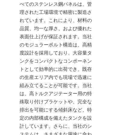
べてのステンレス鋼パネルは、管
理された工場環境で精密に製造さ
れています。これにより、材料の
品質、均一な厚さ、および優れた
表面仕上げが保証されます。当社
のモジュラーボルト構造は、高精
度設計を採用しており、大容量タ
ンクをコンパクトなコンポーネン
トとして効率的に出荷でき、既存
の生産エリア内でも現場で迅速に
組み立てることが可能です。当社
は、高トルクアジテーター用の特
殊取り付けブラケットや、完全な
排出を可能にする傾斜床など、特
定の内部構成を備えたタンクを設
計しています。さらに、当社のシ
ステムは、さまざまな用途に合わ