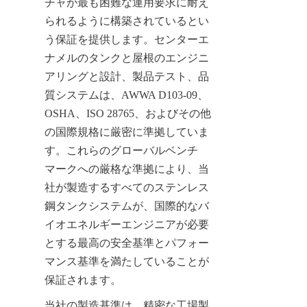
チャが最も困難な運用要求に耐え
られるように構築されているとい
う保証を提供します。センターエ
ナメルのタンクと屋根のエンジニ
アリングと設計、製品テスト、品
質システムは、AWWA D103-09、
OSHA、ISO 28765、およびその他
の国際規格に厳密に準拠していま
す。これらのグローバルベンチ
マークへの厳格な準拠により、当
社が製造するすべてのステンレス
鋼タンクシステムが、国際的なバ
イオエネルギーエンジニアが必要
とする最高の安全基準とパフォー
マンス基準を満たしていることが
保証されます。
当社の製造基準は、精密な工場製