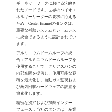
ギーネットワークにおける洗練さ
れたノードです。世界のバイオエ
ネルギーリーダーの要求に応える
ため、Center Enamelのタンクは、
重要な補助システムとシームレス
に統合できるように設計されてい
ます。
アルミニウムドームルーフの統
合：アルミニウムドームルーフを
使用することで、クリアスパンの
内部空間を提供し、使用可能な容
積を最大化し、自動ガス監視およ
び蒸気回収ハードウェアの設置を
簡素化します。
精密な攪拌および加熱インター
フェース：当社のタンクは、産業