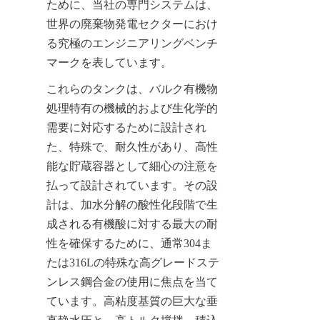
ために、当社の専門システムは、
世界の廃棄物発電セクターにおけ
る究極のエンジニアリングベンチ
マークを表しています。
これらのタンクは、バルク有機物
処理特有の機械的および生化学的
需要に対応するために設計され
た、特殊で、耐久性があり、高性
能な貯蔵容器として細心の注意を
払って設計されています。その設
計は、加水分解の酸性化段階で生
成される有機酸に対する最大の耐
性を確保するために、通常304ま
たは316Lの特殊な高グレードステ
ンレス鋼合金の使用に焦点を当て
ています。高粘度基質の巨大な垂