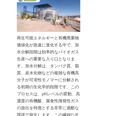
再生可能エネルギーと有機廃棄物
価値化が急速に進化する中で、加
水分解段階は効率的なバイオガス
生産への重要な入り口となりま
す。加水分解は、タンパク質、脂
質、炭水化物などの複雑な有機高
分子が可溶性モノマーに分解され
る初期の生化学的段階です。この
プロセスは、pHレベルの変動、高
濃度の有機酸、腐食性揮発性ガス
の放出を特徴とする非常に過酷な
環境で発生します。この繊細な生