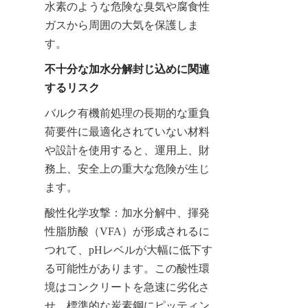
水素のような危険な臭気や腐食性
ガスから周囲の大気を保護しま
す。
不十分な加水分解封じ込めに関連
するリスク
バルク有機前処理の長期的な重負
荷要件に最適化されていない材料
や設計を使用すると、運用上、財
務上、安全上の重大な危険が生じ
ます。
酸性化学攻撃：加水分解中、揮発
性脂肪酸（VFA）が形成されるに
つれて、pHレベルが大幅に低下す
る可能性があります。この酸性環
境はコンクリートを急速に劣化さ
せ、標準的な炭素鋼にピッティン