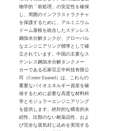
物学的「前処理」の安定性を確保
し、周囲のインフラストラクチャ
を保護するために、アルミニウム
ドーム屋根を統合したステンレス
鋼加水分解タンクが、グローバル
なエンジニアリング標準として確
立されています。中国の主要なス
テンレス鋼加水分解タンクメー
カーである石家荘正中科技有限公
司（Center Enamel）は、これらの
重要なバイオエネルギー資産を確
保するために必要な高度な材料科
学とモジュラーエンジニアリング
を提供します。絶対的な構造的永
続性、比類のない耐薬品性、およ
び完全な蒸気封じ込めを実現する