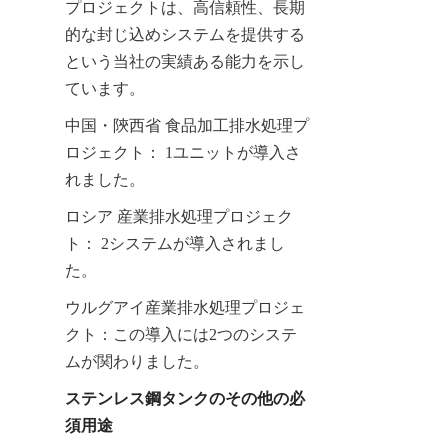
プロジェクトは、高信頼性、長期
的な封じ込めシステムを提供する
という当社の実績ある能力を示し
ています。
中国・陝西省 食品加工排水処理プ
ロジェクト： 1ユニットが導入さ
れました。
ロシア 産業排水処理プロジェク
ト： 2システムが導入されまし
た。
ウルグアイ産業排水処理プロジェ
クト：この導入には2つのシステ
ムが関わりました。
ステンレス鋼タンクのその他の必
須用途