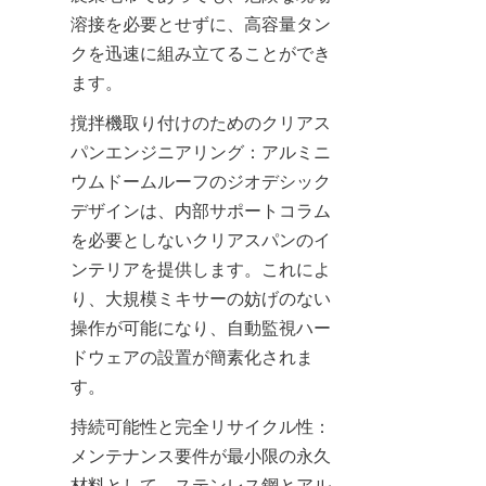
溶接を必要とせずに、高容量タン
クを迅速に組み立てることができ
ます。
撹拌機取り付けのためのクリアス
パンエンジニアリング：アルミニ
ウムドームルーフのジオデシック
デザインは、内部サポートコラム
を必要としないクリアスパンのイ
ンテリアを提供します。これによ
り、大規模ミキサーの妨げのない
操作が可能になり、自動監視ハー
ドウェアの設置が簡素化されま
す。
持続可能性と完全リサイクル性：
メンテナンス要件が最小限の永久
材料として、ステンレス鋼とアル