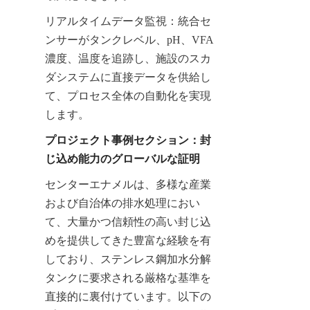
リアルタイムデータ監視：統合セ
ンサーがタンクレベル、pH、VFA
濃度、温度を追跡し、施設のス​​カ
ダシステムに直接データを供給し
て、プロセス全体の自動化を実現
します。
プロジェクト事例セクション：封
じ込め能力のグローバルな証明
センターエナメルは、多様な産業
および自治体の排水処理におい
て、大量かつ信頼性の高い封じ込
めを提供してきた豊富な経験を有
しており、ステンレス鋼加水分解
タンクに要求される厳格な基準を
直接的に裏付けています。以下の