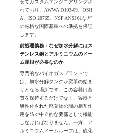
せてカスタムエンジニアリングさ
れており、AWWA D103-09、OSH
A、ISO 28765、NSF ANSI 61など
の厳格な国際基準への準拠を保証
します。
前処理義務：なぜ加水分解にはス
テンレス鋼とアルミニウムのドー
ム屋根が必要なのか
専門的なバイオガスプラントで
は、加水分解タンクが変革の始ま
りとなる場所です。この容器は基
質を保持するだけでなく、容器と
酸性化された廃棄物の間の相互作
用を防ぐ中立的な要塞として機能
しなければなりません。一方、ア
ルミニウムドームルーフは、硫化