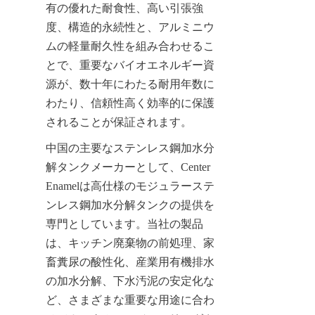
有の優れた耐食性、高い引張強
度、構造的永続性と、アルミニウ
ムの軽量耐久性を組み合わせるこ
とで、重要なバイオエネルギー資
源が、数十年にわたる耐用年数に
わたり、信頼性高く効率的に保護
されることが保証されます。
中国の主要なステンレス鋼加水分
解タンクメーカーとして、Center 
Enamelは高仕様のモジュラーステ
ンレス鋼加水分解タンクの提供を
専門としています。当社の製品
は、キッチン廃棄物の前処理、家
畜糞尿の酸性化、産業用有機排水
の加水分解、下水汚泥の安定化な
ど、さまざまな重要な用途に合わ