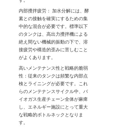
す。
内部攪拌疲労： 加水分解には、酵
素との接触を確実にするための集
中的な混合が必要です。標準以下
のタンクは、高出力攪拌機による
絶え間ない機械的振動の下で、溶
接疲労や構造的歪みに苦しむこと
がよくあります。
高いメンテナンス性と戦略的脆弱
性：従来のタンクは頻繁な内部点
検とライニングが必要です。これ
らのメンテナンスサイクル中、バ
イオガス生産チェーン全体が麻痺
し、エネルギー施設にとって重大
な戦略的ボトルネックとなりま
す。