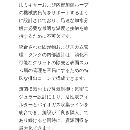
用ミキサーおよび内部加熱ループ
の機械的負荷をサポートするよう
に設計されており、迅速な加水分
解に必要な最適な温度と接触を維
持するために不可欠です。
統合された固形物およびスカム管
理：タンクの内部設計は、消化不
可能なグリットの除去と表面スカ
ム層の管理を容易にするための特
殊な排出コーンで構成できます。
無菌換気および臭気制御：気密モ
ジュラー設計により、活性炭フィ
ルターとバイオガス収集ラインを
統合でき、施設が「良き隣人」で
あり続けると同時に、資源回収を
最大化できます。