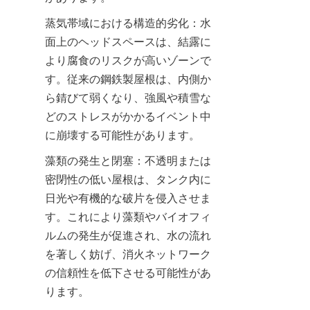
蒸気帯域における構造的劣化：水
面上のヘッドスペースは、結露に
より腐食のリスクが高いゾーンで
す。従来の鋼鉄製屋根は、内側か
ら錆びて弱くなり、強風や積雪な
どのストレスがかかるイベント中
に崩壊する可能性があります。
藻類の発生と閉塞：不透明または
密閉性の低い屋根は、タンク内に
日光や有機的な破片を侵入させま
す。これにより藻類やバイオフィ
ルムの発生が促進され、水の流れ
を著しく妨げ、消火ネットワーク
の信頼性を低下させる可能性があ
ります。