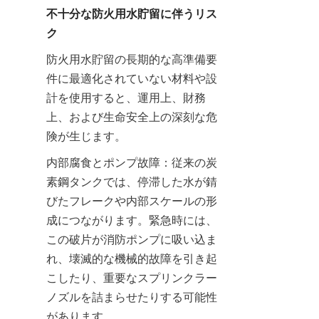
不十分な防火用水貯留に伴うリス
ク
防火用水貯留の長期的な高準備要
件に最適化されていない材料や設
計を使用すると、運用上、財務
上、および生命安全上の深刻な危
険が生じます。
内部腐食とポンプ故障：従来の炭
素鋼タンクでは、停滞した水が錆
びたフレークや内部スケールの形
成につながります。緊急時には、
この破片が消防ポンプに吸い込ま
れ、壊滅的な機械的故障を引き起
こしたり、重要なスプリンクラー
ノズルを詰まらせたりする可能性
があります。