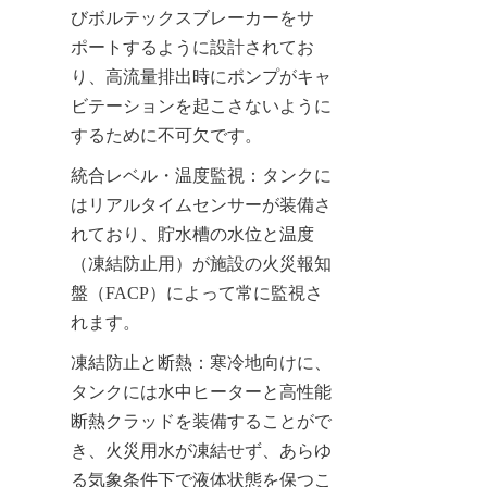
びボルテックスブレーカーをサ
ポートするように設計されてお
り、高流量排出時にポンプがキャ
ビテーションを起こさないように
するために不可欠です。
統合レベル・温度監視：タンクに
はリアルタイムセンサーが装備さ
れており、貯水槽の水位と温度
（凍結防止用）が施設の火災報知
盤（FACP）によって常に監視さ
れます。
凍結防止と断熱：寒冷地向けに、
タンクには水中ヒーターと高性能
断熱クラッドを装備することがで
き、火災用水が凍結せず、あらゆ
る気象条件下で液体状態を保つこ