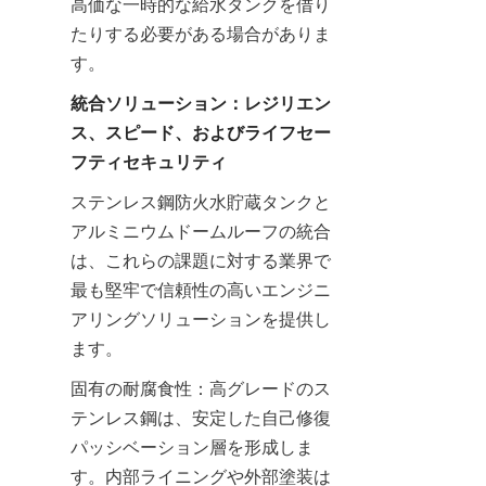
高価な一時的な給水タンクを借り
たりする必要がある場合がありま
す。
統合ソリューション：レジリエン
ス、スピード、およびライフセー
フティセキュリティ
ステンレス鋼防火水貯蔵タンクと
アルミニウムドームルーフの統合
は、これらの課題に対する業界で
最も堅牢で信頼性の高いエンジニ
アリングソリューションを提供し
ます。
固有の耐腐食性：高グレードのス
テンレス鋼は、安定した自己修復
パッシベーション層を形成しま
す。内部ライニングや外部塗装は