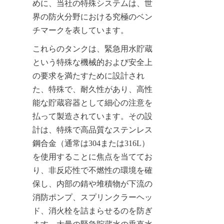
めに、当社の特殊システムは、世
界の防火分野における究極のベン
チマークを表しています。
これらのタンクは、緊急用水貯蔵
という特殊な機械的および安全上
の要求を満たすために設計され
た、特殊で、耐久性があり、高性
能な貯蔵容器として細心の注意を
払って製造されています。その設
計は、特殊で高品質なステンレス
鋼合金（通常は304または316L）
を使用することに焦点を当ててお
り、非反応性で不燃性の環境を確
保し、内部の錆や堆積物が下流の
消防ポンプ、スプリンクラーヘッ
ド、消火栓を詰まらせるのを防ぎ