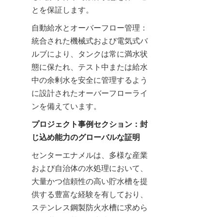
とを保証します。
自動給水とオーバーフロー管理：
統合された機械式および電気式バ
ルブにより、タンクは常に満水状
態に保たれ、テスト中または給水
中の余剰水を安全に管理するよう
に設計されたオーバーフローライ
ンを備えています。
プロジェクト事例セクション：封
じ込め能力のグローバルな証明
センターエナメルは、多様な産業
および自治体の水処理において、
大量かつ信頼性の高い貯水槽を提
供する豊富な経験を有しており、
ステンレス鋼製防火水槽に求めら