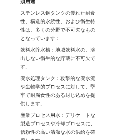
須用途
ステンレス鋼タンクの優れた耐食
性、構造的永続性、および衛生特
性は、多くの分野で不可欠なもの
となっています：
飲料水貯水槽：地域飲料水の、溶
出しない衛生的な貯蔵に不可欠で
す。
廃水処理タンク：攻撃的な廃水流
や生物学的プロセスに対して、堅
牢で耐腐食性のある封じ込めを提
供します。
産業プロセス用水：デリケートな
製造プロセスや冷却プロセスに、
信頼性の高い清潔な水の供給を確