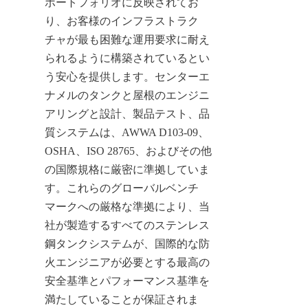
ポートフォリオに反映されてお
り、お客様のインフラストラク
チャが最も困難な運用要求に耐え
られるように構築されているとい
う安心を提供します。センターエ
ナメルのタンクと屋根のエンジニ
アリングと設計、製品テスト、品
質システムは、AWWA D103-09、
OSHA、ISO 28765、およびその他
の国際規格に厳密に準拠していま
す。これらのグローバルベンチ
マークへの厳格な準拠により、当
社が製造するすべてのステンレス
鋼タンクシステムが、国際的な防
火エンジニアが必要とする最高の
安全基準とパフォーマンス基準を
満たしていることが保証されま