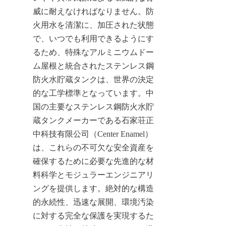
威に耐えなければなりません。防
火用水を清潔に、加圧された状態
で、いつでも利用できるようにす
るため、特殊なアルミニウムドー
ム屋根と統合されたステンレス鋼
防火水貯蔵タンクは、世界の決定
的な工学標準となっています。中
国の主要なステンレス鋼防火水貯
蔵タンクメーカーである石家荘正
中科技有限公司（Center Enamel）
は、これらの不可欠な安全資産を
確保するために必要な先進的な材
料科学とモジュラーエンジニアリ
ングを提供します。絶対的な構造
的永続性、迅速な展開、環境汚染
に対する完全な保護を実現するた