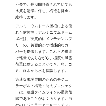
不要で、長期間静置されていても
水質を清潔に保ち、構造を健全に
維持します。
アルミニウムドーム屋根による優
れた耐候性：アルミニウムドーム
屋根は、実質的にメンテナンスフ
リーの、美観的かつ機能的なカ
バーを提供します。これらの構造
は軽量でありながら、極度の風雪
荷重に耐えることができ、鳥、ゴ
ミ、雨水から水を保護します。
迅速な現場展開のためのモジュ
ラーボルト構造：防火プロジェク
トは、建設タイムラインの最終段
階であることがよくあります。当
社のモジュラーアーキテクチャに