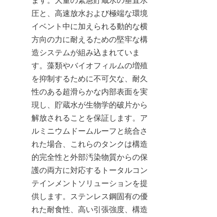
ます。大量の緊急貯蔵水の垂直水
圧と、高速放水および極端な環境
イベント中に加えられる動的な横
方向の力に耐えるための堅牢な構
造システムが組み込まれていま
す。藻類やバイオフィルムの増殖
を抑制するために不可欠な、耐久
性のある超滑らかな内部表面を実
現し、貯蔵水が生物学的破片から
解放されることを保証します。ア
ルミニウムドームルーフと統合さ
れた場合、これらのタンクは構造
的完全性と外部汚染物質からの保
護の両方に対応するトータルコン
テインメントソリューションを提
供します。ステンレス鋼固有の優
れた耐食性、高い引張強度、構造