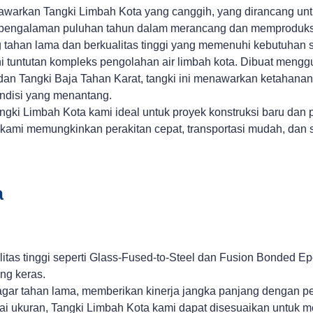
warkan Tangki Limbah Kota yang canggih, yang dirancang untu
pengalaman puluhan tahun dalam merancang dan memproduksi 
tahan lama dan berkualitas tinggi yang memenuhi kebutuhan s
 tuntutan kompleks pengolahan air limbah kota. Dibuat mengg
dan Tangki Baja Tahan Karat, tangki ini menawarkan ketahana
ondisi yang menantang.
gki Limbah Kota kami ideal untuk proyek konstruksi baru dan p
baut kami memungkinkan perakitan cepat, transportasi mudah, da
a
itas tinggi seperti Glass-Fused-to-Steel dan Fusion Bonded 
ng keras.
gar tahan lama, memberikan kinerja jangka panjang dengan pe
bagai ukuran, Tangki Limbah Kota kami dapat disesuaikan untuk