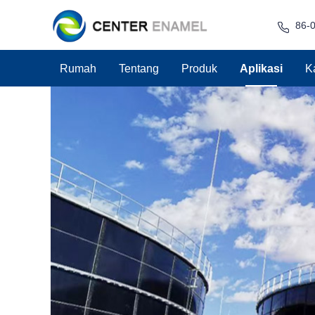
86-
Rumah
Tentang
Produk
Aplikasi
K