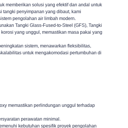
k memberikan solusi yang efektif dan andal untuk
tangki penyimpanan yang dibaut, kami
istem pengolahan air limbah modern.
unakan Tangki Glass-Fused-to-Steel (GFS), Tangki
n korosi yang unggul, memastikan masa pakai yang
eningkatan sistem, menawarkan fleksibilitas,
n skalabilitas untuk mengakomodasi pertumbuhan di
Epoxy memastikan perlindungan unggul terhadap
rsyaratan perawatan minimal.
 memenuhi kebutuhan spesifik proyek pengolahan