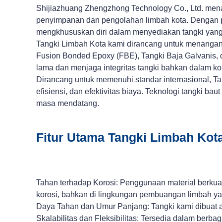
Shijiazhuang Zhengzhong Technology Co., Ltd. mena
penyimpanan dan pengolahan limbah kota. Dengan 
mengkhususkan diri dalam menyediakan tangki yang 
Tangki Limbah Kota kami dirancang untuk menangani
Fusion Bonded Epoxy (FBE), Tangki Baja Galvanis, 
lama dan menjaga integritas tangki bahkan dalam k
Dirancang untuk memenuhi standar internasional, Tan
efisiensi, dan efektivitas biaya. Teknologi tangki 
masa mendatang.
Fitur Utama Tangki Limbah Kot
Tahan terhadap Korosi: Penggunaan material berkual
korosi, bahkan di lingkungan pembuangan limbah ya
Daya Tahan dan Umur Panjang: Tangki kami dibuat a
Skalabilitas dan Fleksibilitas: Tersedia dalam ber