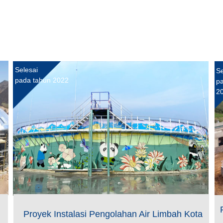
Selesai
Se
pada tahun 2022
pa
2
Proyek Instalasi Pengolahan Air Limbah Kota