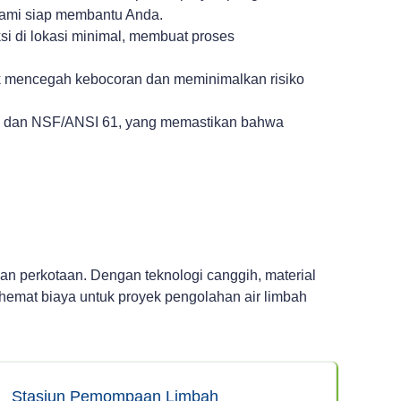
 kami siap membantu Anda.
i di lokasi minimal, membuat proses
uk mencegah kebocoran dan meminimalkan risiko
65, dan NSF/ANSI 61, yang memastikan bahwa
an perkotaan. Dengan teknologi canggih, material
 hemat biaya untuk proyek pengolahan air limbah
Stasiun Pemompaan Limbah