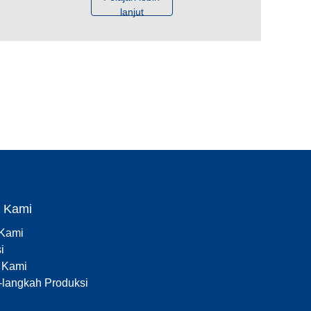
lanjut
g Kami
 Kami
i
 Kami
langkah Produksi