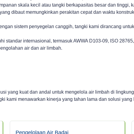
mpanan skala kecil atau tangki berkapasitas besar dan tinggi,
ng dibaut memungkinkan perakitan cepat dan waktu konstruks
engan sistem penyegelan canggih, tangki kami dirancang unt
tuhi standar internasional, termasuk AWWA D103-09, ISO 287
engolahan air dan air limbah.
i yang kuat dan andal untuk mengelola air limbah di lingkung
angki kami menawarkan kinerja yang tahan lama dan solusi yang
Pengelolaan Air Badai