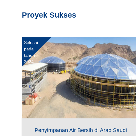
Proyek Sukses
Selesai
pada
tahun
2024
Penyimpanan Air Bersih di Arab Saudi