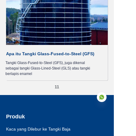
Apa itu Tangki Glass-Fused-to-Steel (GFS)
Tangki Glass-Fused-to-Steel (GFS), juga dikenal
sebagai tangki Glass-Lined-Steel (GLS) atau tangki
berlapis enamel
11
Produk
ID
Kaca yang Dilebur ke Tangki Baja