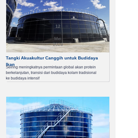
12
Mei
2026
Tangki Akuakultur Canggih untuk Budidaya
Ikan
Seiring meningkatnya permintaan global akan protein
berkelanjutan, transisi dari budidaya kolam tradisional
ke budidaya intensif
Baca
selengkapnya >>