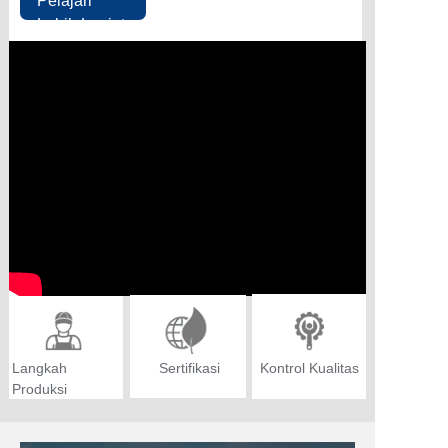
Pelajari
Lebih Lanjut
Langkah
Sertifikasi
Kontrol Kualitas
Produksi