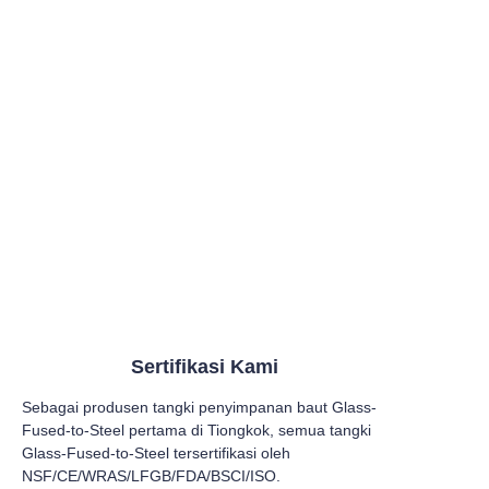
Sertifikasi Kami
Sebagai produsen tangki penyimpanan baut Glass-
Fused-to-Steel pertama di Tiongkok, semua tangki
Glass-Fused-to-Steel tersertifikasi oleh
NSF/CE/WRAS/LFGB/FDA/BSCI/ISO.