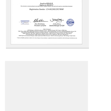
Sertifikasi LFGB