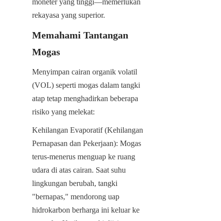
moneter yang tinggi—memerlukan 
rekayasa yang superior.
Memahami Tantangan 
Mogas
Menyimpan cairan organik volatil 
(VOL) seperti mogas dalam tangki 
atap tetap menghadirkan beberapa 
risiko yang melekat:
Kehilangan Evaporatif (Kehilangan 
Pernapasan dan Pekerjaan): Mogas 
terus-menerus menguap ke ruang 
udara di atas cairan. Saat suhu 
lingkungan berubah, tangki 
"bernapas," mendorong uap 
hidrokarbon berharga ini keluar ke 