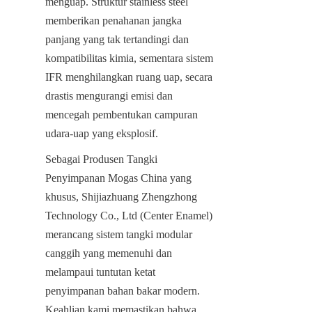
menguap. Struktur stainless steel 
memberikan penahanan jangka 
panjang yang tak tertandingi dan 
kompatibilitas kimia, sementara sistem 
IFR menghilangkan ruang uap, secara 
drastis mengurangi emisi dan 
mencegah pembentukan campuran 
udara-uap yang eksplosif.
Sebagai Produsen Tangki 
Penyimpanan Mogas China yang 
khusus, Shijiazhuang Zhengzhong 
Technology Co., Ltd (Center Enamel) 
merancang sistem tangki modular 
canggih yang memenuhi dan 
melampaui tuntutan ketat 
penyimpanan bahan bakar modern. 
Keahlian kami memastikan bahwa 