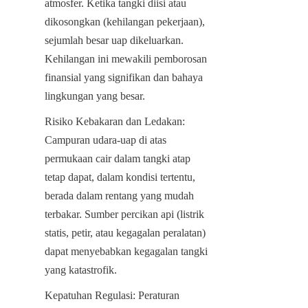
atmosfer. Ketika tangki diisi atau 
dikosongkan (kehilangan pekerjaan), 
sejumlah besar uap dikeluarkan. 
Kehilangan ini mewakili pemborosan 
finansial yang signifikan dan bahaya 
lingkungan yang besar.
Risiko Kebakaran dan Ledakan: 
Campuran udara-uap di atas 
permukaan cair dalam tangki atap 
tetap dapat, dalam kondisi tertentu, 
berada dalam rentang yang mudah 
terbakar. Sumber percikan api (listrik 
statis, petir, atau kegagalan peralatan) 
dapat menyebabkan kegagalan tangki 
yang katastrofik.
Kepatuhan Regulasi: Peraturan 