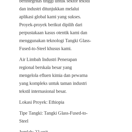
berintegritas tinggi untuk sektor tekstil 
dan industri ditunjukkan melalui 
aplikasi global kami yang sukses. 
Proyek-proyek berikut dipilih dari 
perpustakaan kasus otentik kami dan 
menggunakan teknologi Tangki Glass-
Fused-to-Steel khusus kami.
Air Limbah Industri Penerapan 
regional berskala besar yang 
mengelola efluen kimia dan pewarna 
yang kompleks untuk taman industri 
tekstil internasional besar.
Lokasi Proyek: Ethiopia
Tipe Tangki: Tangki Glass-Fused-to-
Steel
Jumlah: 22 unit