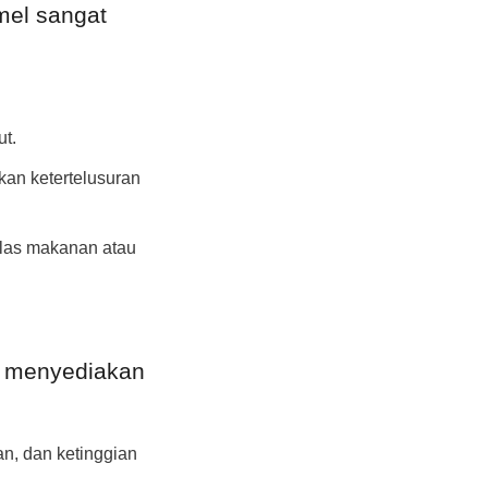
el sangat 
ut.
an ketertelusuran 
las makanan atau 
 menyediakan 
, dan ketinggian 