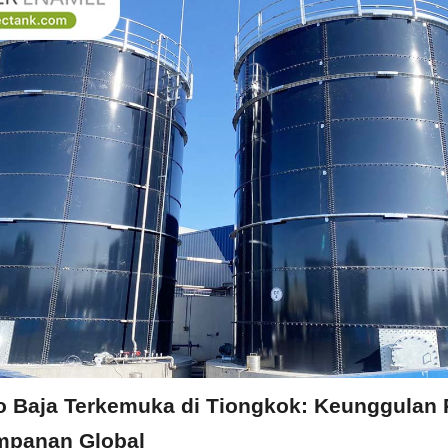
o Baja Terkemuka di Tiongkok: Keunggulan 
mpanan Global