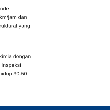
ode 
km/jam dan 
ruktural yang 
 kimia dengan 
Inspeksi 
hidup 30-50 