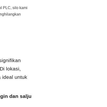
 PLC, silo kami 
enghilangkan 
ignifikan 
 lokasi, 
ideal untuk 
in dan salju 