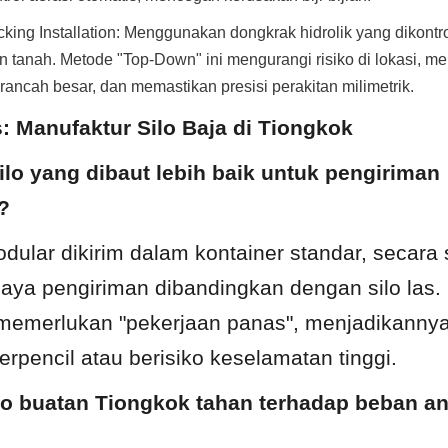
king Installation: Menggunakan dongkrak hidrolik yang dikontrol
an tanah. Metode "Top-Down" ini mengurangi risiko di lokasi, m
ancah besar, dan memastikan presisi perakitan milimetrik.
: Manufaktur Silo Baja di Tiongkok
lo yang dibaut lebih baik untuk pengiriman 
?
odular dikirim dalam kontainer standar, secara s
aya pengiriman dibandingkan dengan silo las. Di
memerlukan "pekerjaan panas", menjadikannya 
terpencil atau berisiko keselamatan tinggi.
lo buatan Tiongkok tahan terhadap beban ang