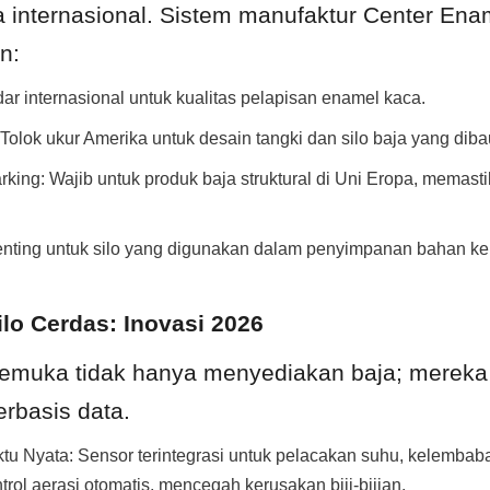
 internasional. Sistem manufaktur Center Enam
n:
ar internasional untuk kualitas pelapisan enamel kaca.
lok ukur Amerika untuk desain tangki dan silo baja yang diba
king: Wajib untuk produk baja struktural di Uni Eropa, memastik
nting untuk silo yang digunakan dalam penyimpanan bahan ke
Silo Cerdas: Inovasi 2026
kemuka tidak hanya menyediakan baja; mereka
rbasis data.
 Nyata: Sensor terintegrasi untuk pelacakan suhu, kelembaban
ol aerasi otomatis, mencegah kerusakan biji-bijian.