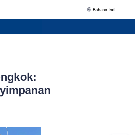
Bahasa Indonesia
ongkok:
nyimpanan