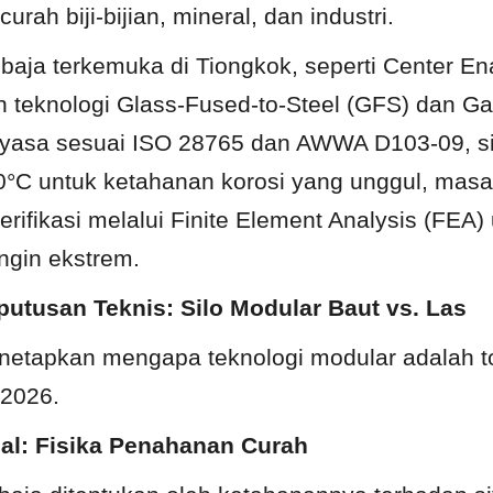
rah biji-bijian, mineral, dan industri.
 baja terkemuka di Tiongkok, seperti Center En
teknologi Glass-Fused-to-Steel (GFS) dan Gal
ayasa sesuai ISO 28765 dan AWWA D103-09, silo
30°C untuk ketahanan korosi yang unggul, masa
erifikasi melalui Finite Element Analysis (FEA)
ngin ekstrem.
putusan Teknis: Silo Modular Baut vs. Las
enetapkan mengapa teknologi modular adalah to
 2026.
ial: Fisika Penahanan Curah