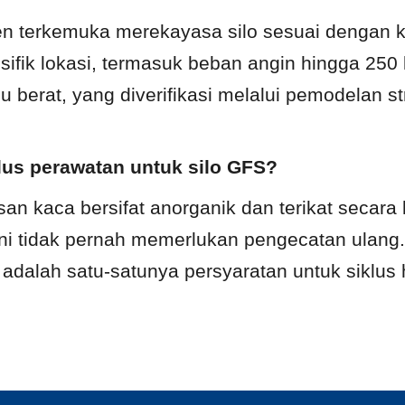
en terkemuka merekayasa silo sesuai dengan k
ifik lokasi, termasuk beban angin hingga 250 
u berat, yang diverifikasi melalui pemodelan st
klus perawatan untuk silo GFS?
san kaca bersifat anorganik dan terikat secara
ini tidak pernah memerlukan pengecatan ulang. 
 adalah satu-satunya persyaratan untuk siklus 