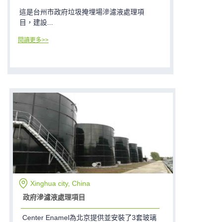
這是台州市政府垃圾掩埋場滲濾液處理項
目，建設...
閱讀更多>>
Xinghua city, China
政府滲濾液處理項目
Center Enamel為北京提供並安裝了3套玻璃