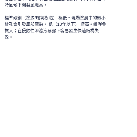
冷氣候下開裂風險高。
標準碳鋼（塗漆/環氧樹脂） 極低。現場塗層中的微小
針孔會引發局部腐蝕。 低（10年以下） 極高。維護負
擔大；在侵蝕性滲濾液暴露下容易發生快速結構失
效。