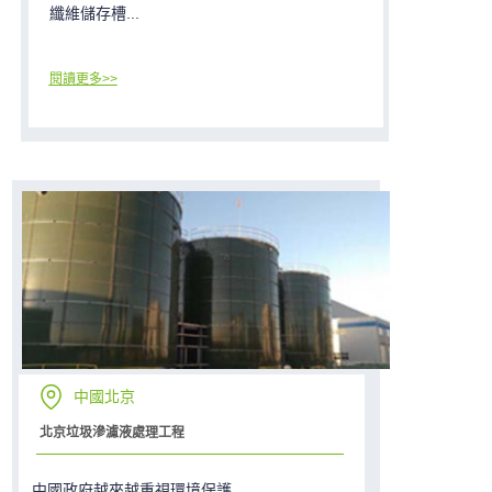
纖維儲存槽...
閱讀更多>>
中國北京
北京垃圾滲濾液處理工程
中國政府越來越重視環境保護...