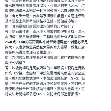
答：關鍵差異在於儲存液體的侵蝕性化學成分。標準
廢水儲槽設計用於處理溫和、可預測的生活污水。垃
圾掩埋場滲出水則是一種不可預測、高度濃縮的混合
液，含有重金屬、有機酸及揮發性氣體，會迅速導致
基本混凝土與標準碳鋼結構生鏽、點蝕或溶解。
問：降雨量如何影響滲出水儲槽的尺寸設計？
答：暴雨事件後，雨水滲入開放的掩埋場區域，滲出
水的產生量會急遽飆升。工程師透過分析該地區過去
25年或100年的暴雨資料來計算儲槽容量。儲槽必須足
夠大，以應對這些突然且大量的水力衝擊，避免在處
理設施來得及處理前發生溢流。
問：為何垃圾掩埋場偏好使用模組化螺栓式儲槽而非
焊接式儲槽？
答：垃圾掩埋場是高度活躍的工業環境，現場進行熱
作業（焊接）會因地下甲烷氣囊而帶來嚴重的安全風
險。模組化螺栓式儲槽，例如玻璃燒結鋼（GFS）結
構，完全在受控的工廠環境中預製並塗裝。它們在現
場使用機械千斤頂系統進行組裝，無需大量焊接，可
將安裝時間縮短多達50%，並防止局部塗層損壞。