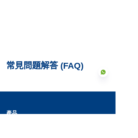
常見問題解答 (FAQ)
TC
產品
玻璃熔接鋼製儲罐