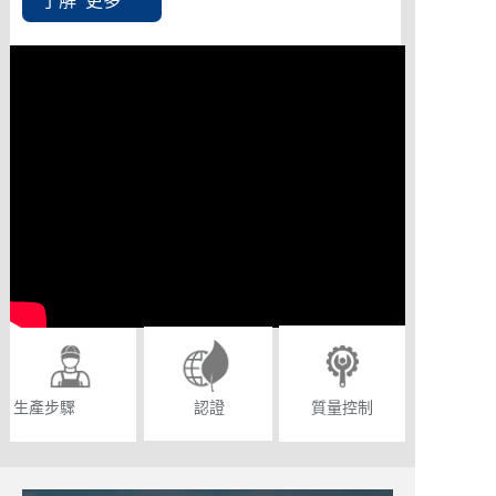
了解 更多
生產步驟
認證
質量控制