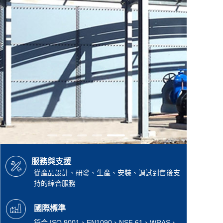
服務與支援
從產品設計、研發、生產、安裝、調試到售後支
持的綜合服務
國際標準
符合 ISO 9001、EN1090、NSF 61、WRAS、