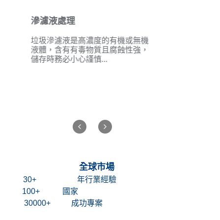
滲濾液處理
垃圾滲濾液是高濃度的有機或無機
液體，含有有毒物質且腐蝕性強，
儲存時務必小心謹慎...
全球市場
30+
年行業經驗
100+
國家
30000+
成功專案