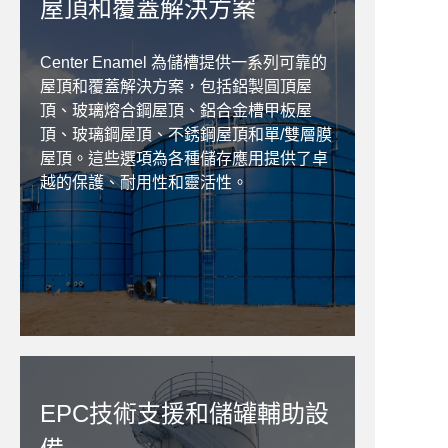
屋頂和覆蓋解決方案
Center Enamel 為儲槽提供一系列可靠的
屋頂和覆蓋解決方案，包括鋁製圓頂屋
頂、玻璃熔合鋼屋頂、鋁合金槽甲板屋
頂、玻璃鋼屋頂、不銹鋼屋頂和單/雙層膜
屋頂。這些選項為各種儲存應用提供了卓
越的保護、耐用性和靈活性。
EPC技術支援和儲罐輔助設