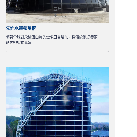
五月
二零二六
先進水產養殖槽
隨著全球對永續蛋白質的需求日益增加，從傳統池塘養殖
轉向密集式養殖
閱讀更多>>