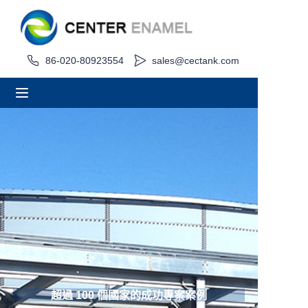
家
86-020-80923554
sales@cectank.com
關於
產品
應用
專案案例
請求報價
訊息
超過 100 個國家的成功專案案例
接觸