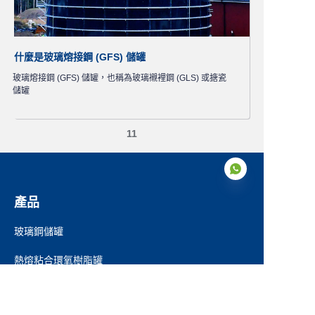
什麼是玻璃熔接鋼 (GFS) 儲罐
玻璃熔接鋼 (GFS) 儲罐，也稱為玻璃襯裡鋼 (GLS) 或搪瓷
儲罐
11
產品
玻璃鋼儲罐
TC
熱熔粘合環氧樹脂罐
不銹鋼罐