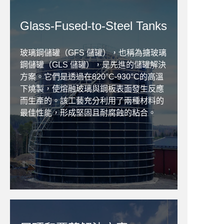
Glass-Fused-to-Steel Tanks
玻璃鋼儲罐（GFS 儲罐），也稱為搪玻璃
鋼儲罐（GLS 儲罐），是先進的儲罐解決
方案。它們是透過在820°C-930°C的高溫
下燒製，使熔融玻璃與鋼板表面發生反應
而生產的。該工藝充分利用了兩種材料的
最佳性能，形成堅固且耐腐蝕的粘合。