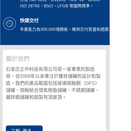
ISO 28765、BSCI、LFGB 等國際標準。
快速交付
年產能力為300,000塊鋼板，確保交付質量和週期
關於我們
石家庄正中科技有限公司是一家專業的製造
商，自2008年以來專注於螺栓儲罐的設計和製
造。我們的產品範圍包括玻璃熔融鋼（GFS）
儲罐、熔融粘合環氧樹脂儲罐、不銹鋼儲罐、
鍍鋅鋼儲罐和鋁製穹頂屋頂。