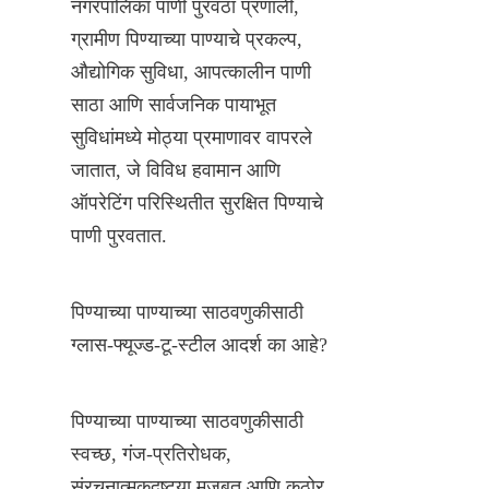
नगरपालिका पाणी पुरवठा प्रणाली, 
ग्रामीण पिण्याच्या पाण्याचे प्रकल्प, 
औद्योगिक सुविधा, आपत्कालीन पाणी 
साठा आणि सार्वजनिक पायाभूत 
सुविधांमध्ये मोठ्या प्रमाणावर वापरले 
जातात, जे विविध हवामान आणि 
ऑपरेटिंग परिस्थितीत सुरक्षित पिण्याचे 
पाणी पुरवतात.
पिण्याच्या पाण्याच्या साठवणुकीसाठी 
ग्लास-फ्यूज्ड-टू-स्टील आदर्श का आहे?
पिण्याच्या पाण्याच्या साठवणुकीसाठी 
स्वच्छ, गंज-प्रतिरोधक, 
संरचनात्मकदृष्ट्या मजबूत आणि कठोर 