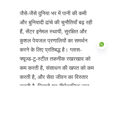
जैसे-जैसे दुनिया भर में पानी की कमी 
और बुनियादी ढांचे की चुनौतियाँ बढ़ रही 
हैं, सेंटर इनेमल स्थायी, सुरक्षित और 
कुशल पेयजल प्रणालियों का समर्थन 
करने के लिए प्रतिबद्ध है। ग्लास-
फ्यूज्ड-टू-स्टील तकनीक रखरखाव को 
कम करती है, संसाधन की खपत को कम 
HIN
करती है, और सेवा जीवन का विस्तार 
करती है, जिससे यह दीर्घकालिक जल 
भंडारण के लिए एक पर्यावरण की दृष्टि से 
जिम्मेदार विकल्प बन जाता है।
जेव्हा पिण्याच्या पाण्याचे साठवणूक 
करण्याचा विचार येतो, तेव्हा सुरक्षितता, 