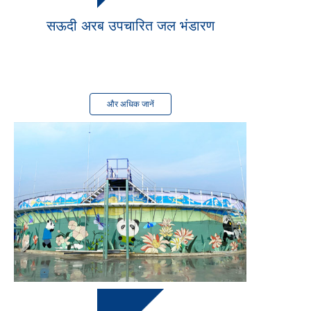
सऊदी अरब उपचारित जल भंडारण
खत्म
2024 में
और अधिक जानें