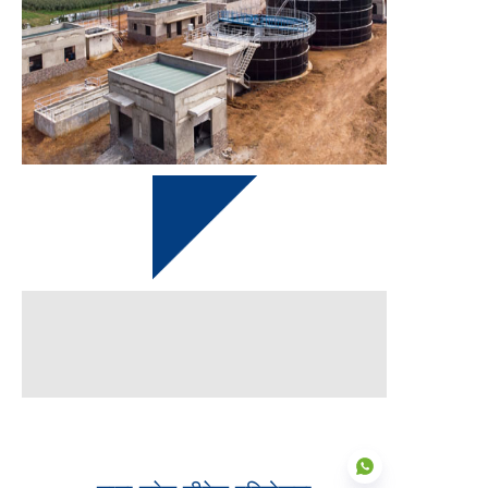
खत्म
2021 में