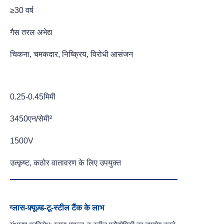
≥30 वर्ष
गैस तरल अभेद्य
चिकना, चमकदार, निष्क्रिय, विरोधी आसंजन
0.25-0.45मिमी
3450एन/सेमी²
1500V
उत्कृष्ट, कठोर वातावरण के लिए उपयुक्त
ग्लास-फ़्यूज़्ड-टू-स्टील टैंक के लाभ