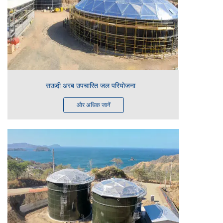
सऊदी अरब उपचारित जल परियोजना
और अधिक जानें
खत्म
2024 में