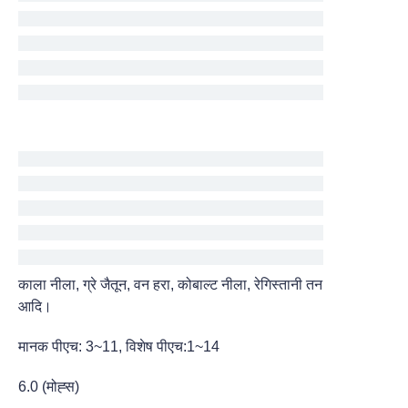
काला नीला, ग्रे जैतून, वन हरा, कोबाल्ट नीला, रेगिस्तानी तन
आदि।
मानक पीएच: 3~11, विशेष पीएच:1~14
6.0 (मोह्स)