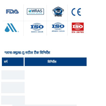
ग्लास-फ़्यूज़्ड-टू-स्टील टैंक विनिर्देश
वर्ग
विनिर्देश