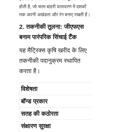
होती है, जो चरम बाहरी वातावरण में दशकों 
तक अपनी अखंडता और रंग बनाए रखती है।
2. तकनीकी तुलना: जीएफएस 
बनाम पारंपरिक सिंचाई टैंक
यह मैट्रिक्स कृषि खरीद के लिए 
तकनीकी पदानुक्रम स्थापित 
करता है।
विशेषता
सेंटर एनल जी
बॉन्ड प्रकार
820°C–930°
सतह की कठोरता
6.0 (मोह्स)
संक्षारण सुरक्षा
पीएच 1–14 (न