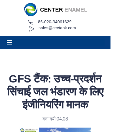
86-020-34061629
घर
sales@cectank.com
के बारे में
उत्पादों
अनुप्रयोग
GFS टैंक: उच्च-प्रदर्शन
परियोजना मामला
सिंचाई जल भंडारण के लिए
कोट अनुरोध करें
इंजीनियरिंग मानक
समाचार
बना गयी 04.08
संपर्क