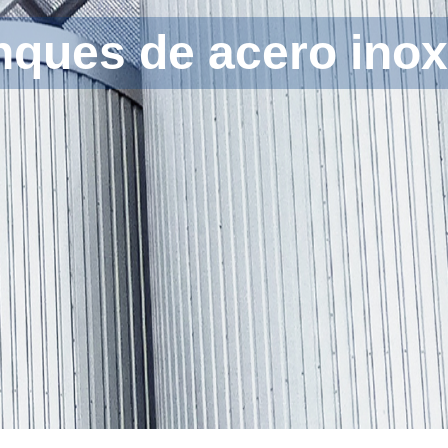
nques de acero inox