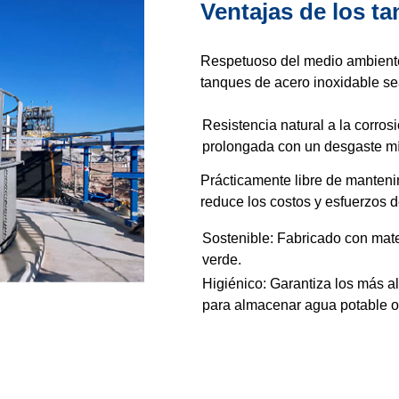
Ventajas de los t
Respetuoso del medio ambiente: 
tanques de acero inoxidable s
Resistencia natural a la corros
prolongada con un desgaste m
Prácticamente libre de mantenim
reduce los costos y esfuerzos 
Sostenible: Fabricado con mate
verde.
Higiénico: Garantiza los más al
para almacenar agua potable o 