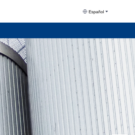
Español