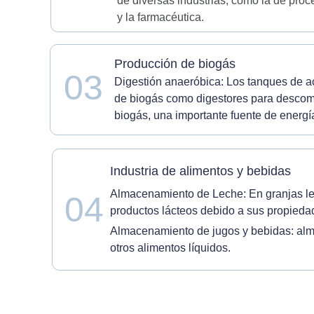
de diversas industrias, como la de pro
y la farmacéutica.
Producción de biogás
03
Digestión anaeróbica: Los tanques de ac
de biogás como digestores para descomp
biogás, una importante fuente de energí
Industria de alimentos y bebidas
Almacenamiento de Leche: En granjas le
04
productos lácteos debido a sus propieda
Almacenamiento de jugos y bebidas: alma
otros alimentos líquidos.