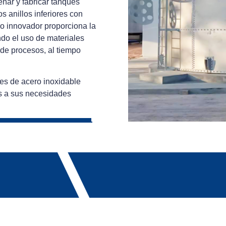
eñar y fabricar tanques
s anillos inferiores con
ño innovador proporciona la
ndo el uso de materiales
 de procesos, al tiempo
ues de acero inoxidable
as a sus necesidades