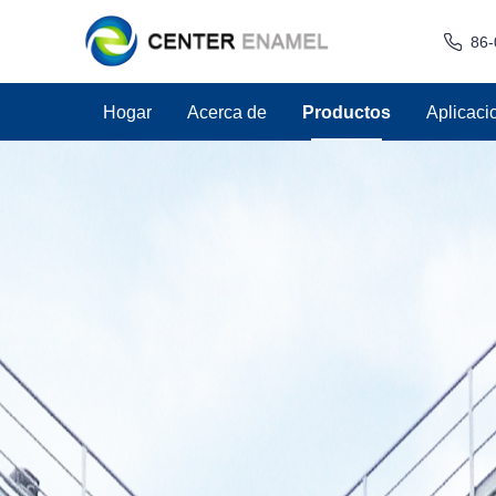
86-
Hogar
Acerca de
Productos
Aplicaci