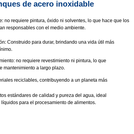
anques de acero inoxidable
no requiere pintura, óxido ni solventes, lo que hace que los
ean responsables con el medio ambiente.
ión: Construido para durar, brindando una vida útil más
ínimo.
iento: no requiere revestimiento ni pintura, lo que
de mantenimiento a largo plazo.
riales reciclables, contribuyendo a un planeta más
tos estándares de calidad y pureza del agua, ideal
líquidos para el procesamiento de alimentos.