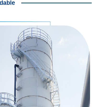
idable