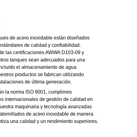
d
ques de acero inoxidable están diseñados
estándares de calidad y confiabilidad.
de las certificaciones AWWA D103-09 y
stros tanques sean adecuados para una
incluido el almacenamiento de agua
estros productos se fabrican utilizando
stalaciones de última generación.
ún la norma ISO 9001, cumplimos
es internacionales de gestión de calidad en
Nuestra maquinaria y tecnología avanzadas
atornillados de acero inoxidable de manera
antiza una calidad y un rendimiento superiores.