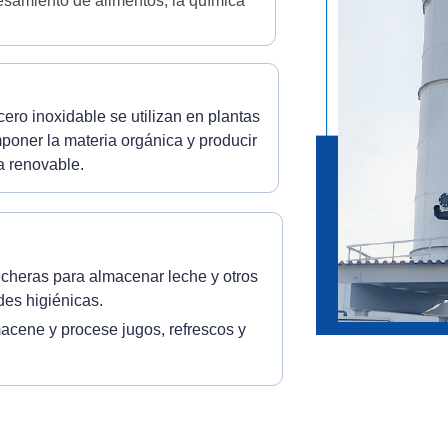
cesamiento de alimentos, la química
ero inoxidable se utilizan en plantas
oner la materia orgánica y producir
a renovable.
cheras para almacenar leche y otros
des higiénicas.
cene y procese jugos, refrescos y