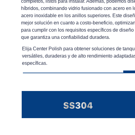
completos, listos para instalar. Además, podemos dis
híbridos, combinando vidrio fusionado con acero en lo
acero inoxidable en los anillos superiores. Este dise
mejor solución en cuanto a costo-beneficio, optimiza
para cumplir con los requisitos específicos de diseño
que garantiza una confiabilidad duradera.
Elija Center Polish para obtener soluciones de tanq
versátiles, duraderas y de alto rendimiento adaptad
específicas.