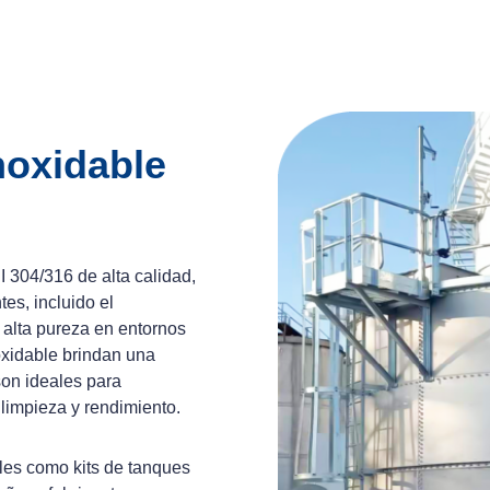
noxidable
I 304/316 de alta calidad,
es, incluido el
alta pureza en entornos
oxidable brindan una
son ideales para
limpieza y rendimiento.
les como kits de tanques