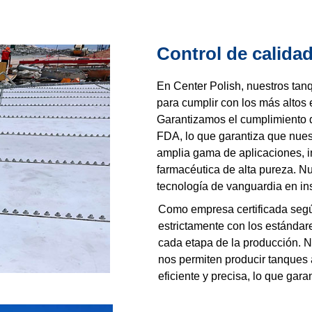
Control de calida
En Center Polish, nuestros tan
para cumplir con los más altos 
Garantizamos el cumplimiento 
FDA, lo que garantiza que nue
amplia gama de aplicaciones, 
farmacéutica de alta pureza. Nu
tecnología de vanguardia en in
Como empresa certificada seg
estrictamente con los estándar
cada etapa de la producción. 
nos permiten producir tanques 
eficiente y precisa, lo que gar