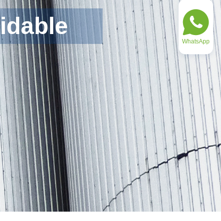
idable
WhatsApp