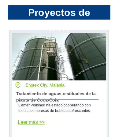
Proyectos de
éxito
Enstek City, Malasia
Más información
Tratamiento de aguas residuales de la
planta de Coca-Cola
Center Polished ha estado cooperando con
muchas empresas de bebidas refrescantes.
Leer más >>