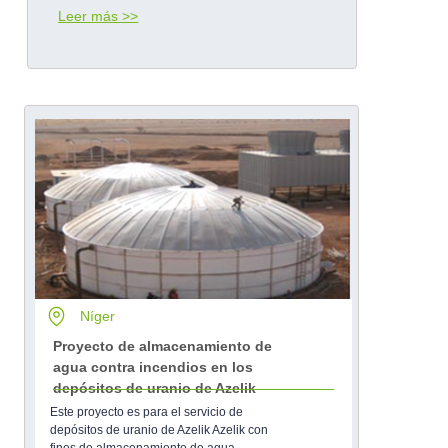
Leer más >>
Más información
Níger
Proyecto de almacenamiento de
agua contra incendios en los
depósitos de uranio de Azelik
Este proyecto es para el servicio de
depósitos de uranio de Azelik Azelik con
fines de almacenamiento de agua.