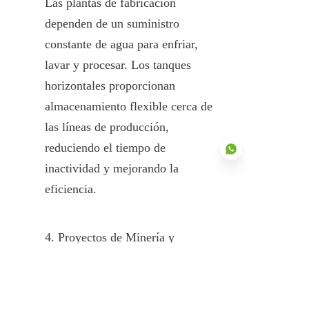
Las plantas de fabricación 
dependen de un suministro 
constante de agua para enfriar, 
lavar y procesar. Los tanques 
horizontales proporcionan 
almacenamiento flexible cerca de 
las líneas de producción, 
reduciendo el tiempo de 
inactividad y mejorando la 
eficiencia.
ES
4. Proyectos de Minería y 
Energía
En campamentos mineros, 
instalaciones de petróleo y gas, y 