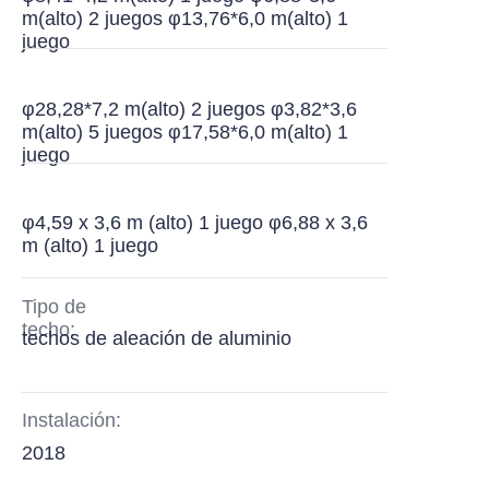
m(alto) 2 juegos φ13,76*6,0 m(alto) 1
juego
φ28,28*7,2 m(alto) 2 juegos φ3,82*3,6
m(alto) 5 juegos φ17,58*6,0 m(alto) 1
juego
φ4,59 x 3,6 m (alto) 1 juego φ6,88 x 3,6
m (alto) 1 juego
Tipo de
techo:
techos de aleación de aluminio
Instalación:
2018