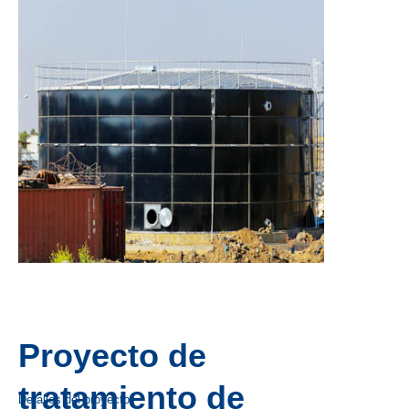
Proyecto de
tratamiento de
Detalles del proyecto