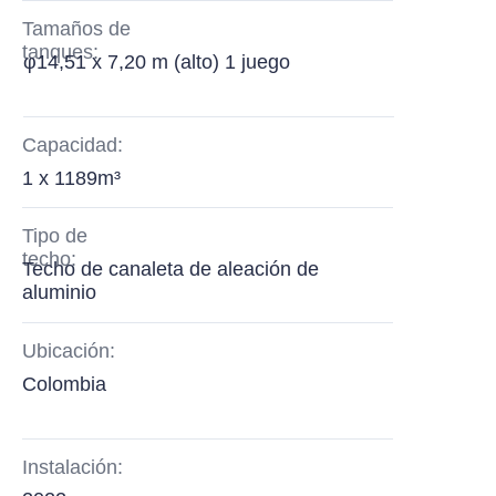
Tamaños de
tanques:
φ14,51 x 7,20 m (alto) 1 juego
Capacidad:
1 x 1189m³
Tipo de
techo:
Techo de canaleta de aleación de
aluminio
Ubicación:
Colombia
Instalación: