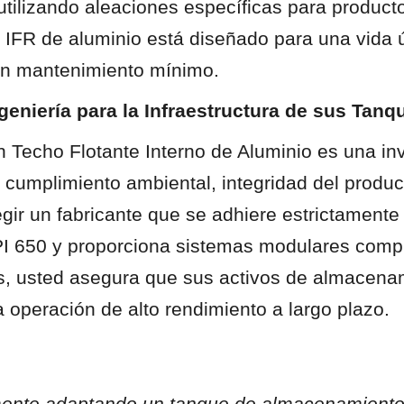
utilizando aleaciones específicas para product
 IFR de aluminio está diseñado para una vida ú
un mantenimiento mínimo.
geniería para la Infraestructura de sus Tanq
 Techo Flotante Interno de Aluminio es una inv
 cumplimiento ambiental, integridad del produc
legir un fabricante que se adhiere estrictamente 
I 650 y proporciona sistemas modulares comp
 usted asegura que sus activos de almacenam
a operación de alto rendimiento a largo plazo.
ente adaptando un tanque de almacenamiento 