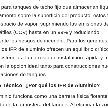
a para tanques de techo fijo que almacenan líqui
ctamente sobre la superficie del producto, estos 
espacio de vapor, suprimiendo las emisiones 
átiles (COV) hasta en un 99% y reduciendo 
ente los riesgos de incendio. Para los gerentes 
 los IFR de aluminio ofrecen un equilibrio crítico
esistencia a la corrosión e instalación rápida y m
en la opción ideal tanto para construcciones n
aciones de tanques.
 Técnico: ¿Por qué los IFR de Aluminio?
inio funciona como una barrera física flotante
do de la atmósfera del tanque. Al eliminar la zo