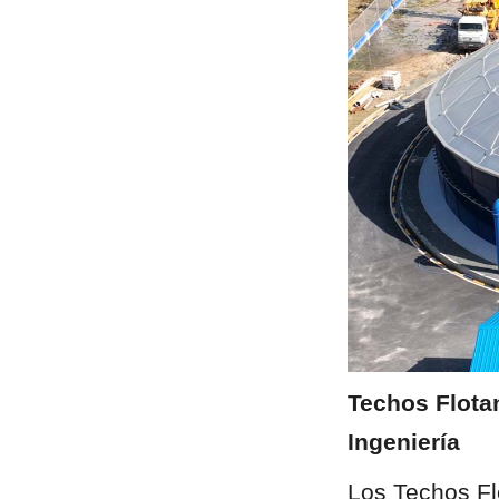
Techos Flotan
Ingeniería
Los Techos Flo