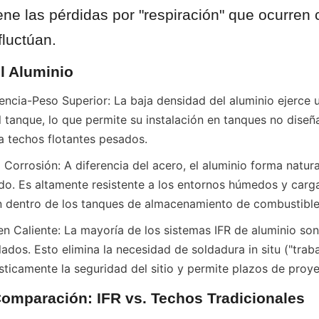
ene las pérdidas por "respiración" que ocurren 
fluctúan.
l Aluminio
encia-Peso Superior: La baja densidad del aluminio ejerce 
l tanque, lo que permite su instalación en tanques no diseñ
a techos flotantes pesados.
a Corrosión: A diferencia del acero, el aluminio forma natur
do. Es altamente resistente a los entornos húmedos y carg
n dentro de los tanques de almacenamiento de combustible
n Caliente: La mayoría de los sistemas IFR de aluminio son
ados. Esto elimina la necesidad de soldadura in situ ("trabaj
sticamente la seguridad del sitio y permite plazos de proy
Comparación: IFR vs. Techos Tradicionales