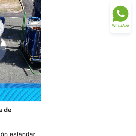
WhatsApp
 de 
ión estándar 