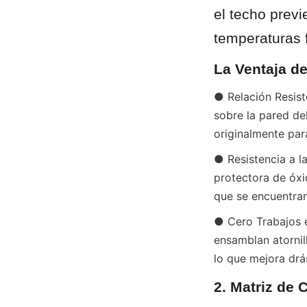
el techo previ
temperaturas 
La Ventaja de
● Relación Resist
sobre la pared de
originalmente par
● Resistencia a l
protectora de óxi
que se encuentra
● Cero Trabajos e
ensamblan atornill
lo que mejora drá
2. Matriz de 