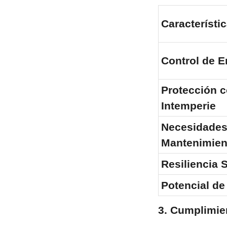
Característi
Control de 
Protección co
Intemperie
Necesidades 
Mantenimien
Resiliencia 
Potencial de
3. Cumplimie