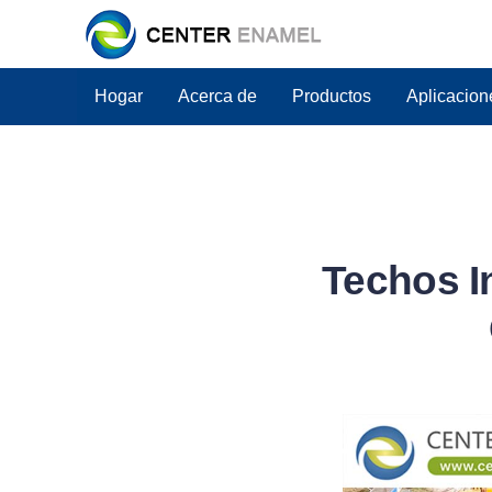
Hogar
Acerca de
Productos
Aplicacion
Techos I