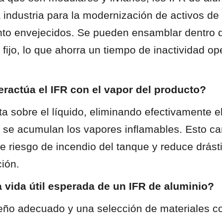
 industria para la modernización de activos de 
o envejecidos. Se pueden ensamblar dentro de
o fijo, lo que ahorra un tiempo de inactividad ope
ractúa el IFR con el vapor del producto?
ota sobre el líquido, eliminando efectivamente e
se acumulan los vapores inflamables. Esto cam
de riesgo de incendio del tanque y reduce drást
ción.
a vida útil esperada de un IFR de aluminio?
eño adecuado y una selección de materiales co