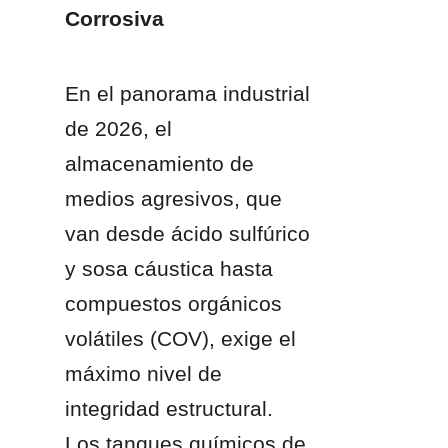
Corrosiva
En el panorama industrial 
de 2026, el 
almacenamiento de 
medios agresivos, que 
van desde ácido sulfúrico 
y sosa cáustica hasta 
compuestos orgánicos 
volátiles (COV), exige el 
máximo nivel de 
integridad estructural. 
Los tanques químicos de 