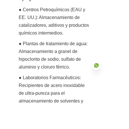
● Centros Petroquímicos (EAU y 
EE. UU.): Almacenamiento de 
catalizadores, aditivos y productos 
químicos intermedios.
● Plantas de tratamiento de agua: 
Almacenamiento a granel de 
hipoclorito de sodio, sulfato de 
aluminio y cloruro férrico.
● Laboratorios Farmacéuticos: 
Recipientes de acero inoxidable 
de ultra-pureza para el 
ES
almacenamiento de solventes y 
API.
● Operaciones Mineras: Manejo 
de agentes de lixiviación 