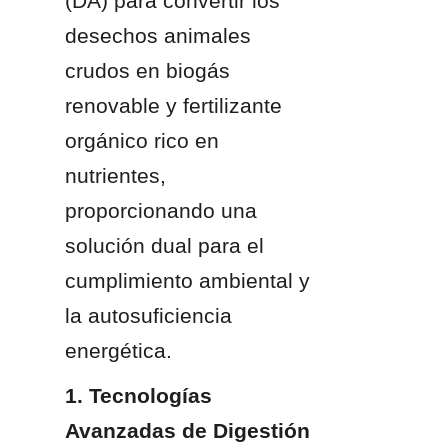
(DA) para convertir los 
desechos animales 
crudos en biogás 
renovable y fertilizante 
orgánico rico en 
nutrientes, 
proporcionando una 
solución dual para el 
cumplimiento ambiental y 
la autosuficiencia 
energética.
1. Tecnologías 
Avanzadas de Digestión 