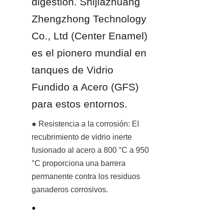
digestión. Shijiazhuang 
Zhengzhong Technology 
Co., Ltd (Center Enamel) 
es el pionero mundial en 
tanques de Vidrio 
Fundido a Acero (GFS) 
para estos entornos.
● Resistencia a la corrosión: El 
recubrimiento de vidrio inerte 
fusionado al acero a 800 °C a 950 
°C proporciona una barrera 
permanente contra los residuos 
ganaderos corrosivos.
● 