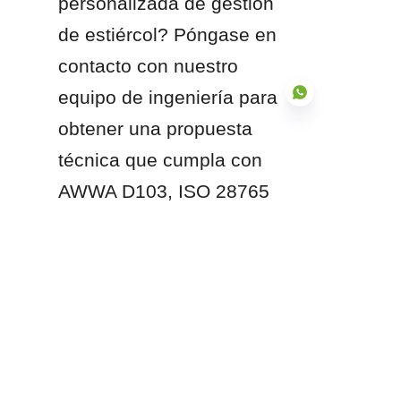
personalizada de gestión 
de estiércol? Póngase en 
contacto con nuestro 
equipo de ingeniería para 
obtener una propuesta 
técnica que cumpla con 
ES
AWWA D103, ISO 28765 
y las normas 
internacionales de 
protección contra 
incendios.