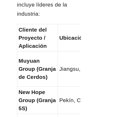
incluye líderes de la 
industria:
Cliente del 
Proyecto / 
Ubicación
Aplicación
Muyuan 
Group (Granja 
Jiangsu, China
de Cerdos)
New Hope 
Group (Granja 
Pekín, China
5S)