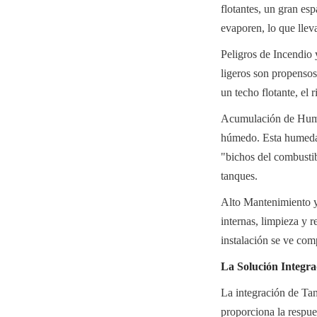
flotantes, un gran esp
evaporen, lo que llev
Peligros de Incendio 
ligeros son propensos
un techo flotante, el 
Acumulación de Humed
húmedo. Esta humedad
"bichos del combustib
tanques.
Alto Mantenimiento y 
internas, limpieza y r
instalación se ve com
La Solución Integra
La integración de Ta
proporciona la respues