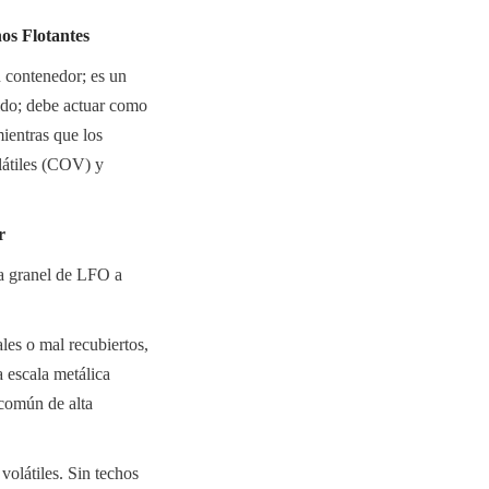
os Flotantes
 contenedor; es un 
ido; debe actuar como 
ientras que los 
átiles (COV) y 
r
a granel de LFO a 
es o mal recubiertos, 
 escala metálica 
común de alta 
olátiles. Sin techos 