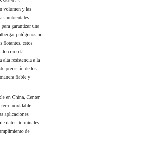
 sistemas 
n volumen y las 
gas ambientales 
 para garantizar una 
lbergar patógenos no 
flotantes, estos 
ido como la 
alta resistencia a la 
de precisión de los 
manera fiable y 
le en China, Center 
cero inoxidable 
s aplicaciones 
de datos, terminales 
cumplimiento de 