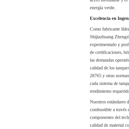
energía verde.
Excelencia en Ingen
Como fabricante líder
Shijiazhuang Zhengzh
experimentado y profe
de certificaciones, br
las demandas operativ
calidad de los tanq
28765 y otras normas 
cada sistema de tanqu
rendimiento requerido
Nuestros estándares de
combustible a través d
componentes del techo
calidad de material c