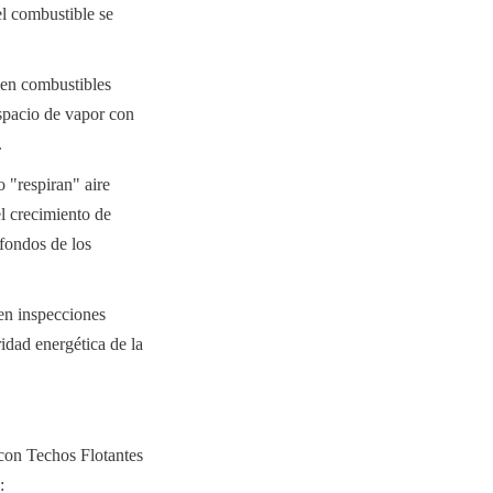
l combustible se 
en combustibles 
spacio de vapor con 
.
"respiran" aire 
 crecimiento de 
fondos de los 
en inspecciones 
idad energética de la 
on Techos Flotantes 
: