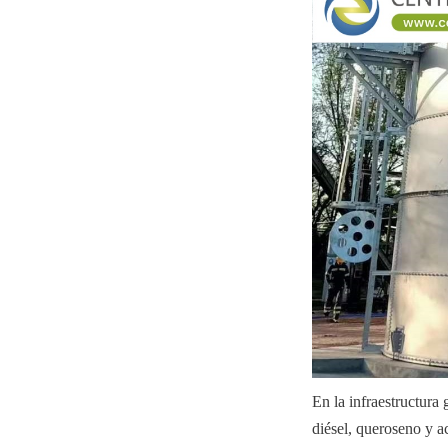
En la infraestructura
diésel, queroseno y ac