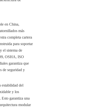
le en China, 
tornillados más 
tra completa cartera 
nstruida para soportar 
 el sistema de 
-09, OSHA, ISO 
iales garantiza que 
s de seguridad y 
estabilidad del 
idable y los 
 Esto garantiza una 
arquitectura modular 