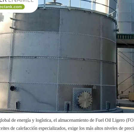
 global de energía y logística, el almacenamiento de Fuel Oil Ligero (FO
eites de calefacción especializados, exige los más altos niveles de preci