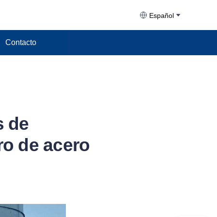
Español
Contacto
s de
ro de acero