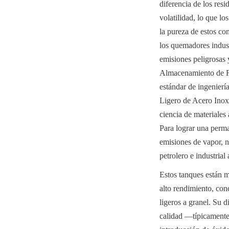
diferencia de los res
volatilidad, lo que l
la pureza de estos co
los quemadores industr
emisiones peligrosas
Almacenamiento de Fu
estándar de ingenierí
Ligero de Acero Inox
ciencia de materiales 
Para lograr una perma
emisiones de vapor, nu
petrolero e industrial
Estos tanques están m
alto rendimiento, con
ligeros a granel. Su d
calidad —típicamente 