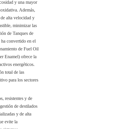
scosidad y una mayor 
 oxidativa. Además, 
e alta velocidad y 
tible, minimizar las 
ión de Tanques de 
a convertido en el 
namiento de Fuel Oil 
r Enamel) ofrece la 
ctivos energéticos. 
 total de las 
ivo para los sectores 
 resistentes y de 
estión de destilados 
alizadas y de alta 
 evite la 