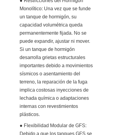
● Restricciones del Hormigón 
Monolítico: Una vez que se funde 
un tanque de hormigón, su 
capacidad volumétrica queda 
permanentemente fijada. No se 
puede expandir, ajustar ni mover. 
Si un tanque de hormigón 
desarrolla grietas estructurales 
importantes debido a movimientos 
sísmicos o asentamiento del 
terreno, la reparación de la fuga 
implica costosas inyecciones de 
lechada química o adaptaciones 
internas con revestimientos 
plásticos.
● Flexibilidad Modular de GFS: 
Debido a que los tanques GFS se 