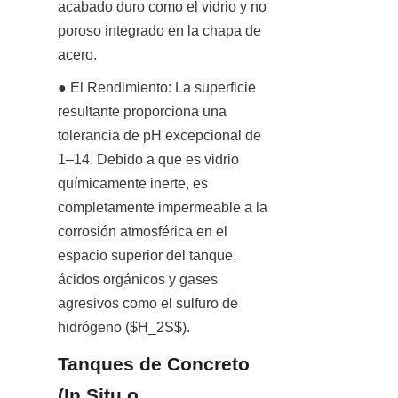
acabado duro como el vidrio y no 
poroso integrado en la chapa de 
acero.
● El Rendimiento: La superficie 
resultante proporciona una 
tolerancia de pH excepcional de 
1–14. Debido a que es vidrio 
químicamente inerte, es 
completamente impermeable a la 
corrosión atmosférica en el 
espacio superior del tanque, 
ácidos orgánicos y gases 
agresivos como el sulfuro de 
hidrógeno ($H_2S$).
Tanques de Concreto 
(In Situ o 