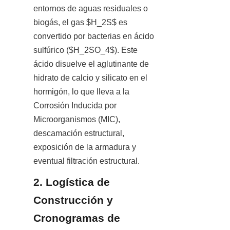
entornos de aguas residuales o 
biogás, el gas $H_2S$ es 
convertido por bacterias en ácido 
sulfúrico ($H_2SO_4$). Este 
ácido disuelve el aglutinante de 
hidrato de calcio y silicato en el 
hormigón, lo que lleva a la 
Corrosión Inducida por 
Microorganismos (MIC), 
descamación estructural, 
exposición de la armadura y 
eventual filtración estructural.
2. Logística de 
Construcción y 
Cronogramas de 