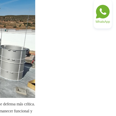
WhatsApp
e defensa más crítica. 
manecer funcional y 