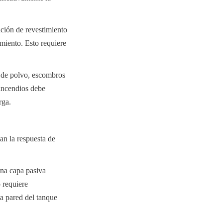
ción de revestimiento 
miento. Esto requiere 
 de polvo, escombros 
incendios debe 
rga.
 la respuesta de 
na capa pasiva 
 requiere 
a pared del tanque 