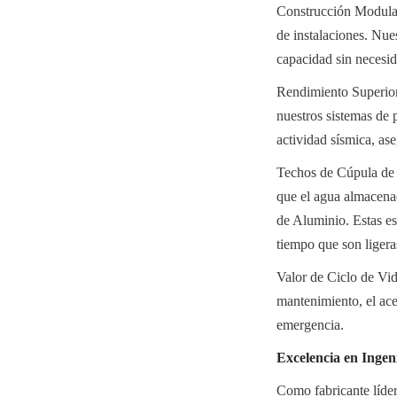
Construcción Modular 
de instalaciones. Nues
capacidad sin necesid
Rendimiento Superior 
nuestros sistemas de p
actividad sísmica, a
Techos de Cúpula de A
que el agua almacena
de Aluminio. Estas est
tiempo que son ligera
Valor de Ciclo de Vid
mantenimiento, el ace
emergencia.
Excelencia en Ingen
Como fabricante líder