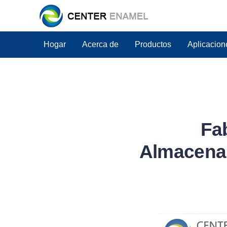
Hogar
Acerca de
Productos
Aplicacion
Fa
Almacenam