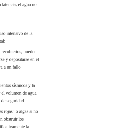
latencia, el agua no 
so intensivo de la 
al:
 recubiertos, pueden 
se y depositarse en el 
 a un fallo 
entos sísmicos y la 
r el volumen de agua 
 de seguridad.
rojas" o algas si no 
 obstruir los 
ficativamente la 