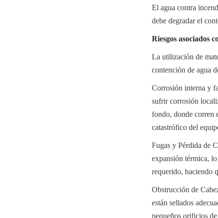
El agua contra incend
debe degradar el cont
Riesgos asociados co
La utilización de mate
contención de agua de
Corrosión interna y f
sufrir corrosión local
fondo, donde corren e
catastrófico del equi
Fugas y Pérdida de Ca
expansión térmica, lo
requerido, haciendo q
Obstrucción de Cabeza
están sellados adecua
pequeños orificios de