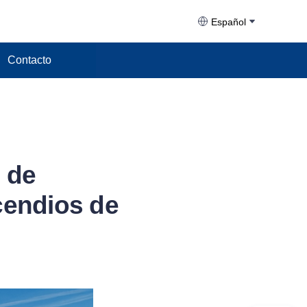
Español
Contacto
 de
cendios de